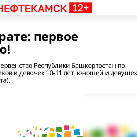
рате: первое
о!
 первенство Республики Башкортостан по
ков и девочек 10-11 лет, юношей и девуше
та).