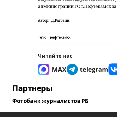
администрации ГО г.Нефтекамск за
Автор:
Д.Рагозин.
Теги:
нефтекамск
Читайте нас
Партнеры
Фотобанк журналистов РБ