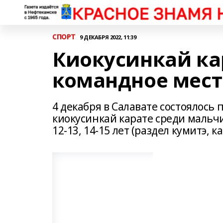
СПОРТ
9 ДЕКАБРЯ 2022, 11:39
Киокусинкай ка
командное мест
4 декабря в Салавате состоялось
киокусинкай карате среди мальчи
12-13, 14-15 лет (раздел кумитэ, ка