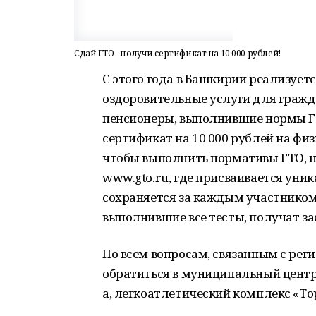
Сдай ГТО - получи сертификат на 10 000 рублей!
С этого года в Башкирии реализует
оздоровительные услуги для граждан
пенсионеры, выполнившие нормы ГТ
сертификат на 10 000 рублей на фи
чтобы выполнить нормативы ГТО, н
www.gto.ru, где присваивается ун
сохраняется за каждым участником 
выполнившие все тесты, получат з
По всем вопросам, связанным с рег
обратиться в муниципальный центр Г
а, легкоатлетический комплекс «Торп