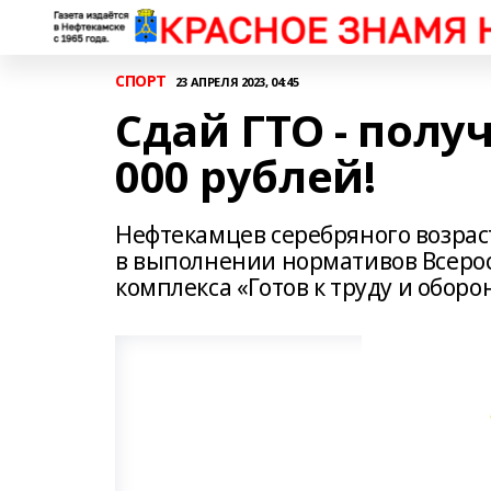
СПОРТ
23 АПРЕЛЯ 2023, 04:45
Сдай ГТО - полу
000 рублей!
Нефтекамцев серебряного возрас
в выполнении нормативов Всерос
комплекса «Готов к труду и оборон