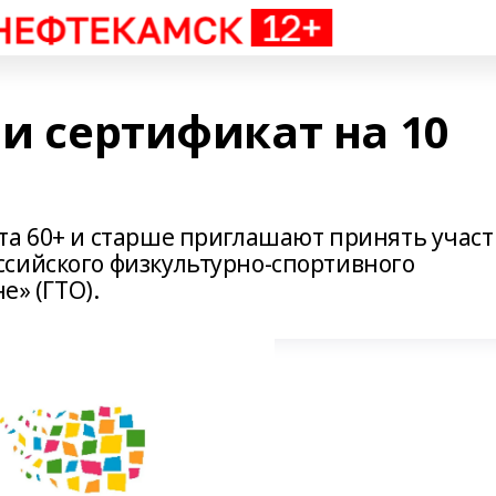
чи сертификат на 10
та 60+ и старше приглашают принять учас
сийского физкультурно-спортивного
е» (ГТО).