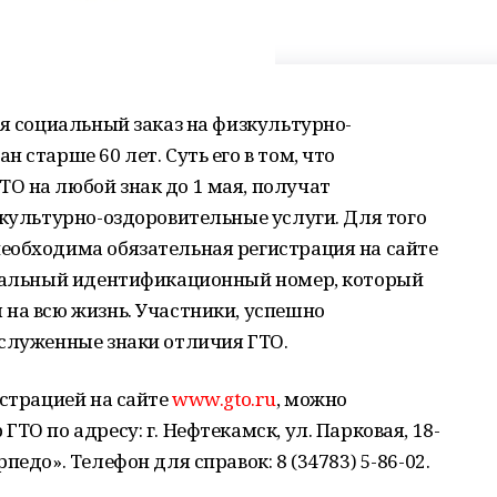
ся социальный заказ на физкультурно-
 старше 60 лет. Суть его в том, что
О на любой знак до 1 мая, получат
зкультурно-оздоровительные услуги. Для того
еобходима обязательная регистрация на сайте
икальный идентификационный номер, который
на всю жизнь. Участники, успешно
аслуженные знаки отличия ГТО.
истрацией на сайте
www.gto.ru
, можно
ТО по адресу: г. Нефтекамск, ул. Парковая, 18-
едо». Телефон для справок: 8 (34783) 5-86-02.