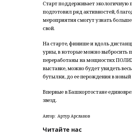
Старт поддерживает экологичную по
подготовил ряд активностей, благо
мероприятия смогут узнать больше
свой.
На старте, финише и вдоль дистанц
урны, в которые можно выбросить п
переработаны на мощностях ПОЛИЭФ
выставке, можно будет увидеть вес
бутылки, до ее перождения в новы
Впервые в Башкортостане единоврем
звезд.
Автор:
Артур Арсланов
Читайте нас