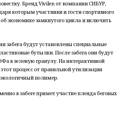
вестку. Бренд Vivilen от компании СИБУР,
даря которым участники и гости спортивного
 об экономике замкнутого цикла и включить
ии забега будут установлены специальные
ластиковые бутылки. После забега они будут
а в зеленую гранулу. На интерактивной
ь этот процесс от правильной утилизации
й экологичный полимер.
енно в забеге примет участие плеяда беговых