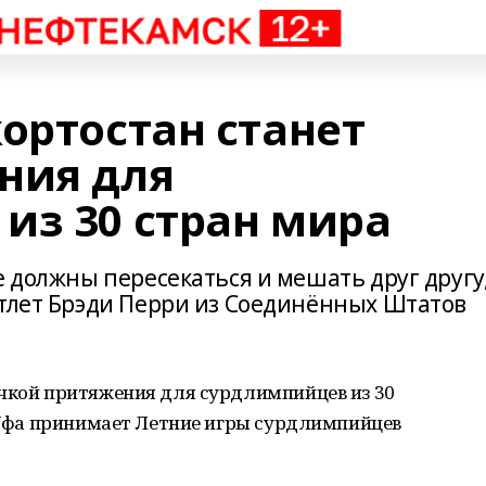
ортостан станет
ния для
из 30 стран мира
е должны пересекаться и мешать друг другу,
атлет Брэди Перри из Соединённых Штатов
очкой притяжения для сурдлимпийцев из 30
а Уфа принимает Летние игры сурдлимпийцев