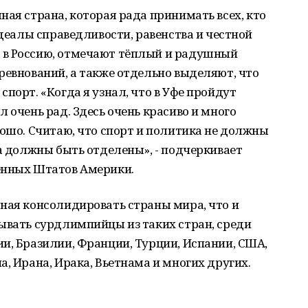
ная страна, которая рада принимать всех, кто
идеалы справедливости, равенства и честной
 в Россию, отмечают тёплый и радушный
ревнований, а также отдельно выделяют, что
порт. «Когда я узнал, что в Уфе пройдут
 очень рад. Здесь очень красиво и много
рошо. Считаю, что спорт и политика не должны
 а должны быть отделены», - подчеркивает
ённых Штатов Америки.
ная консолидировать страны мира, что и
ывать сурдлимпийцы из таких стран, среди
и, Бразилии, Франции, Турции, Испании, США,
, Ирана, Ирака, Вьетнама и многих других.