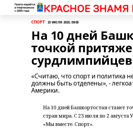
СПОРТ
23 ИЮЛЯ 2023, 09:05
На 10 дней Башк
точкой притяже
сурдлимпийцев 
«Считаю, что спорт и политика н
должны быть отделены», - легко
Америки.
На 10 дней Башкортостан станет т
стран мира. С 23 июля по 2 август
«Мы вместе. Спорт».