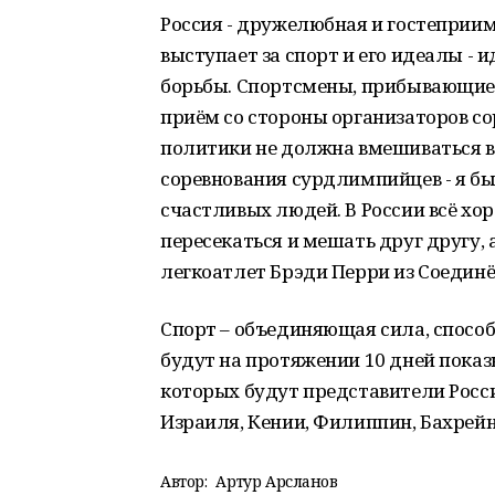
Россия - дружелюбная и гостеприим
выступает за спорт и его идеалы - 
борьбы. Спортсмены, прибывающие
приём со стороны организаторов со
политики не должна вмешиваться в с
соревнования сурдлимпийцев - я был
счастливых людей. В России всё хо
пересекаться и мешать друг другу,
легкоатлет Брэди Перри из Соедин
Спорт – объединяющая сила, способ
будут на протяжении 10 дней показ
которых будут представители Росси
Израиля, Кении, Филиппин, Бахрейна
Автор:
Артур Арсланов