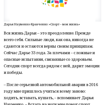
Дарья Науменко-Кравченко: «Спорт – моя жизнь»
Вся жизнь Дарьи – это преодоление. Прежде
всего себя. Сильные люди, как она, никогда не
сдаются и остаются верны своим принципам.
Сейчас Дарье 33 года. За плечами – сложные и
опасные испытания, связанные со здоровьем.
Сегодня спорт всегда рядом с ней, дарит эмоции
и победы.
– После серьезной автомобильной аварии в 2016
году мне пришлось учиться всему заново:
ходить, вставать, кушать, – вспоминает Дарья
Науменко. – Встать на ноги мне помог спорт.