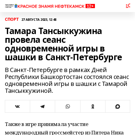
СПОРТ
27 АВГУСТА 2023, 12:48
Тамара Тансыккужина
провела сеанс
одновременной игры в
шашки в Санкт-Петербурге
В Санкт-Петербурге в рамках Дней
Республики Башкортостан состоялся сеанс
одновременной игры в шашки с Тамарой
Тансыккужиной.
Также в игре принимала участие
международный гроссмейстер из Питера Ника