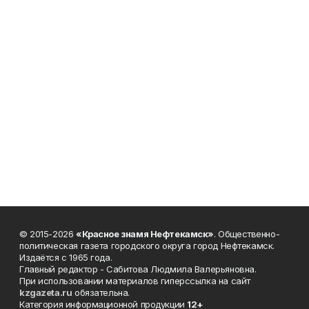
© 2015-2026
«Красное знамя Нефтекамск»
. Общественно-
политическая газета городского округа город Нефтекамск.
Издаётся с 1965 года.
Главный редактор - Сабитова Людмила Валерьяновна.
При использовании материалов гиперссылка на сайт
kzgazeta.ru
обязательна.
Категория информационной продукции
12+