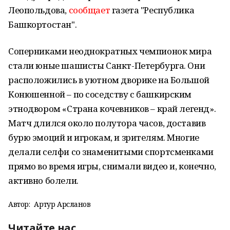
Леопольдова,
сообщает
газета "Республика
Башкортостан".
Соперниками неоднократных чемпионок мира
стали юные шашисты Санкт-Петербурга. Они
расположились в уютном дворике на Большой
Конюшенной – по соседству с башкирским
этнодвором «Страна кочевников – край легенд».
Матч длился около полутора часов, доставив
бурю эмоций и игрокам, и зрителям. Многие
делали селфи со знаменитыми спортсменками
прямо во время игры, снимали видео и, конечно,
активно болели.
Автор:
Артур Арсланов
Читайте нас