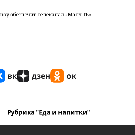
оу обеспечит телеканал «Матч ТВ».
Рубрика "Еда и напитки"