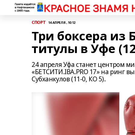
СПОРТ
14 АПРЕЛЯ , 10:12
Три боксера из 
титулы в Уфе (12
24 апреля Уфа станет центром ми
«БЕТСИТИ.IBA.PRO 17» на ринг в
Субханкулов (11-0, КО 5).