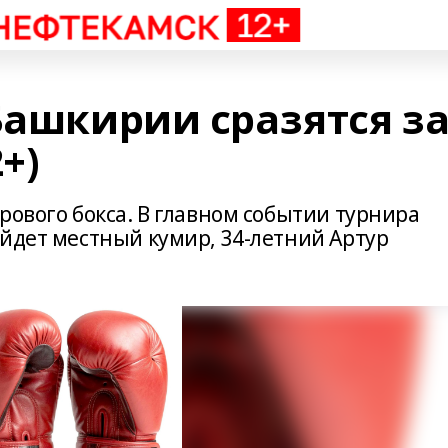
Башкирии сразятся з
+)
рового бокса. В главном событии турнира
ыйдет местный кумир, 34-летний Артур