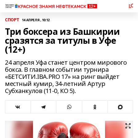
СПОРТ
14 АПРЕЛЯ , 10:12
Три боксера из Башкирии
сразятся за титулы в Уфе
(12+)
24 апреля Уфа станет центром мирового
бокса. В главном событии турнира
«БЕТСИТИ.IBA.PRO 17» на ринг выйдет
местный кумир, 34-летний Артур
Субханкулов (11-0, КО 5).