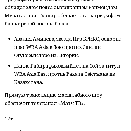
обладателем пояса американцем Рэймондом
Мураталлой. Турнир обещает стать триумфом
башкирской школы бокса:
Азалия Аминева, звезда Игр БРИКС, оспорит
пояс WBA Asia в бою против Синтии
Огунсемилоре из Нигерии.
Данис Габдрафиковвыйдет на бой за титул
WBA Asia East против Рахата Сейтжана из
Казахстана.
Прямую трансляцию масштабного шоу
обеспечит телеканал «Матч ТВ».
12+