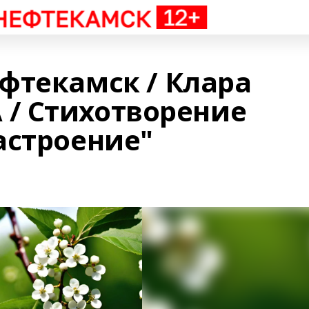
фтекамск / Клара
/ Стихотворение
астроение"