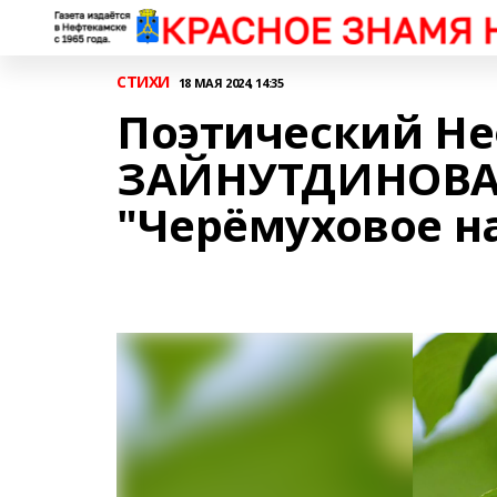
СТИХИ
18 МАЯ 2024, 14:35
Поэтический Не
ЗАЙНУТДИНОВА 
"Черёмуховое н