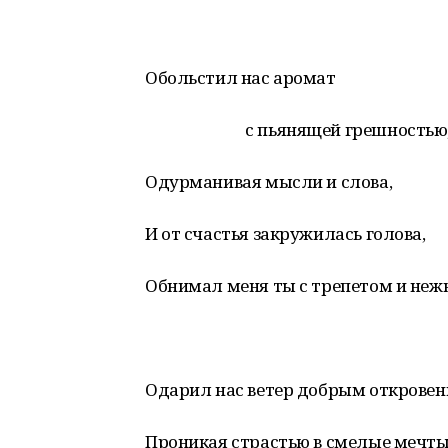
Обольстил нас аромат
с пьянящей грешностью
Одурманивая мысли и слова,
И от счастья закружилась голова,
Обнимал меня ты с трепетом и неж
Одарил нас ветер добрым откровен
Проникая страстью в смелые мечты