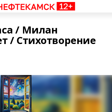
аса / Милан
т / Стихотворение