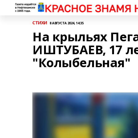
СТИХИ
8 АВГУСТА 2024, 14:35
На крыльях Пег
ИШТУБАЕВ, 17 ле
"Колыбельная"