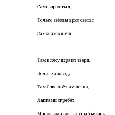
Самовар остыл;
Только звёзды ярко светят
За окном в ночи.
Там в лесу играют звери,
Водят хоровод;
Там Сова поёт им песни,
Лапками скребёт;
Мишка смотрит в ясный месяц,