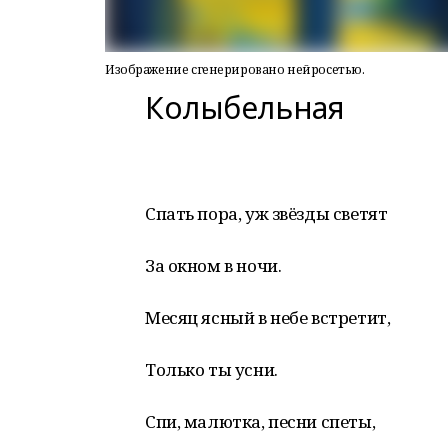
Изображение сгенерировано нейросетью.
Колыбельная
Спать пора, уж звёзды светят
За окном в ночи.
Месяц ясный в небе встретит,
Только ты усни.
Спи, малютка, песни спеты,