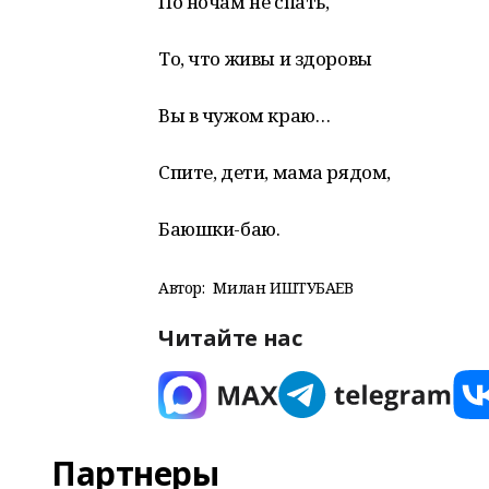
По ночам не спать,
То, что живы и здоровы
Вы в чужом краю…
Спите, дети, мама рядом,
Баюшки-баю.
Автор:
Милан ИШТУБАЕВ
Читайте нас
Партнеры