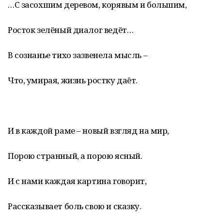
…С засохшим деревом, корявым и большим,
Росток зелёный диалог ведёт…
В сознанье тихо зазвенела мысль –
Что, умирая, жизнь ростку даёт.
И в каждой раме – новый взгляд на мир,
Порою странный, а порою ясный.
И с нами каждая картина говорит,
Рассказывает боль свою и сказку.