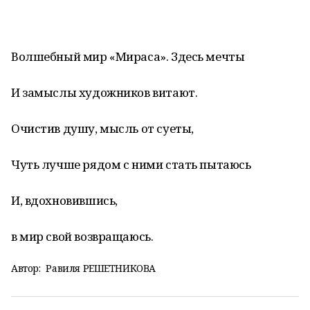
Волшебный мир «Мираса». Здесь мечты
И замыслы художников витают.
Очистив душу, мысль от суеты,
Чуть лучше рядом с ними стать пытаюсь
И, вдохновившись,
в мир свой возвращаюсь.
Автор:
Равиля РЕШЕТНИКОВА