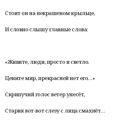
Стоит он на некрашеном крыльце,
И словно слышу главные слова:
«Живите, люди, просто и светло.
Цените мир, прекрасней нет его…»
Скрипучий голос ветер унесёт,
Старик вот-вот слезу с лица смахнёт…