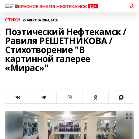
СТИХИ
25 АВГУСТА 2024, 14:35
Поэтический Нефтекамск /
Равиля РЕШЕТНИКОВА /
Стихотворение "В
картинной галерее
«Мирас»"