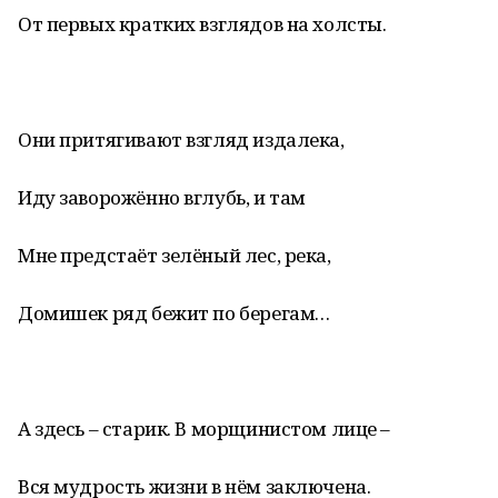
От первых кратких взглядов на холсты.
Они притягивают взгляд издалека,
Иду заворожённо вглубь, и там
Мне предстаёт зелёный лес, река,
Домишек ряд бежит по берегам…
А здесь – старик. В морщинистом лице –
Вся мудрость жизни в нём заключена.