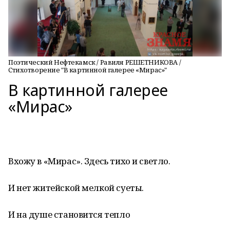
Поэтический Нефтекамск / Равиля РЕШЕТНИКОВА /
Стихотворение "В картинной галерее «Мирас»"
В картинной галерее
«Мирас»
Вхожу в «Мирас». Здесь тихо и светло.
И нет житейской мелкой суеты.
И на душе становится тепло