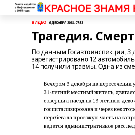
ВИДЕО
6 ДЕКАБРЯ 2018, 07:53
Трагедия. Смер
По данным Госавтоинспекции, 3 д
зарегистрировано 12 автомобильн
14 получили травмы. Одна из см
Вечером 3 декабря на пересечении
31-летний местный житель, двигаяс
совершил наезд на 13-летнюю девоч
госпитализирована и через некоторо
перебегала проезжую часть на зап
ведется административное расслед