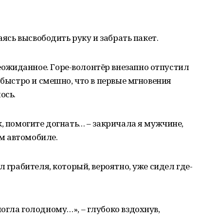
аясь высвободить руку и забрать пакет.
ожиданное. Горе-волонтёр внезапно отпустил
 быстро и смешно, что в первые мгновения
ось.
к, помогите догнать… – закричала я мужчине,
м автомобиле.
л грабителя, который, вероятно, уже сидел где-
огла голодному…», – глубоко вздохнув,