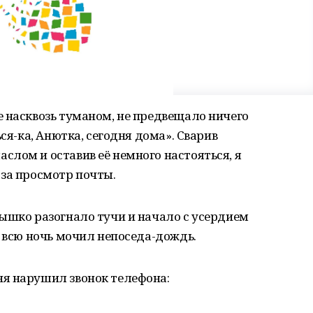
 насквозь туманом, не предвещало ничего
ся-ка, Анютка, сегодня дома». Сварив
лом и оставив её немного настояться, я
 за просмотр почты.
ышко разогнало тучи и начало с усердием
м всю ночь мочил непоседа-дождь.
я нарушил звонок телефона: