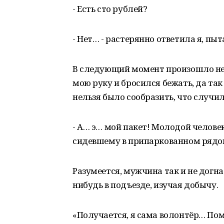
- Есть сто рублей?
- Нет… - растерянно ответила я, пыт
В следующий момент произошло не
мою руку и бросился бежать, да так
нельзя было сообразить, что случил
- А… э… мой пакет! Молодой челове
сидевшему в припаркованном рядо
Разумеется, мужчина так и не догна
нибудь в подъезде, изучая добычу.
«Получается, я сама волонтёр… Пом