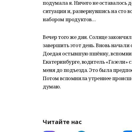
подумала я. Ничего не оставалось д
ситуации и, развернувшись на сто в
набором продуктов…
Вечер того же дня. Солнце закончи
завершить этот день. Вновь начали
Доедая остывшую пшёнку, вспомнила
Екатеринбурге, водитель «Газели» 
меня до подъезда. Это была предпос
Потом вспомнила утреннее происше
думаю.
Читайте нас