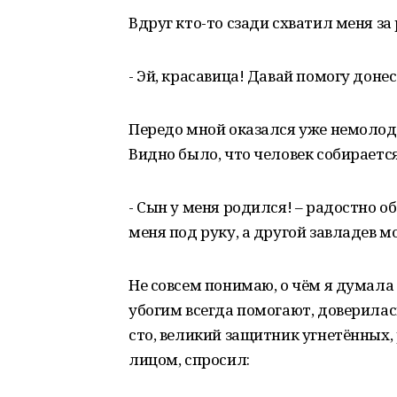
Вдруг кто-то сзади схватил меня за 
- Эй, красавица! Давай помогу донес
Передо мной оказался уже немолод
Видно было, что человек собирается
- Сын у меня родился! – радостно 
меня под руку, а другой завладев м
Не совсем понимаю, о чём я думала 
убогим всегда помогают, доверилас
сто, великий защитник угнетённых, 
лицом, спросил: