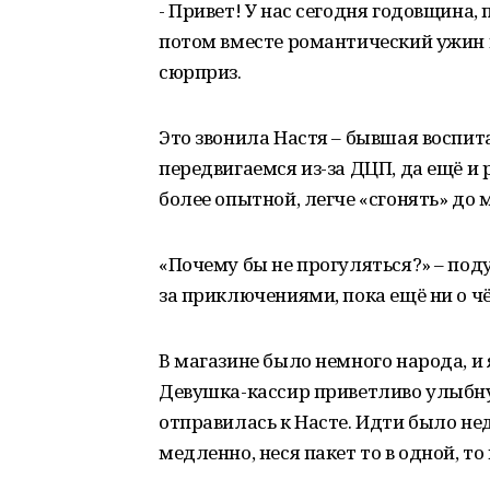
- Привет! У нас сегодня годовщина,
потом вместе романтический ужин п
сюрприз.
Это звонила Настя – бывшая воспит
передвигаемся из-за ДЦП, да ещё и 
более опытной, легче «сгонять» до 
«Почему бы не прогуляться?» – под
за приключениями, пока ещё ни о чё
В магазине было немного народа, и 
Девушка-кассир приветливо улыбнул
отправилась к Насте. Идти было нед
медленно, неся пакет то в одной, то 