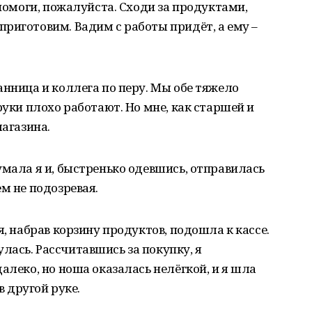
 помоги, пожалуйста. Сходи за продуктами,
риготовим. Вадим с работы придёт, а ему –
анница и коллега по перу. Мы обе тяжело
руки плохо работают. Но мне, как старшей и
магазина.
умала я и, быстренько одевшись, отправилась
м не подозревая.
я, набрав корзину продуктов, подошла к кассе.
ась. Рассчитавшись за покупку, я
алеко, но ноша оказалась нелёгкой, и я шла
в другой руке.