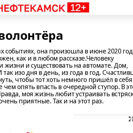
волонтёра
х событиях, она произошла в июне 2020 год
ен, как и в любом рассказе.Человеку
и жизни и существовать на автомате. Дом,
 так изо дня в день, из года в год. Счастлив
ть, чтобы тот хоть немного пришёл в себя
 чем опять впасть в очередной ступор. В э
равда, моя жизнь любит устраивать встряс
ень приятные. Так и на этот раз.