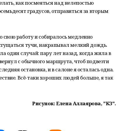
елать, как посмеяться над нелепостью
осемьдесят градусов, отправиться за вторым
ло свою работу и собиралось медленно
 сгущаться тучи, накрапывал мелкий дождь.
 один случай: пару лет назад, когда жила в
свернул с обычного маршрута, чтоб подвезти
ледняя остановка, и в салоне я осталась одна.
ствие. Всё-таки хороших людей больше, я так
Рисунок: Елена Аллаярова, "КЗ".