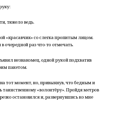
руку:
ти, тяжело ведь.
ой «красавчик» со слегка пропитым лицом.
 в очередной раз что-то отмечать.
объявил незнакомец, одной рукой подхватив
оим пакетом.
на тот момент, но, привыкнув, что бедным и
ь таинственному «волонтёру». Пройдя метров
резко остановился и, развернувшись ко мне