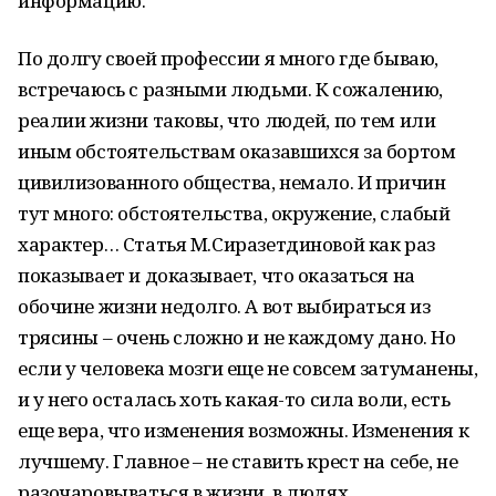
информацию.
По долгу своей профессии я много где бываю,
встречаюсь с разными людьми. К сожалению,
реалии жизни таковы, что людей, по тем или
иным обстоятельствам оказавшихся за бортом
цивилизованного общества, немало. И причин
тут много: обстоятельства, окружение, слабый
характер… Статья М.Сиразетдиновой как раз
показывает и доказывает, что оказаться на
обочине жизни недолго. А вот выбираться из
трясины – очень сложно и не каждому дано. Но
если у человека мозги еще не совсем затуманены,
и у него осталась хоть какая-то сила воли, есть
еще вера, что изменения возможны. Изменения к
лучшему. Главное – не ставить крест на себе, не
разочаровываться в жизни, в людях.