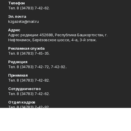
Телефон
Тел. 8 (34783) 7-42-62.
Эл. почта
kzgazeta@mail.ru
Адрес
Адрес редакции: 452688, Республика Башкортостан, г.
Нефтекамск, Берёзовское шоссе, 4-а, 3-й этаж.
Рекламная служба
Тел. 8 (34783) 7-45-35.
Редакция
Тел. 8 (34783) 7-42-72, 7-42-92..
Приемная
Тел. 8 (34783) 7-42-82.
Сотрудничество
Тел. 8 (34783) 7-42-62.
Отдел кадров
Тел. 8 (34783) 7-42-92.