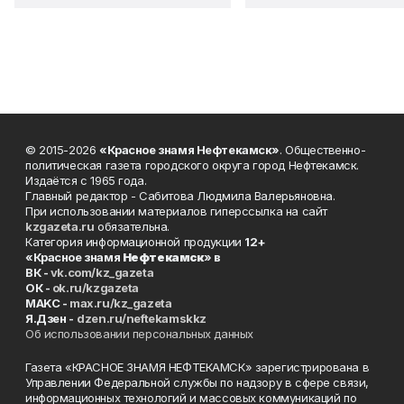
© 2015-2026
«Красное знамя Нефтекамск»
. Общественно-
политическая газета городского округа город Нефтекамск.
Издаётся с 1965 года.
Главный редактор - Сабитова Людмила Валерьяновна.
При использовании материалов гиперссылка на сайт
kzgazeta.ru
обязательна.
Категория информационной продукции
12+
«Красное знамя
Нефтекамск
» в
ВК -
vk.com/kz_gazeta
ОК -
ok.ru/kzgazeta
MAKC -
max.ru/kz_gazeta
Я.Дзен -
dzen.ru/neftekamskkz
Об использовании персональных данных
Газета «КРАСНОЕ ЗНАМЯ НЕФТЕКАМСК» зарегистрирована в
Управлении Федеральной службы по надзору в сфере связи,
информационных технологий и массовых коммуникаций по