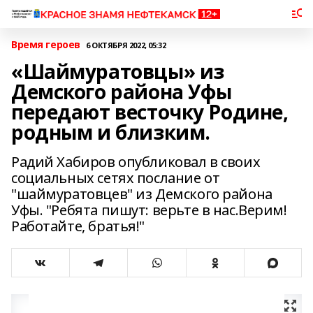
Время героев
6 ОКТЯБРЯ 2022, 05:32
«Шаймуратовцы» из
Демского района Уфы
передают весточку Родине,
родным и близким.
Радий Хабиров опубликовал в своих
социальных сетях послание от
"шаймуратовцев" из Демского района
Уфы. "Ребята пишут: верьте в нас.Верим!
Работайте, братья!"