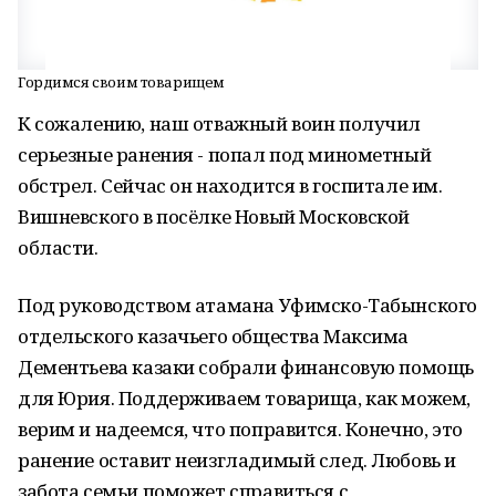
Гордимся своим товарищем
К сожалению, наш отважный воин получил
серьезные ранения - попал под минометный
обстрел. Сейчас он находится в госпитале им.
Вишневского в посёлке Новый Московской
области.
Под руководством атамана Уфимско-Табынского
отдельского казачьего общества Максима
Дементьева казаки собрали финансовую помощь
для Юрия. Поддерживаем товарища, как можем,
верим и надеемся, что поправится. Конечно, это
ранение оставит неизгладимый след. Любовь и
забота семьи поможет справиться с