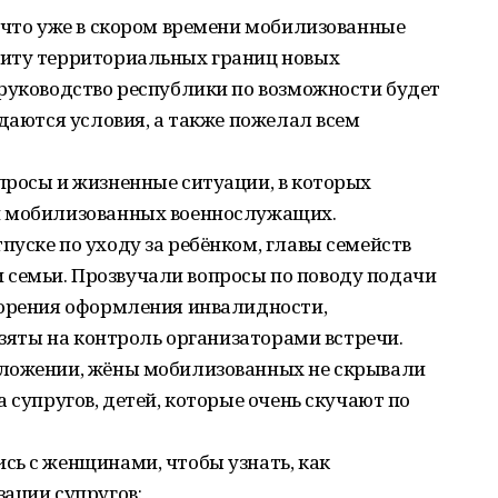
 что уже в скором времени мобилизованные
щиту территориальных границ новых
 руководство республики по возможности будет
здаются условия, а также пожелал всем
просы и жизненные ситуации, в которых
и мобилизованных военнослужащих.
уске по уходу за ребёнком, главы семейств
семьи. Прозвучали вопросы по поводу подачи
корения оформления инвалидности,
взяты на контроль организаторами встречи.
оложении, жёны мобилизованных не скрывали
 супругов, детей, которые очень скучают по
сь с женщинами, чтобы узнать, как
ации супругов: