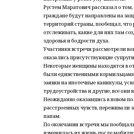
Рустем Маратович рассказал о том,
граждане будут направлены на за
территорий страны, пообещал, что
отслеживать, какие для них там со
здоровья и бодрости духа.
Участники встречи рассмотрели во
оказались присутствующие супруг
Некоторые женщины находятся в отп
были единственными кормильцами 
заявки на ипотечные каникулы, ус
трудоустройства и другие, все они 
Неожиданно оказавшись в новом п
расстроенных чувств, переживали за
папам.
По окончании встречи мы пообщали
изменилась их жизнь после мобилиз