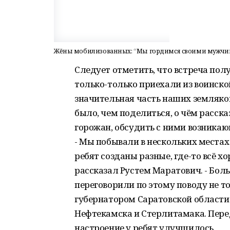
Жёны мобилизованных: “Мы гордимся своими мужч
Следует отметить, что встреча пол
только-только приехали из воинско
значительная часть наших земляков
было, чем поделиться, о чём расск
горожан, обсудить с ними возника
- Мы побывали в нескольких местах
ребят созданы разные, где-то всё хо
рассказал Рустем Маратович. - Бо
переговорили по этому поводу не то
губернатором Саратовской област
Нефтекамска и Стерлитамака. Пере
настроение у ребят улучшилось.