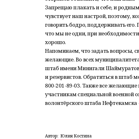
Запрещаю плакать и себе, и родным, 
чувствует наш настрой, поэтому, к
говорить бодро, поддерживать его. 
что мы не одни, при необходимости
хорошо.
Напоминаем, что задать вопросы, св
желающие. Во всех муниципалитет
штаб имени Минигали Шаймуратова
и резервистов. Обратиться в штаб мо
800-201-89-03. Также все желающи
участникам специальной военной о
волонтёрского штаба Нефтекамска - 
Автор:
Юлия Костина