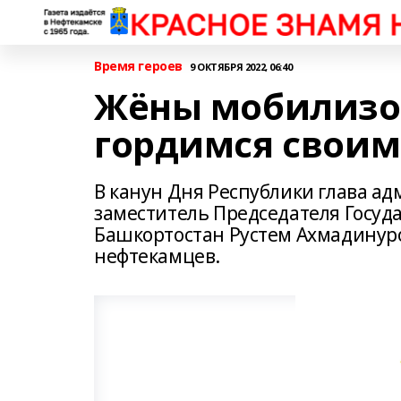
Время героев
9 ОКТЯБРЯ 2022, 06:40
Жёны мобилизо
гордимся свои
В канун Дня Республики глава а
заместитель Председателя Госуд
Башкортостан Рустем Ахмадинур
нефтекамцев.