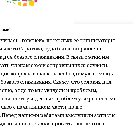
инами”
училась «горячей», поскольку её организаторы
й части Саратова, куда была направлена
 для боевого слаживания. В связи с этим им
азать членам семей отправившихся служить
ющие вопросы и оказать необходимую помощь.
 боевого слаживания. Скажу, что условия для
рошо, а где-то мы увидели и проблемы, -
льшая часть увиденных проблем уже решена, мы
лько с начальником части, но и с
и. Перед нашими ребятами выступили артисты
дали ваши посылки, приветы, после этого