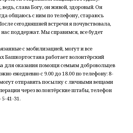
ведь, слава Богу, он живой, здоровый. Он
огда общаюсь с ним по телефону, стараюсь
После сегодняшней встречи я почувствовала,
 нас поддержат. Мы справимся, все будет
язанные с мобилизацией, могут и все
ах Башкортостана работает волонтёрский
 для оказания помощи семьям добровольцев
жно ежедневно с 9.00 до 18.00 по телефону: 8-
е могут отправить посылку с личными вещами
перации через волонтёрские штабы, телефон
5-41-31.