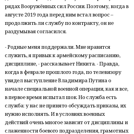
рядах Вооружённых сил России. Поэтому, когда в
августе 2019 года перед ним встал вопрос –
продолжить ли службу по контракту, он не
раздумывая согласился.
- Родные меня поддержали. Мне нравится
служить, я привык к армейскому расписанию,
дисциплине, - рассказывает Никита. - Правда,
когда в феврале прошлого года, по телевизору
увидел выступление Владимира Путина о
начале специальной военной операции, как и все,
в первое время испытал шок. Но служба есть
служба: у нас не принято обсуждать приказы, их
нужно исполнять. И в условиях военных
действий очень многое зависит от дисциплины и
слаженности боевого подразделения, грамотных