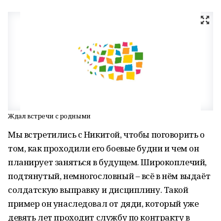
Ждал встречи с родными
Мы встретились с Никитой, чтобы поговорить о
том, как проходили его боевые будни и чем он
планирует заняться в будущем. Широкоплечий,
подтянутый, немногословный – всё в нём выдаёт
солдатскую выправку и дисциплину. Такой
пример он унаследовал от дяди, который уже
девять лет проходит службу по контракту в