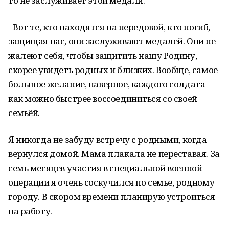
то не заслуживает этой медали.
- Вот те, кто находятся на передовой, кто погиб,
защищая нас, они заслуживают медалей. Они не
жалеют себя, чтобы защитить нашу Родину,
скорее увидеть родных и близких. Вообще, самое
большое желание, наверное, каждого солдата –
как можно быстрее воссоединиться со своей
семьёй.
Я никогда не забуду встречу с родными, когда
вернулся домой. Мама плакала не переставая. За
семь месяцев участия в специальной военной
операции я очень соскучился по семье, родному
городу. В скором времени планирую устроиться
на работу.