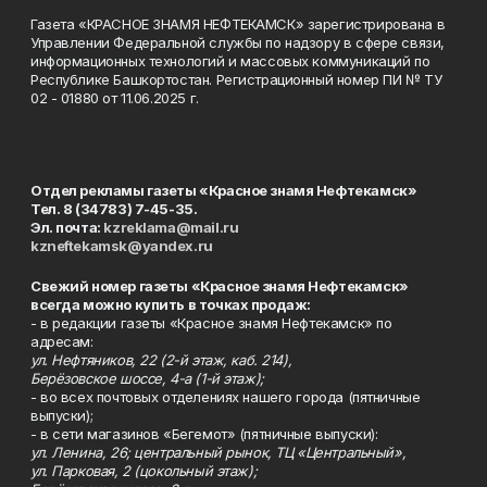
Газета «КРАСНОЕ ЗНАМЯ НЕФТЕКАМСК» зарегистрирована в
Управлении Федеральной службы по надзору в сфере связи,
информационных технологий и массовых коммуникаций по
Республике Башкортостан. Регистрационный номер ПИ № ТУ
02 - 01880 от 11.06.2025 г.
Отдел рекламы газеты «Красное знамя Нефтекамск»
Тел. 8 (34783) 7-45-35.
Эл. почта:
kzreklama@mail.ru
kzneftekamsk@yandex.ru
Свежий номер газеты «Красное знамя Нефтекамск»
всегда можно купить в точках продаж:
- в редакции газеты «Красное знамя Нефтекамск» по
адресам:
ул. Нефтяников, 22 (2-й этаж, каб. 214),
Берёзовское шоссе, 4-а (1-й этаж);
- во всех почтовых отделениях нашего города (пятничные
выпуски);
- в сети магазинов «Бегемот» (пятничные выпуски):
ул. Ленина, 26; центральный рынок, ТЦ «Центральный»,
ул. Парковая, 2 (цокольный этаж);