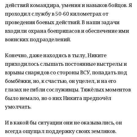
действий командира, умения и навыков бойцов. Я
проходил службу в 50-60 километрах от
проведения боевых действий. В наши задачи
входили охрана боеприпасов и обеспечение ими
воинских подразделений.
Конечно, даже находясь в тылу, Никите
приходилось слышать постоянные выстрелы и
взрывы снарядов со стороны ВСУ, попадать под
бомбёжки, но, к счастью, он уцелел, и на его
глазах не гибли сослуживцы. Тяжёлых моментов
было немало, но о них Никита предпочёл
умолчать.
И в какой бы ситуации они не оказывались, он
всегда ощущал поддержку своих земляков.