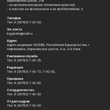
Берёзовское шоссе, 3-в;
- на центральном рынке (пятничные выпуски);
- в киосках на автовокзале и на пр.Юбилейном, 5.
Телефон
Тел. 8 (34783) 7-42-62.
Эл. почта
kzgazeta@mail.ru
Адрес
Адрес редакции: 452688, Республика Башкортостан, г.
Нефтекамск, Берёзовское шоссе, 4-а, 3-й этаж.
Рекламная служба
Тел. 8 (34783) 7-45-35.
Редакция
Тел. 8 (34783) 7-42-72, 7-42-92..
Приемная
Тел. 8 (34783) 7-42-82.
Сотрудничество
Тел. 8 (34783) 7-42-62.
Отдел кадров
Тел. 8 (34783) 7-42-92.