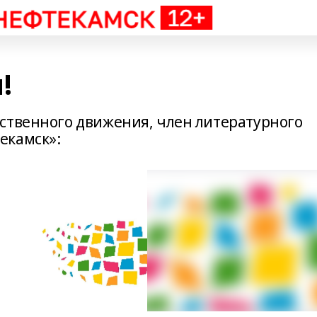
!
ственного движения, член литературного
екамск»: