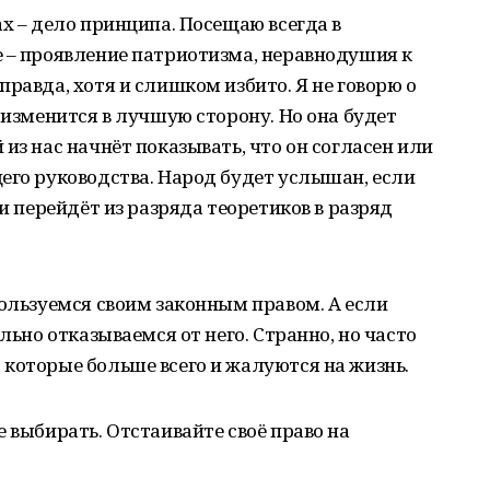
ах – дело принципа. Посещаю всегда в
е – проявление патриотизма, неравнодушия к
равда, хотя и слишком избито. Я не говорю о
 изменится в лучшую сторону. Но она будет
из нас начнёт показывать, что он согласен или
его руководства. Народ будет услышан, если
 и перейдёт из разряда теоретиков в разряд
пользуемся своим законным правом. А если
льно отказываемся от него. Странно, но часто
которые больше всего и жалуются на жизнь.
 выбирать. Отстаивайте своё право на