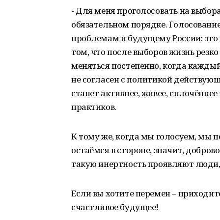
- Для меня проголосовать на выбор
обязательном порядке. Голосовани
проблемам и будущему России: это п
том, что после выборов жизнь резко
меняться постепенно, когда каждый 
не согласен с политикой действующ
станет активнее, живее, сплочённее
практиков.
К тому же, когда мы голосуем, мы 
остаёмся в стороне, значит, доброво
такую инертность проявляют люди, 
Если вы хотите перемен – приходите
счастливое будущее!