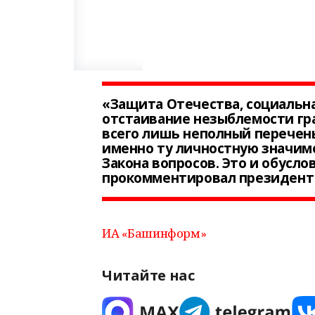
«Защита Отечества, социальна
отстаивание незыблемости гра
всего лишь неполный перечень
именно ту личностную значим
Закона вопросов. Это и обусло
прокомментировал президент 
ИА «Башинформ»
Читайте нас