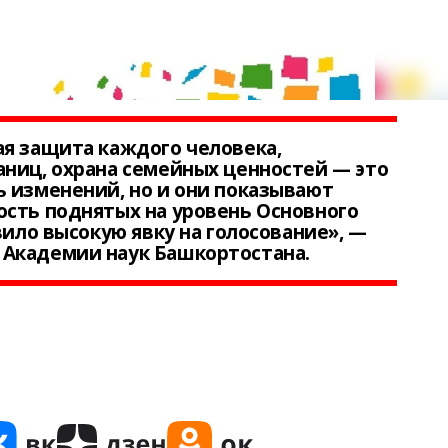
я защита каждого человека,
ниц, охрана семейных ценностей — это
 изменений, но и они показывают
ость поднятых на уровень Основного
вило высокую явку на голосование», —
Академии наук Башкортостана.