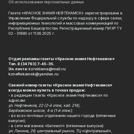
Об использовании персональных данных
Газета «КРАСНОЕ ЗНАМЯ НЕФТЕКАМСК» зарегистрирована в
Управлении Федеральной службы по надзору в сфере связи,
информационных технологий и массовых коммуникаций по
Республике Башкортостан. Регистрационный номер ПИ № ТУ
02 - 01880 от 11.06.2025 г.
Отдел рекламы газеты «Красное знамя Нефтекамск»
Тел. 8 (34783) 7-45-35.
Эл. почта:
kzreklama@mail.ru
kzneftekamsk@yandex.ru
Свежий номер газеты «Красное знамя Нефтекамск»
всегда можно купить в точках продаж:
- в редакции газеты «Красное знамя Нефтекамск» по
адресам:
ул. Нефтяников, 22 (2-й этаж, каб. 214),
Берёзовское шоссе, 4-а (1-й этаж);
- во всех почтовых отделениях нашего города (пятничные
выпуски);
- в сети магазинов «Бегемот» (пятничные выпуски):
ул. Ленина, 26; центральный рынок, ТЦ «Центральный»,