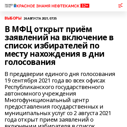
ВЫБОРЫ
26 АВГУСТА 2021, 07:35
В МФЦ открыт приём
заявлений на включение в
список избирателей по
месту нахождения в дни
голосования
В преддверии единого дня голосования
19 сентября 2021 года во всех офисах
Республиканского государственного
автономного учреждения
Многофункциональный центр
предоставления государственных и
муниципальных услуг со 2 августа 2021
года открыт прием заявлений о
включении избирателя в список