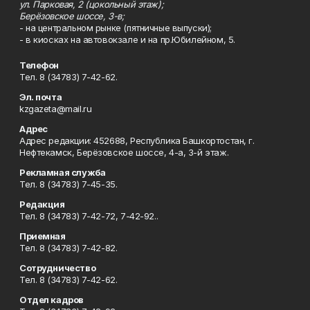
ул. Парковая, 2 (цокольный этаж);
Берёзовское шоссе, 3-в;
- на центральном рынке (пятничные выпуски);
- в киосках на автовокзале и на пр.Юбилейном, 5.
Телефон
Тел. 8 (34783) 7-42-62.
Эл. почта
kzgazeta@mail.ru
Адрес
Адрес редакции: 452688, Республика Башкортостан, г.
Нефтекамск, Берёзовское шоссе, 4-а, 3-й этаж.
Рекламная служба
Тел. 8 (34783) 7-45-35.
Редакция
Тел. 8 (34783) 7-42-72, 7-42-92..
Приемная
Тел. 8 (34783) 7-42-82.
Сотрудничество
Тел. 8 (34783) 7-42-62.
Отдел кадров