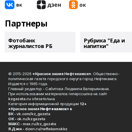
Партнеры
Фотобанк
Рубрика "Еда и
журналистов РБ
напитки"
© 2015-2026
«Красное знамя Нефтекамск»
. Общественно-
политическая газета городского округа город Нефтекамск.
Издаётся с 1965 года.
Главный редактор - Сабитова Людмила Валерьяновна.
При использовании материалов гиперссылка на сайт
kzgazeta.ru
обязательна.
Категория информационной продукции
12+
«Красное знамя
Нефтекамск
» в
ВК -
vk.com/kz_gazeta
ОК -
ok.ru/kzgazeta
MAKC -
max.ru/kz_gazeta
Я.Дзен -
dzen.ru/neftekamskkz