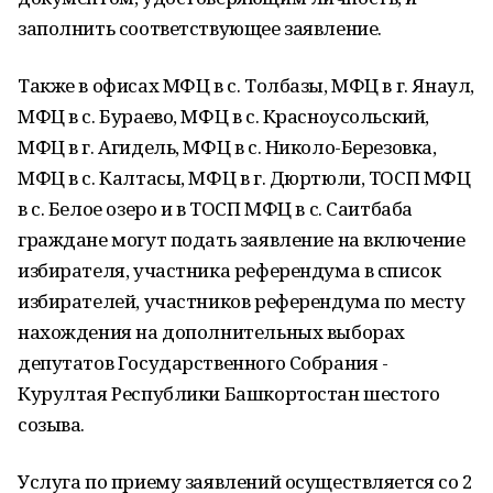
заполнить соответствующее заявление.
Также в офисах МФЦ в с. Толбазы, МФЦ в г. Янаул,
МФЦ в с. Бураево, МФЦ в с. Красноусольский,
МФЦ в г. Агидель, МФЦ в с. Николо-Березовка,
МФЦ в с. Калтасы, МФЦ в г. Дюртюли, ТОСП МФЦ
в с. Белое озеро и в ТОСП МФЦ в с. Саитбаба
граждане могут подать заявление на включение
избирателя, участника референдума в список
избирателей, участников референдума по месту
нахождения на дополнительных выборах
депутатов Государственного Собрания -
Курултая Республики Башкортостан шестого
созыва.
Услуга по приему заявлений осуществляется со 2