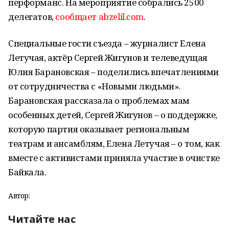
перформанс. На мероприятие собрались 2500
делегатов,
сообщает abzelil.com
.
Специальные гости съезда – журналист Елена
Летучая, актёр Сергей Жигунов и телеведущая
Юлия Барановская – поделились впечатлениями
от сотрудничества с «Новыми людьми».
Барановская рассказала о проблемах мам
особенных детей, Сергей Жигунов – о поддержке,
которую партия оказывает региональным
театрам и ансамблям, Елена Летучая – о том, как
вместе с активистами приняла участие в очистке
Байкала.
Автор:
Читайте нас