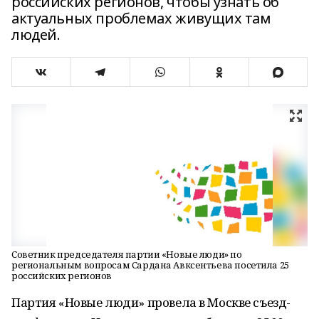
российских регионов, чтобы узнать об
актуальных проблемах живущих там
людей.
Советник председателя партии «Новые люди» по
региональным вопросам Сардана Авксентьева посетила 25
российских регионов
Партия «Новые люди» провела в Москве съезд-