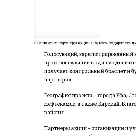
В Башкирии партнеры акции «Рахмат» подарят скид
Голосующий, зарегистрированный 
проголосовавший в один из дней гол
получает контрольный браслет и б
партнеров.
География проекта – города Уфа, Ст
Нефтекамск, а также Бирский, Бла
районы.
Партнеры акции – организации и у