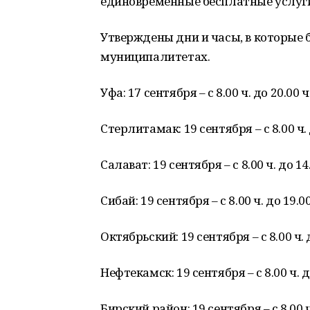
единовременные бесплатные услуги
Утверждены дни и часы, в которые
муниципалитетах.
Уфа: 17 сентября – с 8.00 ч. до 20.00 ч.
Стерлитамак: 19 сентября – с 8.00 ч. 
Салават: 19 сентября – с 8.00 ч. до 14.
Сибай: 19 сентября – с 8.00 ч. до 19.00
Октябрьский: 19 сентября – с 8.00 ч. д
Нефтекамск: 19 сентября – с 8.00 ч. д
Бирский район: 19 сентября – с 8.00 ч.