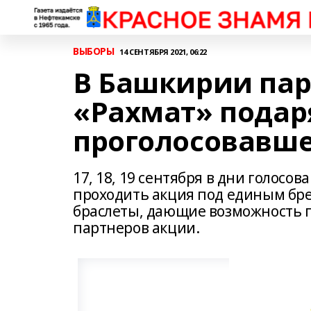
ВЫБОРЫ
14 СЕНТЯБРЯ 2021, 06:22
В Башкирии па
«Рахмат» подар
проголосовавш
17, 18, 19 сентября в дни голосо
проходить акция под единым бре
браслеты, дающие возможность по
партнеров акции.