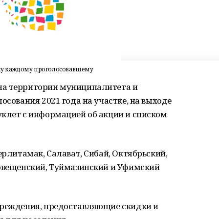
ку каждому проголосовавшему
на территории муниципалитета и
осования 2021 года на участке, на выходе
уклет с информацией об акции и списком
ерлитамак, Салават, Сибай, Октябрьский,
говещенский, Туймазинский и Уфимский
чреждения, предоставляющие скидки и