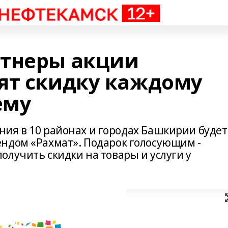
ртнеры акции
ят скидку каждому
ему
вания в 10 районах и городах Башкирии будет
ндом «Рахмат». Подарок голосующим -
лучить скидки на товары и услуги у