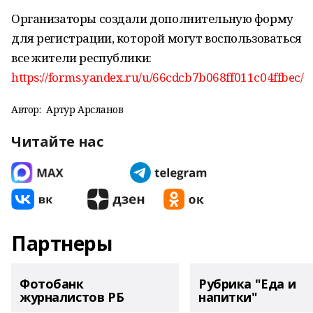
Организаторы создали дополнительную форму
для регистрации, которой могут воспользоваться
все жители республики:
https://forms.yandex.ru/u/66cdcb7b068ff011c04ffbec/
Автор:
Артур Арсланов
Читайте нас
Партнеры
Фотобанк
Рубрика "Еда и
журналистов РБ
напитки"