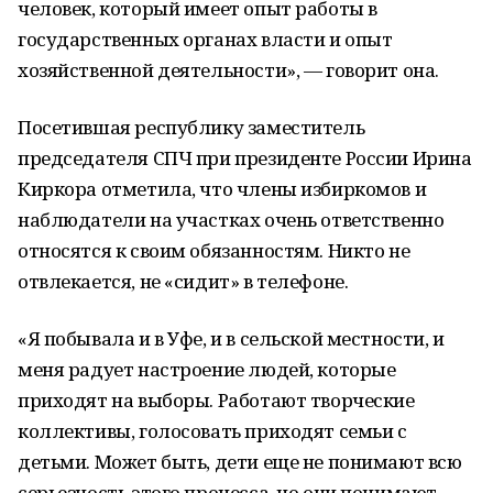
человек, который имеет опыт работы в
государственных органах власти и опыт
хозяйственной деятельности», — говорит она.
Посетившая республику заместитель
председателя СПЧ при президенте России Ирина
Киркора отметила, что члены избиркомов и
наблюдатели на участках очень ответственно
относятся к своим обязанностям. Никто не
отвлекается, не «сидит» в телефоне.
«Я побывала и в Уфе, и в сельской местности, и
меня радует настроение людей, которые
приходят на выборы. Работают творческие
коллективы, голосовать приходят семьи с
детьми. Может быть, дети еще не понимают всю
серьезность этого процесса, но они понимают,