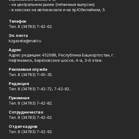
- на центральном рынке (пятничные выпуски);
- в киосках на автовокзале и на пр.Юбилейном, 5.
Телефон
Тел. 8 (34783) 7-42-62.
Эл. почта
kzgazeta@mail.ru
Адрес
Адрес редакции: 452688, Республика Башкортостан, г.
Нефтекамск, Берёзовское шоссе, 4-а, 3-й этаж.
Рекламная служба
Тел. 8 (34783) 7-45-35.
Редакция
Тел. 8 (34783) 7-42-72, 7-42-92..
Приемная
Тел. 8 (34783) 7-42-82.
Сотрудничество
Тел. 8 (34783) 7-42-62.
Отдел кадров
Тел. 8 (34783) 7-42-92.