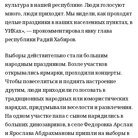
культура в нашей республике. Люди голосуют
много, люди приходят. Мы видели, как проходят
целые праздники в наших населенных пунктах, в
УИКах», — прокомментировал явку глава
республики Радий Хабиров.
Выборы действительно стали большим
народным праздником. Возле участков
открывались ярмарки, проходили концерты.
Чтобы повеселиться и поднять настроение
другим, люди приходили голосовать в
традиционных народных или юмористических
нарядах, придумывали веселости и развлечения.
На одном участке папа с сыном нарядились в
больших динозавриков, в селе Федоровка Арслан
и Ярослава Абдрахмановы пришли на выборы в