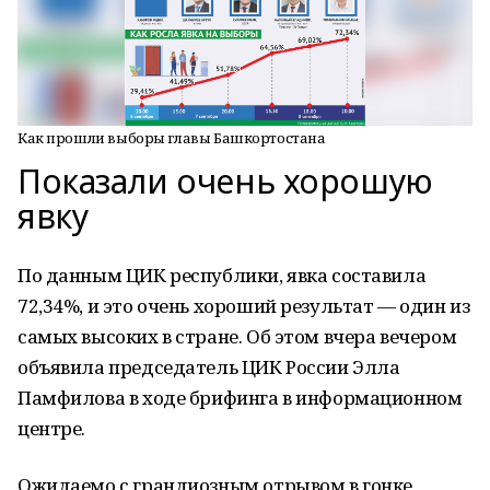
Как прошли выборы главы Башкортостана
Показали очень хорошую
явку
По данным ЦИК республики, явка составила
72,34%, и это очень хороший результат — один из
самых высоких в стране. Об этом вчера вечером
объявила председатель ЦИК России Элла
Памфилова в ходе брифинга в информационном
центре.
Ожидаемо с грандиозным отрывом в гонке