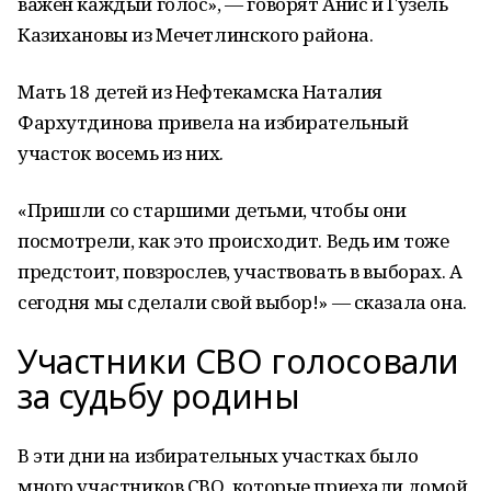
важен каждый голос», — говорят Анис и Гузель
Казихановы из Мечетлинского района.
Мать 18 детей из Нефтекамска Наталия
Фархутдинова привела на избирательный
участок восемь из них.
«Пришли со старшими детьми, чтобы они
посмотрели, как это происходит. Ведь им тоже
предстоит, повзрослев, участвовать в выборах. А
сегодня мы сделали свой выбор!» — сказала она.
Участники СВО голосовали
за судьбу родины
В эти дни на избирательных участках было
много участников СВО, которые приехали домой