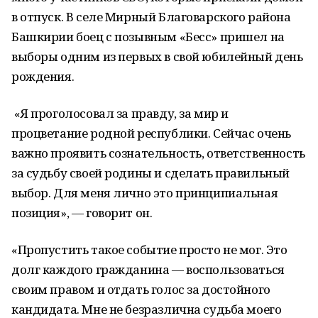
в отпуск. В селе Мирный Благоварского района
Башкирии боец с позывным «Бесс» пришел на
выборы одним из первых в свой юбилейный день
рождения.
«Я проголосовал за правду, за мир и
процветание родной республики. Сейчас очень
важно проявить сознательность, ответственность
за судьбу своей родины и сделать правильный
выбор. Для меня лично это принципиальная
позиция», — говорит он.
«Пропустить такое событие просто не мог. Это
долг каждого гражданина — воспользоваться
своим правом и отдать голос за достойного
кандидата. Мне не безразлична судьба моего