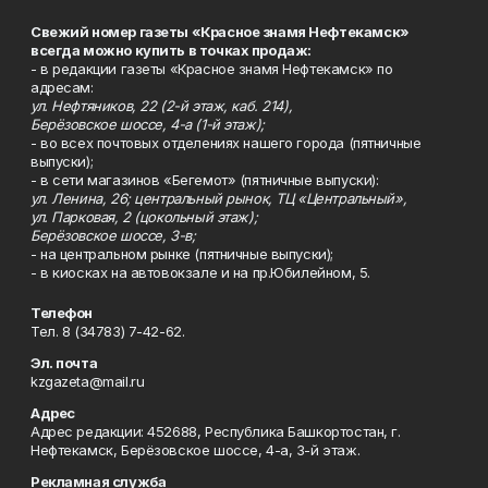
Свежий номер газеты «Красное знамя Нефтекамск»
всегда можно купить в точках продаж:
- в редакции газеты «Красное знамя Нефтекамск» по
адресам:
ул. Нефтяников, 22 (2-й этаж, каб. 214),
Берёзовское шоссе, 4-а (1-й этаж);
- во всех почтовых отделениях нашего города (пятничные
выпуски);
- в сети магазинов «Бегемот» (пятничные выпуски):
ул. Ленина, 26; центральный рынок, ТЦ «Центральный»,
ул. Парковая, 2 (цокольный этаж);
Берёзовское шоссе, 3-в;
- на центральном рынке (пятничные выпуски);
- в киосках на автовокзале и на пр.Юбилейном, 5.
Телефон
Тел. 8 (34783) 7-42-62.
Эл. почта
kzgazeta@mail.ru
Адрес
Адрес редакции: 452688, Республика Башкортостан, г.
Нефтекамск, Берёзовское шоссе, 4-а, 3-й этаж.
Рекламная служба