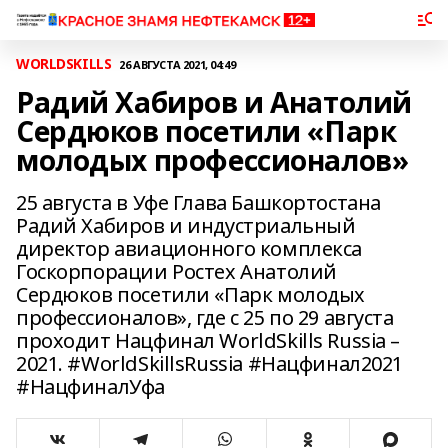
WORLDSKILLS
26 АВГУСТА 2021, 04:49
Радий Хабиров и Анатолий
Сердюков посетили «Парк
молодых профессионалов»
25 августа в Уфе Глава Башкортостана
Радий Хабиров и индустриальный
директор авиационного комплекса
Госкорпорации Ростех Анатолий
Сердюков посетили «Парк молодых
профессионалов», где с 25 по 29 августа
проходит Нацфинал WorldSkills Russia –
2021. #WorldSkillsRussia #Нацфинал2021
#НацфиналУфа