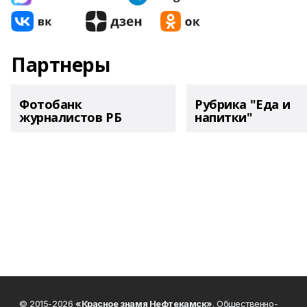
Партнеры
Фотобанк
Рубрика "Еда и
журналистов РБ
напитки"
© 2015-2026
«Красное знамя Нефтекамск»
. Общественно-