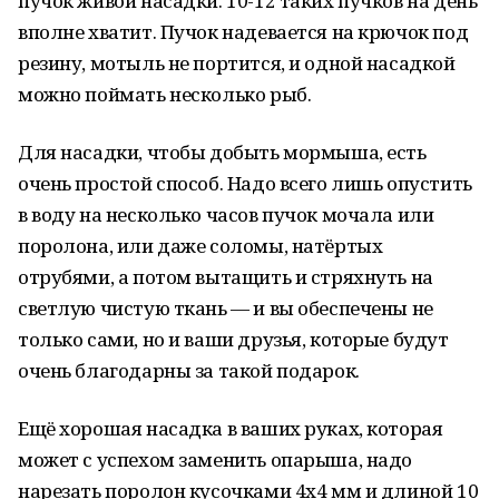
пучок живой насадки. 10-12 таких пучков на день
вполне хватит. Пучок надевается на крючок под
резину, мотыль не портится, и одной насадкой
можно поймать несколько рыб.
Для насадки, чтобы добыть мормыша, есть
очень простой способ. Надо всего лишь опустить
в воду на несколько часов пучок мочала или
поролона, или даже соломы, натёртых
отрубями, а потом вытащить и стряхнуть на
светлую чистую ткань — и вы обеспечены не
только сами, но и ваши друзья, которые будут
очень благодарны за такой подарок.
Ещё хорошая насадка в ваших руках, которая
может с успехом заменить опарыша, надо
нарезать поролон кусочками 4х4 мм и длиной 10