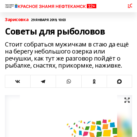
Зарисовка
29 ЯНВАРЯ 2019, 10:03
Советы для рыболовов
Стоит собраться мужичкам в стаю да ещё
на берегу небольшого озерка или
речушки, как тут же разговор пойдёт о
рыбалке, снастях, прикормке, наживке.