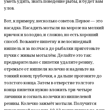
уметь удить, знать поведение рыбы, и будет вам
улов.
Вот, к примеру, несколько советов. Первое — это
насадка. Насадить мотыля на морозе на мелкий
крючок и холодно, и сложно, но есть хороший
способ. Возьмите пипетку и велосипедный
ниппель и за полчаса до рыбалки приготовьте
пучки с живым мотылём. Делайте это так:
предварительно с пипетки удалите резину,
отрежьте от ниппеля колечко и наденьте на
тонкий конец трубочки, а дальше прогоните до
толстого конца. Затем в отверстие толстого
конца пипетки нужно вложить три-четыре
личинки и согнать колечки из ниппелевой
резины. Колечко зажмёт мотыля. Получится