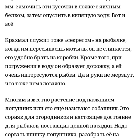
мм. Замочить эти кусочки в ложке с яичным
белком, затем опустить в кипящую воду. Вот и
всё!
Крахмал служит тоже «секретом» на рыбалке,
когда им пересыпаешь мотыль, он не слипается,
его удобно брать из коробки. Кроме того, при
погружении в воду он образует дорожку, а ей
очень интересуются рыбки. Да и руки не мёрзнут,
что тоже немаловажно.
Многим известно растение под названием
лопушник или его ещё называют собашник. Это
сорняк для огородников и настоящее достояние
для рыбаков, поставщик ценной насадки. Надо
сорвать шишку лопушника, разобрать её на