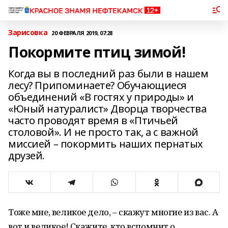
Зарисовка
20 ФЕВРАЛЯ 2019, 07:28
Покормите птиц зимой!
Когда вы в последний раз были в нашем
лесу? Припоминаете? Обучающиеся
объединений «В гостях у природы» и
«Юный натуралист» Дворца творчества
часто проводят время в «Птичьей
столовой». И не просто так, а с важной
миссией – покормить наших пернатых
друзей.
Тоже мне, великое дело, – скажут многие из вас. А
вот и великое! Скажите, кто вспомнит о