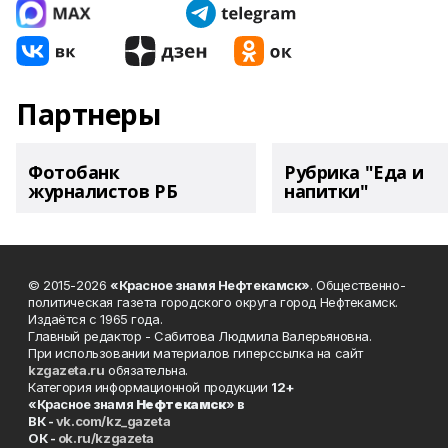
Партнеры
Фотобанк
Рубрика "Еда и
журналистов РБ
напитки"
© 2015-2026
«Красное знамя Нефтекамск»
. Общественно-
политическая газета городского округа город Нефтекамск.
Издаётся с 1965 года.
Главный редактор - Сабитова Людмила Валерьяновна.
При использовании материалов гиперссылка на сайт
kzgazeta.ru
обязательна.
Категория информационной продукции
12+
«Красное знамя
Нефтекамск
» в
ВК -
vk.com/kz_gazeta
ОК -
ok.ru/kzgazeta