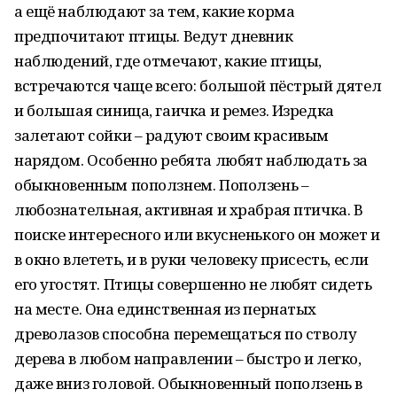
а ещё наблюдают за тем, какие корма
предпочитают птицы. Ведут дневник
наблюдений, где отмечают, какие птицы,
встречаются чаще всего: большой пёстрый дятел
и большая синица, гаичка и ремез. Изредка
залетают сойки – радуют своим красивым
нарядом. Особенно ребята любят наблюдать за
обыкновенным поползнем. Поползень –
любознательная, активная и храбрая птичка. В
поиске интересного или вкусненького он может и
в окно влететь, и в руки человеку присесть, если
его угостят. Птицы совершенно не любят сидеть
на месте. Она единственная из пернатых
древолазов способна перемещаться по стволу
дерева в любом направлении – быстро и легко,
даже вниз головой. Обыкновенный поползень в