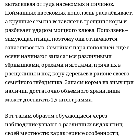
вытаскивая оттуда насекомых и личинок.
Пойманных насекомых поползень расклёвывает,
а крупные семена вставляет в трещины коры и
разбивает ударом мощного клюва. Поползень –
зимующая птица, поэтому они отличаются
запасливостью. Семейная пара поползней ещё с
осени начинают запасаться различными
зёрнышками, орехами и ягодами, пряча их в
расщелины и под кору деревьев в районе своего
семейного гнёздышка. Запасы корма на зиму при
наличии достаточно объёмного хранилища
может достигать 1,5 килограмма.
Вот таким образом обучающиеся через
наблюдение узнают о различных видах птиц
своей местности: характерные особенности,