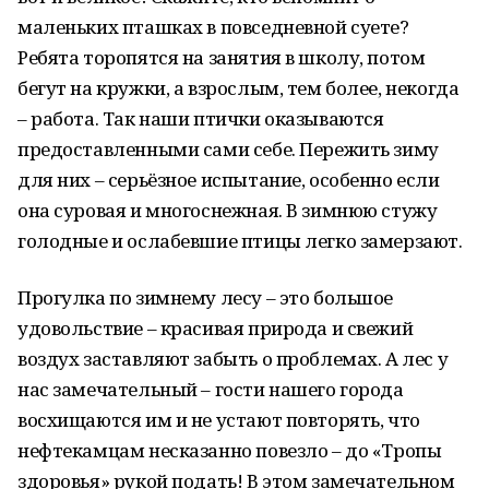
маленьких пташках в повседневной суете?
Ребята торопятся на занятия в школу, потом
бегут на кружки, а взрослым, тем более, некогда
– работа. Так наши птички оказываются
предоставленными сами себе. Пережить зиму
для них – серьёзное испытание, особенно если
она суровая и многоснежная. В зимнюю стужу
голодные и ослабевшие птицы легко замерзают.
Прогулка по зимнему лесу – это большое
удовольствие – красивая природа и свежий
воздух заставляют забыть о проблемах. А лес у
нас замечательный – гости нашего города
восхищаются им и не устают повторять, что
нефтекамцам несказанно повезло – до «Тропы
здоровья» рукой подать! В этом замечательном