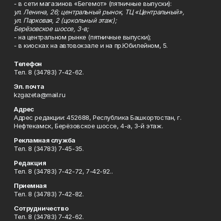
- в сети магазинов «Бегемот» (пятничные выпуски):
ул. Ленина, 26; центральный рынок, ТЦ «Центральный»,
ул. Парковая, 2 (цокольный этаж);
Берёзовское шоссе, 3-в;
- на центральном рынке (пятничные выпуски);
- в киосках на автовокзале и на пр.Юбилейном, 5.
Телефон
Тел. 8 (34783) 7-42-62.
Эл. почта
kzgazeta@mail.ru
Адрес
Адрес редакции: 452688, Республика Башкортостан, г.
Нефтекамск, Берёзовское шоссе, 4-а, 3-й этаж.
Рекламная служба
Тел. 8 (34783) 7-45-35.
Редакция
Тел. 8 (34783) 7-42-72, 7-42-92..
Приемная
Тел. 8 (34783) 7-42-82.
Сотрудничество
Тел. 8 (34783) 7-42-62.