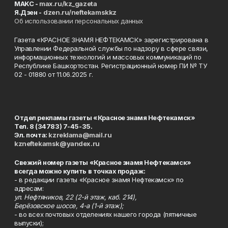
MAKC -
max.ru/kz_gazeta
Я.Дзен -
dzen.ru/neftekamskkz
Об использовании персональных данных
Газета «КРАСНОЕ ЗНАМЯ НЕФТЕКАМСК» зарегистрирована в
Управлении Федеральной службы по надзору в сфере связи,
информационных технологий и массовых коммуникаций по
Республике Башкортостан. Регистрационный номер ПИ № ТУ
02 - 01880 от 11.06.2025 г.
Отдел рекламы газеты «Красное знамя Нефтекамск»
Тел. 8 (34783) 7-45-35.
Эл. почта:
kzreklama@mail.ru
kzneftekamsk@yandex.ru
Свежий номер газеты «Красное знамя Нефтекамск»
всегда можно купить в точках продаж:
- в редакции газеты «Красное знамя Нефтекамск» по
адресам:
ул. Нефтяников, 22 (2-й этаж, каб. 214),
Берёзовское шоссе, 4-а (1-й этаж);
- во всех почтовых отделениях нашего города (пятничные
выпуски);