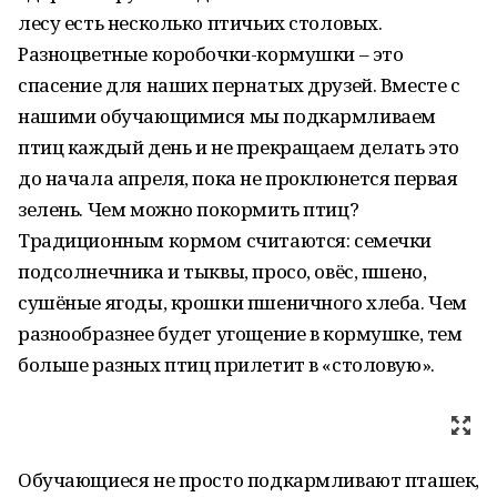
лесу есть несколько птичьих столовых.
Разноцветные коробочки-кормушки – это
спасение для наших пернатых друзей. Вместе с
нашими обучающимися мы подкармливаем
птиц каждый день и не прекращаем делать это
до начала апреля, пока не проклюнется первая
зелень. Чем можно покормить птиц?
Традиционным кормом считаются: семечки
подсолнечника и тыквы, просо, овёс, пшено,
сушёные ягоды, крошки пшеничного хлеба. Чем
разнообразнее будет угощение в кормушке, тем
больше разных птиц прилетит в «столовую».
Обучающиеся не просто подкармливают пташек,