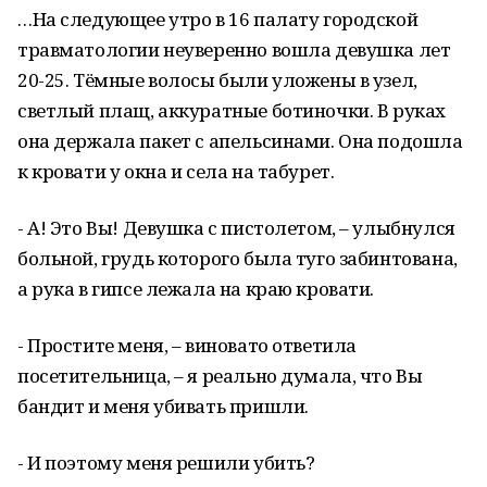
…На следующее утро в 16 палату городской
травматологии неуверенно вошла девушка лет
20-25. Тёмные волосы были уложены в узел,
светлый плащ, аккуратные ботиночки. В руках
она держала пакет с апельсинами. Она подошла
к кровати у окна и села на табурет.
- А! Это Вы! Девушка с пистолетом, – улыбнулся
больной, грудь которого была туго забинтована,
а рука в гипсе лежала на краю кровати.
- Простите меня, – виновато ответила
посетительница, – я реально думала, что Вы
бандит и меня убивать пришли.
- И поэтому меня решили убить?