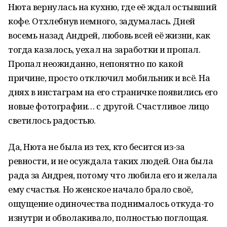
Нюта вернулась на кухню, где её ждал остывший
кофе. Отхлебнув немного, задумалась. Дней
восемь назад Андрей, любовь всей её жизни, как
тогда казалось, уехал на заработки и пропал.
Пропал неожиданно, непонятно по какой
причине, просто отключил мобильник и всё. На
днях в инстаграм на его страничке появились его
новые фотографии… с другой. Счастливое лицо
светилось радостью.
Да, Нюта не была из тех, кто бесится из-за
ревности, и не осуждала таких людей. Она была
рада за Андрея, потому что любила его и желала
ему счастья. Но женское начало брало своё,
ощущение одиночества поднималось откуда-то
изнутри и обволакивало, полностью поглощая.