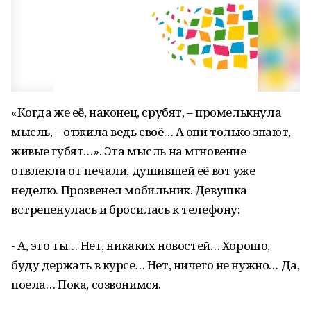
«Когда же её, наконец, срубят, – промелькнула
мысль, – отжила ведь своё… А они только знают,
живые губят…». Эта мысль на мгновение
отвлекла от печали, душившей её вот уже
неделю. Прозвенел мобильник. Девушка
встрепенулась и бросилась к телефону:
- А, это ты… Нет, никаких новостей… Хорошо,
буду держать в курсе… Нет, ничего не нужно… Да,
поела… Пока, созвонимся.