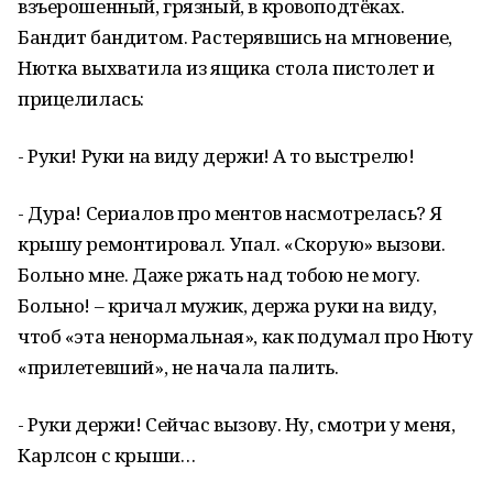
взъерошенный, грязный, в кровоподтёках.
Бандит бандитом. Растерявшись на мгновение,
Нютка выхватила из ящика стола пистолет и
прицелилась:
- Руки! Руки на виду держи! А то выстрелю!
- Дура! Сериалов про ментов насмотрелась? Я
крышу ремонтировал. Упал. «Скорую» вызови.
Больно мне. Даже ржать над тобою не могу.
Больно! – кричал мужик, держа руки на виду,
чтоб «эта ненормальная», как подумал про Нюту
«прилетевший», не начала палить.
- Руки держи! Сейчас вызову. Ну, смотри у меня,
Карлсон с крыши…