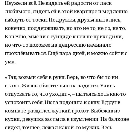
Неужели всё. Не видать ей радости от ласк
любимого, сидеть ей в этой квартире и медленно
гибнуть от тоски. Подружки, друзья пытались,
конечно, поддерживать, но это не то, не то, не то.
Конечно, мысли о суициде к ней не приходили,
но что-то похожее на депрессию начинало
проклёвываться. Ещё пара дней, и можно сойти с
ума.
«Так, возьми себя в руки. Верь, во что бы то ни
стало. Жизнь обязательно наладится. Учись
отпускать то, что уходит», – пытаясь хоть как-то
успокоить себя, Нюта подошла к окну. Вдруг в
комнате раздался жуткий грохот. Выбежав из
кухни, девушка застыла в изумлении. На балконе
сидел, точнее, лежал какой-то мужик. Весь