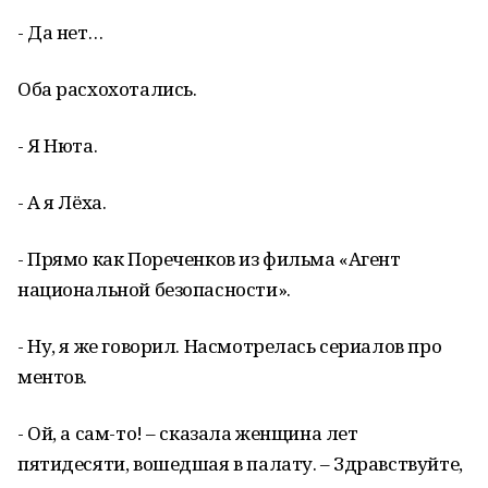
- Да нет…
Оба расхохотались.
- Я Нюта.
- А я Лёха.
- Прямо как Пореченков из фильма «Агент
национальной безопасности».
- Ну, я же говорил. Насмотрелась сериалов про
ментов.
- Ой, а сам-то! – сказала женщина лет
пятидесяти, вошедшая в палату. – Здравствуйте,