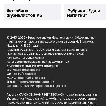
Фотобанк
Рубрика "Еда и
журналистов РБ
напитки"
© 2015-2026
«Красное знамя Нефтекамск»
. Общественно-
политическая газета городского округа город Нефтекамск.
Издаётся с 1965 года.
Главный редактор - Сабитова Людмила Валерьяновна.
При использовании материалов гиперссылка на сайт
kzgazeta.ru
обязательна.
Категория информационной продукции
12+
«Красное знамя
Нефтекамск
» в
ВК -
vk.com/kz_gazeta
ОК -
ok.ru/kzgazeta
MAKC -
max.ru/kz_gazeta
Я.Дзен -
dzen.ru/neftekamskkz
Об использовании персональных данных
Газета «КРАСНОЕ ЗНАМЯ НЕФТЕКАМСК» зарегистрирована в
Управлении Федеральной службы по надзору в сфере связи,
информационных технологий и массовых коммуникаций по