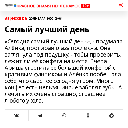
Зарисовка
20 ЯНВАРЯ 2020, 09:06
Самый лучший день
«Сегодня самый лучший день», - подумала
Алёнка, протирая глаза после сна. Она
заглянула под подушку, чтобы проверить,
лежит ли её конфета на месте. Вчера
Ариша угостила её большой конфетой с
красивым фантиком и Алёнка пообещала
себе, что съест её сегодня утром. Много
конфет есть нельзя, иначе заболят зубы. А
лечить их очень страшно, страшнее
любого укола.