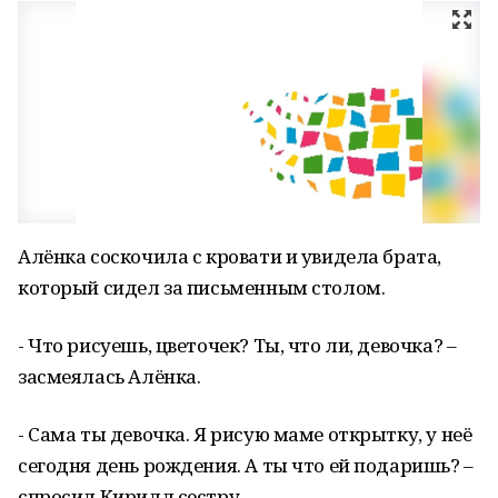
Алёнка соскочила с кровати и увидела брата,
который сидел за письменным столом.
- Что рисуешь, цветочек? Ты, что ли, девочка? –
засмеялась Алёнка.
- Сама ты девочка. Я рисую маме открытку, у неё
сегодня день рождения. А ты что ей подаришь? –
спросил Кирилл сестру.