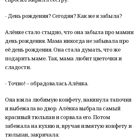
- День рождения? Сегодня? Как же я забыла?
Алёнке стало стыдно, что она забыла про мамин
день рождения. Мама никогда не забывала про
её день рождения. Она стала думать, что же
подарить маме. Так, мама любит цветочки и
сладости.
- Точно! – обрадовалась Алёнка.
Она взяла любимую конфету, накинула тапочки
и выбежала во двор. Алёнка выбрала самый
красивый тюльпан и сорвала его. Потом
забежала на кухню и, вручая измятую конфету и
тюльпан, закричала: