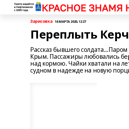
Зарисовка
16 МАРТА 2020, 12:27
Переплыть Керч
Рассказ бывшего солдата…Паром о
Крым. Пассажиры любовались бе
над кормою. Чайки хватали на ле
судном в надежде на новую пор