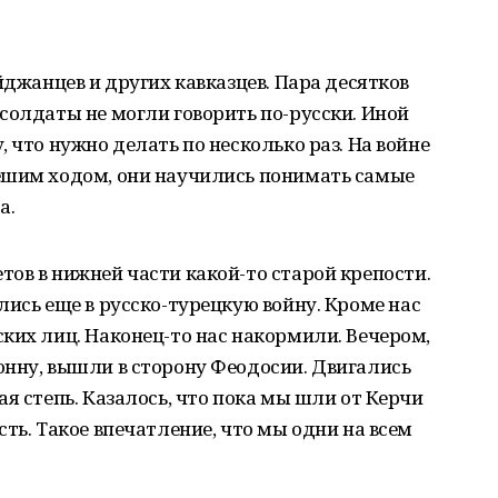
йджанцев и других кавказцев. Пара десятков
солдаты не могли говорить по-русски. Иной
 что нужно делать по несколько раз. На войне
ешим ходом, они научились понимать самые
а.
ов в нижней части какой-то старой крепости.
лись еще в русско-турецкую войну. Кроме нас
ких лиц. Наконец-то нас накормили. Вечером,
онну, вышли в сторону Феодосии. Двигались
я степь. Казалось, что пока мы шли от Керчи
ть. Такое впечатление, что мы одни на всем