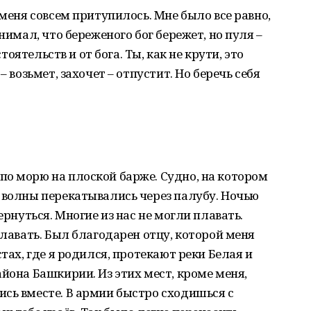
 меня совсем притупилось. Мне было все равно,
нимал, что береженого бог бережет, но пуля –
стоятельств и от бога. Ты, как не крути, это
– возьмет, захочет – отпустит. Но беречь себя
о морю на плоской барже. Судно, на котором
 волны перекатывались через палубу. Ночью
ернуться. Многие из нас не могли плавать.
плавать. Был благодарен отцу, которой меня
стах, где я родился, протекают реки Белая и
йона Башкирии. Из этих мест, кроме меня,
сь вместе. В армии быстро сходишься с