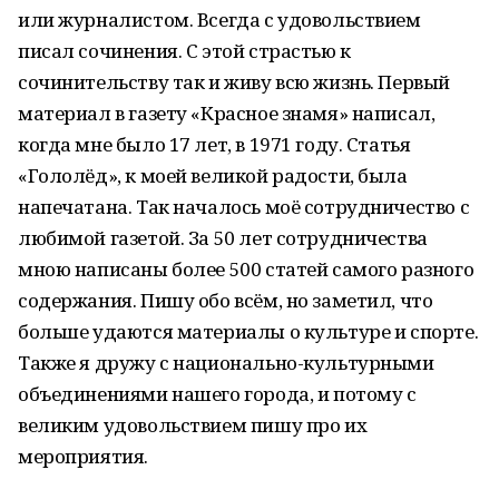
или журналистом. Всегда с удовольствием
писал сочинения. С этой страстью к
сочинительству так и живу всю жизнь. Первый
материал в газету «Красное знамя» написал,
когда мне было 17 лет, в 1971 году. Статья
«Гололёд», к моей великой радости, была
напечатана. Так началось моё сотрудничество с
любимой газетой. За 50 лет сотрудничества
мною написаны более 500 статей самого разного
содержания. Пишу обо всём, но заметил, что
больше удаются материалы о культуре и спорте.
Также я дружу с национально-культурными
объединениями нашего города, и потому с
великим удовольствием пишу про их
мероприятия.