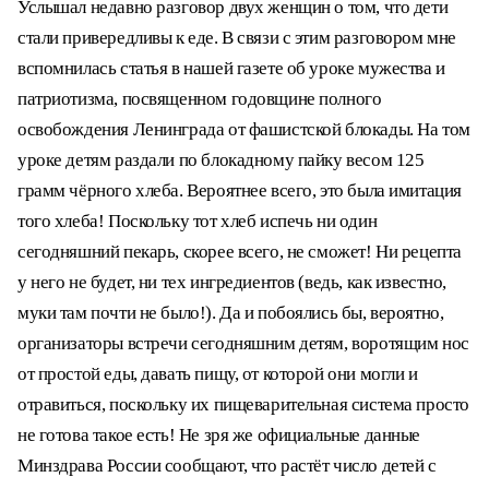
Услышал недавно разговор двух женщин о том, что дети
стали привередливы к еде. В связи с этим разговором мне
вспомнилась статья в нашей газете об уроке мужества и
патриотизма, посвященном годовщине полного
освобождения Ленинграда от фашистской блокады. На том
уроке детям раздали по блокадному пайку весом 125
грамм чёрного хлеба. Вероятнее всего, это была имитация
того хлеба! Поскольку тот хлеб испечь ни один
сегодняшний пекарь, скорее всего, не сможет! Ни рецепта
у него не будет, ни тех ингредиентов (ведь, как известно,
муки там почти не было!). Да и побоялись бы, вероятно,
организаторы встречи сегодняшним детям, воротящим нос
от простой еды, давать пищу, от которой они могли и
отравиться, поскольку их пищеварительная система просто
не готова такое есть! Не зря же официальные данные
Минздрава России сообщают, что растёт число детей с