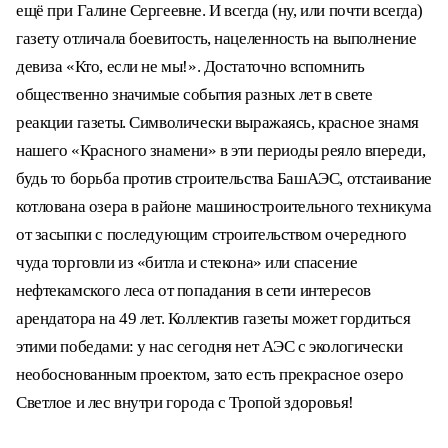
ещё при Галине Сергеевне. И всегда (ну, или почти всегда)
газету отличала боевитость, нацеленность на выполнение
девиза «Кто, если не мы!». Достаточно вспомнить
общественно значимые события разных лет в свете
реакции газеты. Символически выражаясь, красное знамя
нашего «Красного знамени» в эти периоды реяло впереди,
будь то борьба против строительства БашАЭС, отстаивание
котлована озера в районе машиностроительного техникума
от засыпки с последующим строительством очередного
чуда торговли из «битла и стекона» или спасение
нефтекамского леса от попадания в сети интересов
арендатора на 49 лет. Коллектив газеты может гордиться
этими победами: у нас сегодня нет АЭС с экологически
необоснованным проектом, зато есть прекрасное озеро
Светлое и лес внутри города с Тропой здоровья!