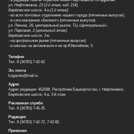
ул. Нефтяников, 22 (2-й этаж, каб. 214),
Берёзовское шоссе, 4-а (1-й этаж);
- во всех почтовых отделениях нашего города (пятничные выпуски);
- в сети магазинов «Бегемот» (пятничные выпуски):
ул. Ленина, 26; центральный рынок, ТЦ «Центральный»,
ул. Парковая, 2 (цокольный этаж);
Берёзовское шоссе, 3-в;
- на центральном рынке (пятничные выпуски);
- в киосках на автовокзале и на пр.Юбилейном, 5.
Телефон
Тел. 8 (34783) 7-42-62.
Эл. почта
kzgazeta@mail.ru
Адрес
Адрес редакции: 452688, Республика Башкортостан, г. Нефтекамск,
Берёзовское шоссе, 4-а, 3-й этаж.
Рекламная служба
Тел. 8 (34783) 7-45-35.
Редакция
Тел. 8 (34783) 7-42-72, 7-42-92..
Приемная