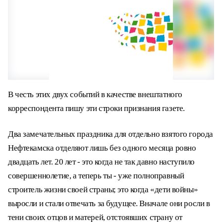
В честь этих двух событий в качестве внештатного
корреспондента пишу эти строки признания газете.
Два замечательных праздника для отдельно взятого города
Нефтекамска отделяют лишь без одного месяца ровно
двадцать лет. 20 лет - это когда не так давно наступило
совершеннолетие, а теперь ты - уже полноправный
строитель жизни своей страны; это когда «дети войны»
выросли и стали отвечать за будущее. Вначале они росли в
тени своих отцов и матерей, отстоявших страну от