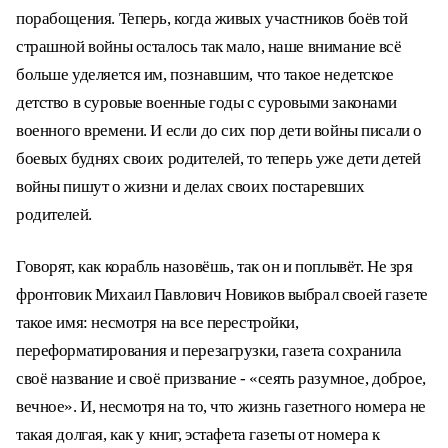
порабощения. Теперь, когда живых участников боёв той
страшной войны осталось так мало, наше внимание всё
больше уделяется им, познавшим, что такое недетское
детство в суровые военные годы с суровыми законами
военного времени. И если до сих пор дети войны писали о
боевых буднях своих родителей, то теперь уже дети детей
войны пишут о жизни и делах своих постаревших
родителей.
Говорят, как корабль назовёшь, так он и поплывёт. Не зря
фронтовик Михаил Павлович Новиков выбрал своей газете
такое имя: несмотря на все перестройки,
переформатирования и перезагрузки, газета сохранила
своё название и своё призвание - «сеять разумное, доброе,
вечное». И, несмотря на то, что жизнь газетного номера не
такая долгая, как у книг, эстафета газеты от номера к