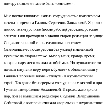
номеру позволяет газете быть «сеятелем».
Мне посчастливилось начать сотрудничать с коллективом
газеты во времена Галины Сергеевны Завьяловой. Хорошо
помню те внеурочные (после работы) рабселькоровские
занятия. Они проходили в здании старой редакции на улице
Социалистической с последующим чаепитием
(занимались-то после работы без ужина) в маленькой
кухоньке на втором этаже. Было у меня, правда, время,
когда на пару лет я «выпал из обоймы». Но пушкинское «и
пальцы тянутся к перу, перо к бумаге» с объяснениями у
Галины Сергеевны вновь «втянули» в журналистский
строй. Так далее без перерыва сотрудничал с газетой и при
Гульназ Тимербаевне Авхадиевой. И продолжаю до сих
пор, при её нынешнем редакторе Людмиле Валерьяновне
Сабитовой, с которой начинали «вариться» в журналистике