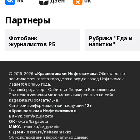
Партнеры
Фотобанк
Рубрика "Еда и
журналистов РБ
напитки"
© 2015-2026
«Красное знамя Нефтекамск»
. Общественно-
политическая газета городского округа город Нефтекамск.
Издаётся с 1965 года.
Главный редактор - Сабитова Людмила Валерьяновна.
При использовании материалов гиперссылка на сайт
kzgazeta.ru
обязательна.
Категория информационной продукции
12+
«Красное знамя
Нефтекамск
» в
ВК -
vk.com/kz_gazeta
ОК -
ok.ru/kzgazeta
MAKC -
max.ru/kz_gazeta
Я.Дзен -
dzen.ru/neftekamskkz
Об использовании персональных данных