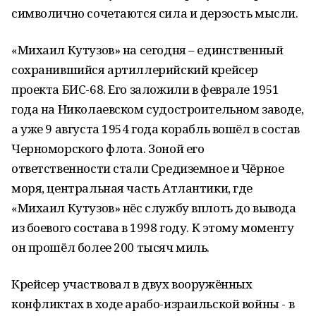
символично сочетаются сила и дерзость мысли.
«Михаил Кутузов» на сегодня – единственный
сохранившийся артиллерийский крейсер
проекта БИС-68. Его заложили в феврале 1951
года на Николаевском судостроительном заводе,
а уже 9 августа 1954 года корабль вошёл в состав
Черноморского флота. Зоной его
ответственности стали Средиземное и Чёрное
моря, центральная часть Атлантики, где
«Михаил Кутузов» нёс службу вплоть до вывода
из боевого состава в 1998 году. К этому моменту
он прошёл более 200 тысяч миль.
Крейсер участвовал в двух вооружённых
конфликтах в ходе арабо-израильской войны - в