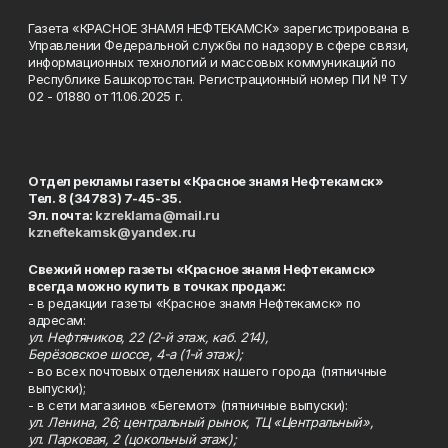
Газета «КРАСНОЕ ЗНАМЯ НЕФТЕКАМСК» зарегистрирована в
Управлении Федеральной службы по надзору в сфере связи,
информационных технологий и массовых коммуникаций по
Республике Башкортостан. Регистрационный номер ПИ № ТУ
02 - 01880 от 11.06.2025 г.
Отдел рекламы газеты «Красное знамя Нефтекамск»
Тел. 8 (34783) 7-45-35.
Эл. почта:
kzreklama@mail.ru
kzneftekamsk@yandex.ru
Свежий номер газеты «Красное знамя Нефтекамск»
всегда можно купить в точках продаж:
- в редакции газеты «Красное знамя Нефтекамск» по
адресам:
ул. Нефтяников, 22 (2-й этаж, каб. 214),
Берёзовское шоссе, 4-а (1-й этаж);
- во всех почтовых отделениях нашего города (пятничные
выпуски);
- в сети магазинов «Бегемот» (пятничные выпуски):
ул. Ленина, 26; центральный рынок, ТЦ «Центральный»,
ул. Парковая, 2 (цокольный этаж);