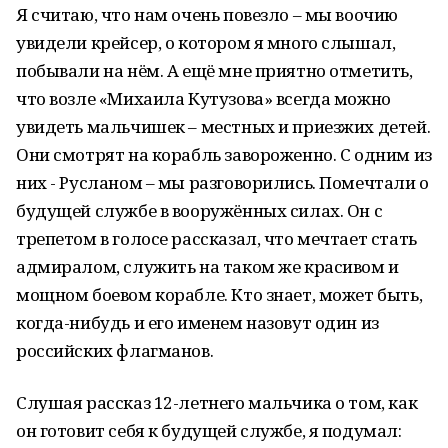
Я считаю, что нам очень повезло – мы воочию
увидели крейсер, о котором я много слышал,
побывали на нём. А ещё мне приятно отметить,
что возле «Михаила Кутузова» всегда можно
увидеть мальчишек – местных и приезжих детей.
Они смотрят на корабль завороженно. С одним из
них - Русланом – мы разговорились. Помечтали о
будущей службе в вооружённых силах. Он с
трепетом в голосе рассказал, что мечтает стать
адмиралом, служить на таком же красивом и
мощном боевом корабле. Кто знает, может быть,
когда-нибудь и его именем назовут один из
российских флагманов.
Слушая рассказ 12-летнего мальчика о том, как
он готовит себя к будущей службе, я подумал: