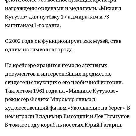
награждены орденами и медалями. «Михаил
Кутузов» дал путёвку 17 адмиралам и 73
капитанам 1-го ранга.
С 2002 года он функционирует как музей, став
одним из символов города.
На крейсере хранится немало архивных
документов и интереснейших предметов,
свидетельствующих о его необычной истории.
Так, летом 1961 года на «Михаиле Кутузове»
режиссёр Феликс Миромер снимал
художественный фильм «Увольнение на берег». В
нём играли Владимир Высоцкий и Лев Прыгунов.
В том же году корабль посетил Юрий Гагарин.