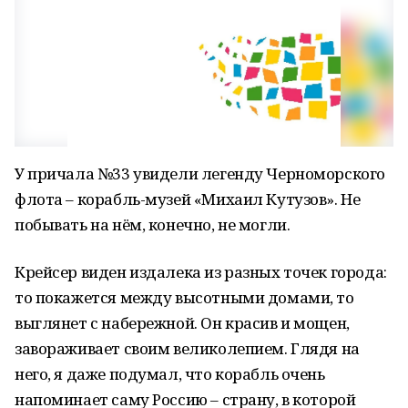
У причала №33 увидели легенду Черноморского
флота – корабль-музей «Михаил Кутузов». Не
побывать на нём, конечно, не могли.
Крейсер виден издалека из разных точек города:
то покажется между высотными домами, то
выглянет с набережной. Он красив и мощен,
завораживает своим великолепием. Глядя на
него, я даже подумал, что корабль очень
напоминает саму Россию – страну, в которой