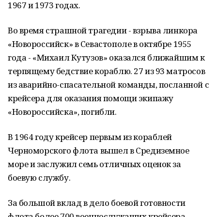
1967 и 1973 годах.
Во время страшной трагедии - взрыва линкора
«Новороссийск» в Севастополе в октябре 1955
года - «Михаил Кутузов» оказался ближайшим к
терпящему бедствие кораблю. 27 из 93 матросов
из аварийно-спасательной команды, посланной с
крейсера для оказания помощи экипажу
«Новороссийска», погибли.
В 1964 году крейсер первым из кораблей
Черноморского флота вышел в Средиземное
море и заслужил семь отличных оценок за
боевую службу.
За большой вклад в дело боевой готовности
флота более 700 военнослужащих крейсера