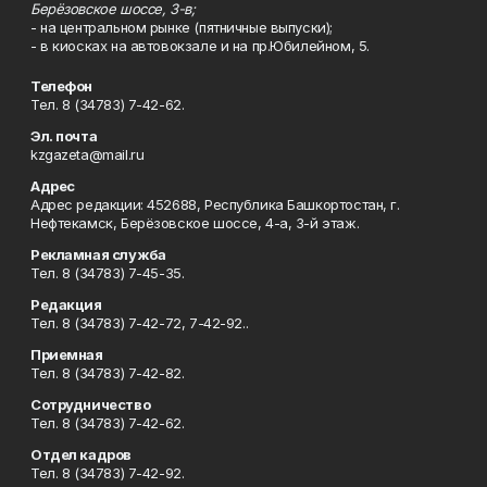
Берёзовское шоссе, 3-в;
- на центральном рынке (пятничные выпуски);
- в киосках на автовокзале и на пр.Юбилейном, 5.
Телефон
Тел. 8 (34783) 7-42-62.
Эл. почта
kzgazeta@mail.ru
Адрес
Адрес редакции: 452688, Республика Башкортостан, г.
Нефтекамск, Берёзовское шоссе, 4-а, 3-й этаж.
Рекламная служба
Тел. 8 (34783) 7-45-35.
Редакция
Тел. 8 (34783) 7-42-72, 7-42-92..
Приемная
Тел. 8 (34783) 7-42-82.
Сотрудничество
Тел. 8 (34783) 7-42-62.
Отдел кадров
Тел. 8 (34783) 7-42-92.