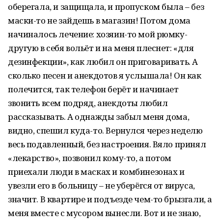
оберегала, и защищала, и пропуском была – без
маски-то не зайдешь в магазин! Потом дома
начиналось лечение: хозяин-то мой рюмку-
другую в себя вольёт и на меня плеснет: «для
дезинфекции», как любил он приговаривать. А
сколько песен и анекдотов я услышала! Он как
полечится, так телефон берёт и начинает
звонить всем подряд, анекдоты любил
рассказывать. А однажды забыл меня дома,
видно, спешил куда-то. Вернулся через неделю
весь подавленный, без настроения. Вяло принял
«лекарство», позвонил кому-то, а потом
приехали люди в масках и комбинезонах и
увезли его в больницу – не уберёгся от вируса,
значит. В квартире и подъезде чем-то брызгали, а
меня вместе с мусором вынесли. Вот и не знаю,