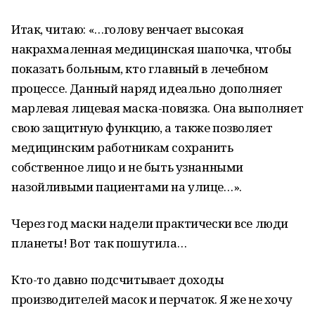
Итак, читаю: «…голову венчает высокая
накрахмаленная медицинская шапочка, чтобы
показать больным, кто главный в лечебном
процессе. Данный наряд идеально дополняет
марлевая лицевая маска-повязка. Она выполняет
свою защитную функцию, а также позволяет
медицинским работникам сохранить
собственное лицо и не быть узнанными
назойливыми пациентами на улице…».
Через год маски надели практически все люди
планеты! Вот так пошутила…
Кто-то давно подсчитывает доходы
производителей масок и перчаток. Я же не хочу