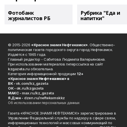
Фотобанк
Рубрика "Еда и
журналистов РБ
напитки"
© 2015-2026
«Красное знамя Нефтекамск»
. Общественно-
политическая газета городского округа город Нефтекамск.
Издаётся с 1965 года.
Главный редактор - Сабитова Людмила Валерьяновна.
При использовании материалов гиперссылка на сайт
kzgazeta.ru
обязательна.
Категория информационной продукции
12+
«Красное знамя
Нефтекамск
» в
ВК -
vk.com/kz_gazeta
ОК -
ok.ru/kzgazeta
MAKC -
max.ru/kz_gazeta
Я.Дзен -
dzen.ru/neftekamskkz
Об использовании персональных данных
Газета «КРАСНОЕ ЗНАМЯ НЕФТЕКАМСК» зарегистрирована в
Управлении Федеральной службы по надзору в сфере связи,
информационных технологий и массовых коммуникаций по