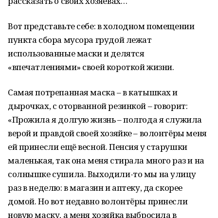
рассказать о своих хозяевах…
Вот представьте себе: в холодном помещении
пункта сбора мусора грудой лежат
использованные маски и делятся
«впечатлениями» своей короткой жизни.
Самая потрепанная маска – в катышках и
дырочках, с оторванной резинкой – говорит:
«Прожила я долгую жизнь – полгода я служила
верой и правдой своей хозяйке – волонтёры меня
ей принесли ещё весной. Пенсия у старушки
маленькая, так она меня стирала много раз и на
солнышке сушила. Выходили-то мы на улицу
раз в неделю: в магазин и аптеку, да скорее
домой. Но вот недавно волонтёры принесли
новую маску, а меня хозяйка выбросила в