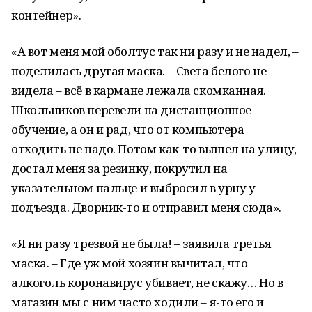
контейнер».
«А вот меня мой оболтус так ни разу и не надел, –
поделилась другая маска. – Света белого не
видела – всё в кармане лежала скомканная.
Школьников перевели на дистанционное
обучение, а он и рад, что от компьютера
отходить не надо. Потом как-то вышел на улицу,
достал меня за резинку, покрутил на
указательном пальце и выбросил в урну у
подъезда. Дворник-то и отправил меня сюда».
«Я ни разу трезвой не была! – заявила третья
маска. – Где уж мой хозяин вычитал, что
алкоголь коронавирус убивает, не скажу… Но в
магазин мы с ним часто ходили – я-то его и