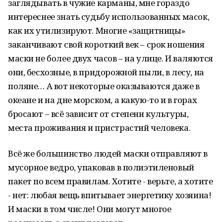
заглядывать в чужие карманы, мне гораздо
интереснее знать судьбу использованных масок,
как их утилизируют. Многие «защитницы»
заканчивают свой короткий век – срок ношения
маски не более двух часов – на улице. И валяются
они, бесхозные, в придорожной пыли, в лесу, на
поляне… А вот некоторые оказываются даже в
океане и на дне морском, а какую-то и в горах
бросают – всё зависит от степени культуры,
места проживания и пристрастий человека.
Всё же большинство людей маски отправляют в
мусорное ведро, упаковав в полиэтиленовый
пакет по всем правилам. Хотите - верьте, а хотите
- нет: любая вещь впитывает энергетику хозяина!
И маски в том числе! Они могут многое