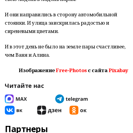
И они направились в сторону автомобильной
стоянки. И улица заискрилась радостью и
сиреневыми цветами.
И в этот день не было на земле пары счастливее,
чем Ваня и Алина.
Изображение
Free-Photos
с сайта
Pixabay
Читайте нас
Партнеры