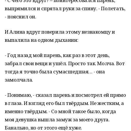
- С чего это вдруг? – поинтересовался парень,
выпрямился и спрятал руки за спину. - Полетать,
- пояснил он.
И Алина вдруг поверила этому незнакомцу и
выпалила на одном дыхании:
- Год назад мой парень, как раз в этот день,
забрал свои вещи и ушёл. Просто так. Молча. Вот
тогда я точно была сумасшедшая… - она
замолчала.
- Понимаю, - сказал парень и посмотрел ей прямо
в глаза. И взгляд его был твёрдым. Не жестким, а
именно твёрдым. - Со мной такое было, когда
моя девушка вышла замуж за моего друга.
Банально, но от этого ещё хуже.