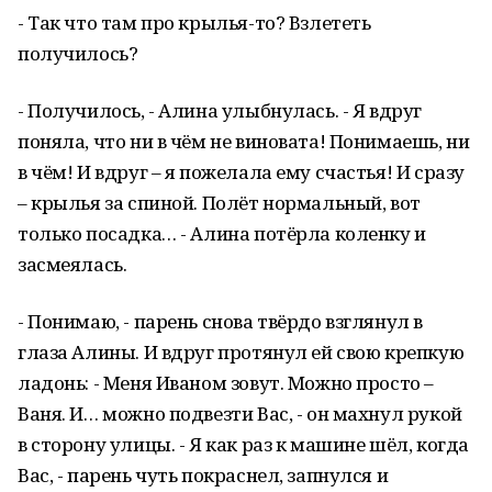
- Так что там про крылья-то? Взлететь
получилось?
- Получилось, - Алина улыбнулась. - Я вдруг
поняла, что ни в чём не виновата! Понимаешь, ни
в чём! И вдруг – я пожелала ему счастья! И сразу
– крылья за спиной. Полёт нормальный, вот
только посадка… - Алина потёрла коленку и
засмеялась.
- Понимаю, - парень снова твёрдо взглянул в
глаза Алины. И вдруг протянул ей свою крепкую
ладонь: - Меня Иваном зовут. Можно просто –
Ваня. И… можно подвезти Вас, - он махнул рукой
в сторону улицы. - Я как раз к машине шёл, когда
Вас, - парень чуть покраснел, запнулся и