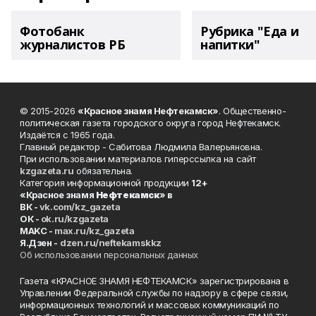
Фотобанк
Рубрика "Еда и
журналистов РБ
напитки"
© 2015-2026
«Красное знамя Нефтекамск»
. Общественно-
политическая газета городского округа город Нефтекамск.
Издаётся с 1965 года.
Главный редактор - Сабитова Людмила Валерьяновна.
При использовании материалов гиперссылка на сайт
kzgazeta.ru
обязательна.
Категория информационной продукции
12+
«Красное знамя
Нефтекамск
» в
ВК -
vk.com/kz_gazeta
ОК -
ok.ru/kzgazeta
MAKC -
max.ru/kz_gazeta
Я.Дзен -
dzen.ru/neftekamskkz
Об использовании персональных данных
Газета «КРАСНОЕ ЗНАМЯ НЕФТЕКАМСК» зарегистрирована в
Управлении Федеральной службы по надзору в сфере связи,
информационных технологий и массовых коммуникаций по