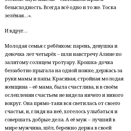
безысходность. Всегда всё одно и то же. Тоска
зелёная…».
И вдруг…
Молодая семья с ребёнком: парень, девушка и
девочка лет четырёх – шли навстречу Алине по
залитому солнцем тротуару. Крошка-дочка
беззаботно прыгала на одной ножке, держась за
руки мамы и папы. Красивая, стройная молодая
женщина – её мама, была счастлива, и в своём
ослеплении счастьем не видела ничего и никого
вокруг. Она прямо-таки вся светилась от своего
счастья, и, глядя на неё, хотелось улыбаться и
совершать добрые дела. А её муж – лучший в
мире мужчина, шёл, бережно держа в своей