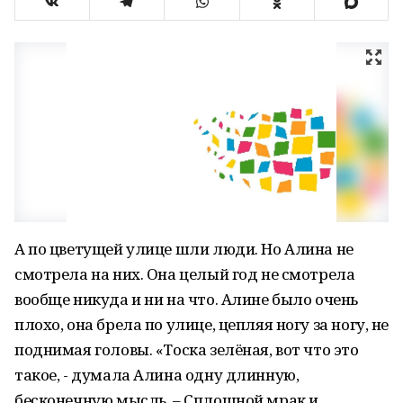
А по цветущей улице шли люди. Но Алина не
смотрела на них. Она целый год не смотрела
вообще никуда и ни на что. Алине было очень
плохо, она брела по улице, цепляя ногу за ногу, не
поднимая головы. «Тоска зелёная, вот что это
такое, - думала Алина одну длинную,
бесконечную мысль. – Сплошной мрак и