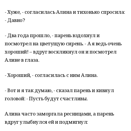
- Хуже, - согласилась Алина и тихонько спросила:
- Давно?
- Два года прошло, - парень вздохнул и
посмотрел на цветущую сирень. - А я ведь очень
хороший! – вдруг воскликнул он и посмотрел
Алине в глаза.
- Хороший, - согласилась с ним Алина.
- Вот и я так думаю, - сказал парень и кивнул
головой: - Пусть будут счастливы.
Алина часто заморгала ресницами, а парень
вдруг улыбнулся ей и подмигнул: