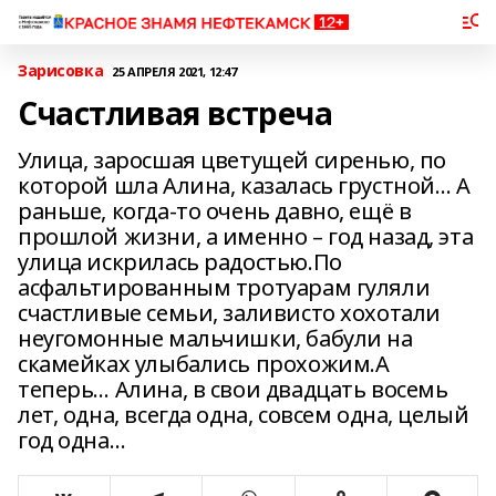
Зарисовка
25 АПРЕЛЯ 2021, 12:47
Счастливая встреча
Улица, заросшая цветущей сиренью, по
которой шла Алина, казалась грустной… А
раньше, когда-то очень давно, ещё в
прошлой жизни, а именно – год назад, эта
улица искрилась радостью.По
асфальтированным тротуарам гуляли
счастливые семьи, заливисто хохотали
неугомонные мальчишки, бабули на
скамейках улыбались прохожим.А
теперь… Алина, в свои двадцать восемь
лет, одна, всегда одна, совсем одна, целый
год одна…