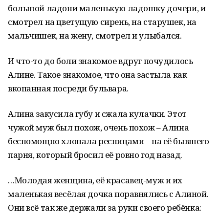
большой ладони маленькую ладошку дочери, и
смотрел на цветущую сирень, на старушек, на
мальчишек, на жену, смотрел и улыбался.
И что-то до боли знакомое вдруг почудилось
Алине. Такое знакомое, что она застыла как
вкопанная посреди бульвара.
Алина закусила губу и сжала кулачки. Этот
чужой муж был похож, очень похож – Алина
беспомощно хлопала ресницами – на её бывшего
парня, который бросил её ровно год назад.
…Молодая женщина, её красавец-муж и их
маленькая весёлая дочка поравнялись с Алиной.
Они всё так же держали за руки своего ребёнка: