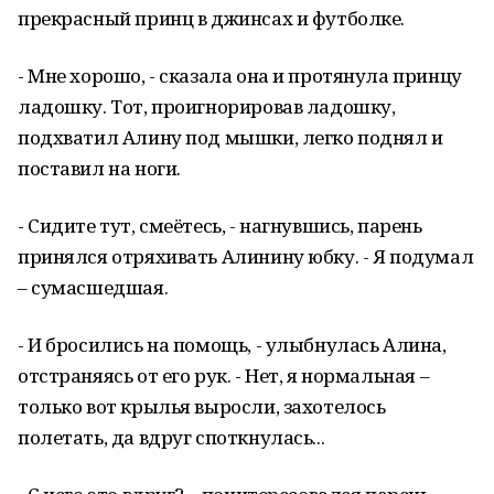
прекрасный принц в джинсах и футболке.
- Мне хорошо, - сказала она и протянула принцу
ладошку. Тот, проигнорировав ладошку,
подхватил Алину под мышки, легко поднял и
поставил на ноги.
- Сидите тут, смеётесь, - нагнувшись, парень
принялся отряхивать Алинину юбку. - Я подумал
– сумасшедшая.
- И бросились на помощь, - улыбнулась Алина,
отстраняясь от его рук. - Нет, я нормальная –
только вот крылья выросли, захотелось
полетать, да вдруг споткнулась...