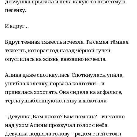
девчушка прыгала и пела какую-то невесомую
песенку.
И вдруг…
Вдруг тёмная тяжесть исчезла. Та самая тёмная
тяжесть, которая год назад чёрной тучей
опустилась на жизнь, внезапно исчезла.
Алина даже споткнулась. Споткнулась, упала,
ушибла коленку, порвала колготки… и
принялась хохотать. Она сидела на асфальте,
тёрла ушибленную коленку и хохотала.
- Девушка, Вам плохо? Вам помочь? – внезапно
над ухом Алины прозвучал голос с неба.
Девушка подняла голову – рядом с ней стоял