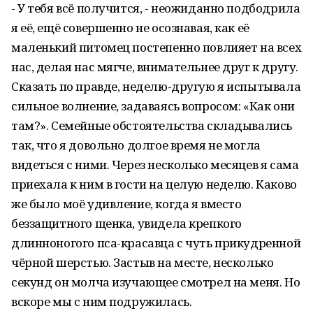
- У тебя всё получится, - неожиданно подбодрила
я её, ещё совершенно не осознавая, как её
маленький питомец постепенно повлияет на всех
нас, делая нас мягче, внимательнее друг к другу.
Сказать по правде, неделю-другую я испытывала
сильное волнение, задаваясь вопросом: «Как они
там?». Семейные обстоятельства складывались
так, что я довольно долгое время не могла
видеться с ними. Через несколько месяцев я сама
приехала к ним в гости на целую неделю. Каково
же было моё удивление, когда я вместо
беззащитного щенка, увидела крепкого
длинноногого пса-красавца с чуть прикудренной
чёрной шерстью. Застыв на месте, несколько
секунд он молча изучающее смотрел на меня. Но
вскоре мы с ним подружилась.