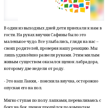
В один из выходных дней дети приехали к нам в
гости. На руках внучки Сафины было это
маленькое чудо. Все улыбались, глядя на нас –
своих родителей, проверяя нашу реакцию. Мы
лишь удивлённо развели руками. Этим милым
живым существом оказался щенок лабрадора,
которому две недели от роду.
- Это наш Лакки, - пояснила внучка, осторожно
опуская его на пол.
Мягко ступая по полу лапками, переваливаясь с
боку на бок, щенок прошёлся по комнатам,