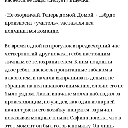
- Не озорничай. Теперь домой. Домой! - твёрдо
произносит «учитель», заставляя пса
подчиниться команде.
Во время одной из прогулок в предвечерний час
четвероногий друг показал себя настоящим
личным её телохранителем. К ним подошли
двое ребят, насквозь пропитанные табаком и
алкоголем, и начали выпрашивать деньги, не
обращая на пса никакого внимания, словно его не
было рядом. Лакки вначале молча наблюдал за
происходящим, но увидев, как один из парней
начал трясти его хозяйку, напрягся, зарычал,
показывая мощные клыки. Сафина поняла, что в
этот момент он был готов к прыжку. Он лишь