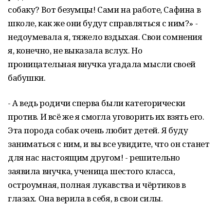
собаку? Вот безумцы! Сами на работе, Сафина в
школе, как же они будут справляться с ним?» -
недоумевала я, тяжело вздыхая. Свои сомнения
я, конечно, не выказала вслух. Но
проницательная внучка угадала мысли своей
бабушки.
- А ведь родичи сперва были категорически
против. И всё же я смогла уговорить их взять его.
Эта порода собак очень любит детей. Я буду
заниматься с ним, и вы все увидите, что он станет
для нас настоящим другом! - решительно
заявила внучка, ученица шестого класса,
остроумная, полная лукавства и чёртиков в
глазах. Она верила в себя, в свои силы.