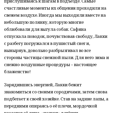
прислушиваясь к шагам в подъезде. Самые
счастливые моменты их общения проходили на
свежем воздухе. Иногда мы выходили вместе на
небольшую полянку, которую многие
облюбовали для выгула собак. Сафина
отпускала поводок, почувствовав свободу, Лакки
с разбегу погружался в пушистый снег и,
вынырнув, довольно разбрызгивал во все
стороны частицы снежной пыли. Для него зима и
снежно-воздушные процедуры – настоящее
блаженство!
Зарядившись энергией, Лакки бежит
знакомиться со своими сородичами, затем снова
подбегает к своей хозяйке. Став на задние лапы, а
передними опираясь о её плечи, мордочкой
касается её лица, «целует» в щёчки.