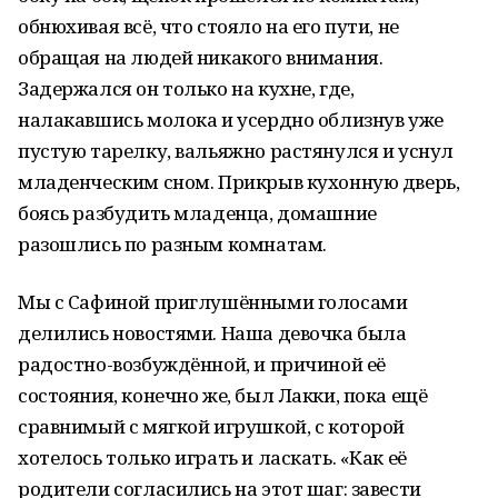
обнюхивая всё, что стояло на его пути, не
обращая на людей никакого внимания.
Задержался он только на кухне, где,
налакавшись молока и усердно облизнув уже
пустую тарелку, вальяжно растянулся и уснул
младенческим сном. Прикрыв кухонную дверь,
боясь разбудить младенца, домашние
разошлись по разным комнатам.
Мы с Сафиной приглушёнными голосами
делились новостями. Наша девочка была
радостно-возбуждённой, и причиной её
состояния, конечно же, был Лакки, пока ещё
сравнимый с мягкой игрушкой, с которой
хотелось только играть и ласкать. «Как её
родители согласились на этот шаг: завести