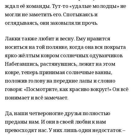
ждал её команды. Тут-то «удалые молодцы» не
могли не заметить его. Спотыкаясь и
оглядываясь, они заковыляли прочь.
Лакки также любит и весну. Ему нравится
носиться на той полянке, когда она вся покрыта
ярко-жёлтым ковром солнечных одуванчиков.
Набегавшись, растянувшись, лежит на этом
ковре, теперь принимая солнечные ванны,
положив голову на передние лапы и словно
говоря: «Посмотрите, как красиво вокруг!» Он всё
понимает и всё замечает.
Да, наши четвероногие друзья полностью
преданы нам. И они в своей любви к нам
превосходят нас. У них лишь один недостаток –