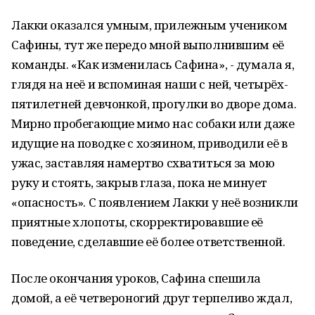
Лакки оказался умным, прилежным учеником
Сафины, тут же передо мной выполнившим её
команды. «Как изменилась Сафина», - думала я,
глядя на неё и вспоминая наши с ней, четырёх-
пятилетней девчонкой, прогулки во дворе дома.
Мирно пробегающие мимо нас собаки или даже
идущие на поводке с хозяином, приводили её в
ужас, заставляя намертво схватиться за мою
руку и стоять, закрыв глаза, пока не минует
«опасность». С появлением Лакки у неё возникли
приятные хлопоты, скорректировавшие её
поведение, сделавшие её более ответственной.
После окончания уроков, Сафина спешила
домой, а её четвероногий друг терпеливо ждал,