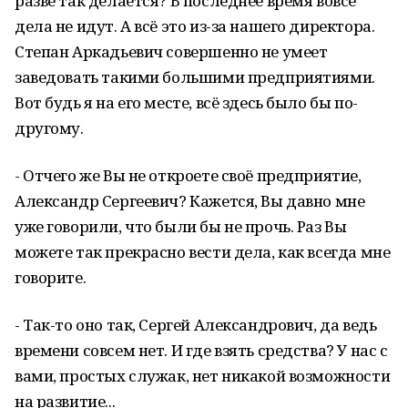
разве так делается? В последнее время вовсе
дела не идут. А всё это из-за нашего директора.
Степан Аркадьевич совершенно не умеет
заведовать такими большими предприятиями.
Вот будь я на его месте, всё здесь было бы по-
другому.
- Отчего же Вы не откроете своё предприятие,
Александр Сергеевич? Кажется, Вы давно мне
уже говорили, что были бы не прочь. Раз Вы
можете так прекрасно вести дела, как всегда мне
говорите.
- Так-то оно так, Сергей Александрович, да ведь
времени совсем нет. И где взять средства? У нас с
вами, простых служак, нет никакой возможности
на развитие...