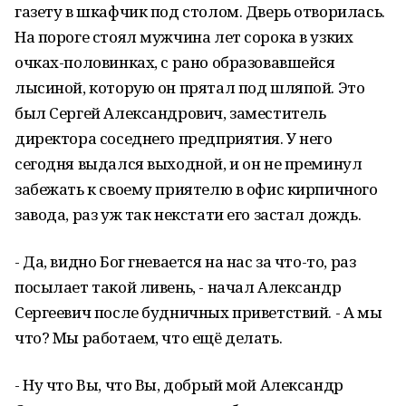
газету в шкафчик под столом. Дверь отворилась.
На пороге стоял мужчина лет сорока в узких
очках-половинках, с рано образовавшейся
лысиной, которую он прятал под шляпой. Это
был Сергей Александрович, заместитель
директора соседнего предприятия. У него
сегодня выдался выходной, и он не преминул
забежать к своему приятелю в офис кирпичного
завода, раз уж так некстати его застал дождь.
- Да, видно Бог гневается на нас за что-то, раз
посылает такой ливень, - начал Александр
Сергеевич после будничных приветствий. - А мы
что? Мы работаем, что ещё делать.
- Ну что Вы, что Вы, добрый мой Александр