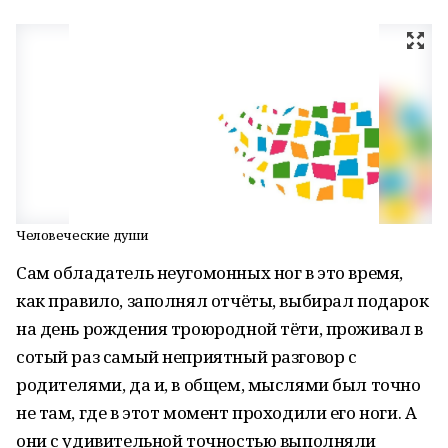
Человеческие души
Сам обладатель неугомонных ног в это время,
как правило, заполнял отчёты, выбирал подарок
на день рождения троюродной тёти, проживал в
сотый раз самый неприятный разговор с
родителями, да и, в общем, мыслями был точно
не там, где в этот момент проходили его ноги. А
они с удивительной точностью выполняли