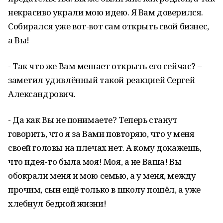
некрасиво украли мою идею. Я Вам доверился.
Собирался уже вот-вот сам открыть свой бизнес,
а Вы!
- Так что же Вам мешает открыть его сейчас? –
заметил удивлённый такой реакцией Сергей
Александрович.
- Да как Вы не понимаете? Теперь станут
говорить, что я за Вами повторяю, что у меня
своей головы на плечах нет. А кому докажешь,
что идея-то была моя! Моя, а не Ваша! Вы
обокрали меня и мою семью, а у меня, между
прочим, сын ещё только в школу пошёл, а уже
хлебнул бедной жизни!