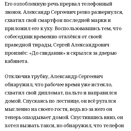
Его озлобленную речь прервал телефонный
звонок. Александр Сергеевич резко развернулся,
схватил свой смартфон последней марки и
приложил его к уху. Воспользовавшись тем, что
собеседник временно отвлёкся от своей
праведной тирады, Сергей Александрович
произнёс: «До свидания» и скрылся за дверью
кабинета.
Отключив трубку, Александр Сергеевич
обнаружил, что рабочее время уже истекло,
схватил свой дипломат, пальто и направился
домой. Спускаясь по лестнице, он всё ругался
мысленно на своего гостя, ведь из-за него он
теперь опаздывает домой. Спустившись вниз, он
хотел вызвать такси, но обнаружил, что телефон