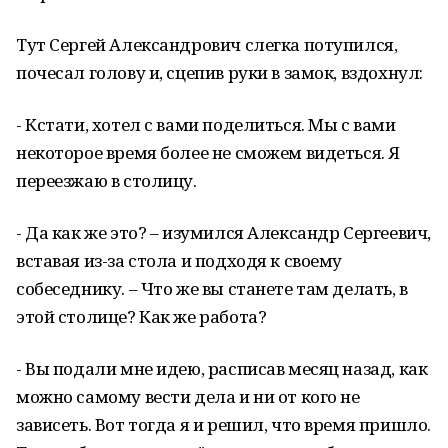
Тут Сергей Александрович слегка потупился,
почесал голову и, сцепив руки в замок, вздохнул:
- Кстати, хотел с вами поделиться. Мы с вами
некоторое время более не сможем видеться. Я
переезжаю в столицу.
- Да как же это? – изумился Александр Сергеевич,
вставая из-за стола и подходя к своему
собеседнику. – Что же вы станете там делать, в
этой столице? Как же работа?
- Вы подали мне идею, расписав месяц назад, как
можно самому вести дела и ни от кого не
зависеть. Вот тогда я и решил, что время пришло.