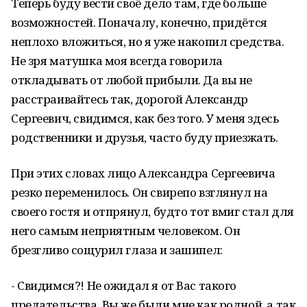
Теперь буду вести своё дело там, где больше
возможностей. Поначалу, конечно, придётся
неплохо вложиться, но я уже накопил средства.
Не зря матушка моя всегда говорила
откладывать от любой прибыли. Да вы не
расстраивайтесь так, дорогой Александр
Сергеевич, свидимся, как без того. У меня здесь
родственники и друзья, часто буду приезжать.
При этих словах лицо Александра Сергеевича
резко переменилось. Он свирепо взглянул на
своего гостя и отпрянул, будто тот вмиг стал для
него самым неприятным человеком. Он
брезгливо сощурил глаза и зашипел:
- Свидимся?! Не ожидал я от Вас такого
предательства. Вы же были мне как родной, а так