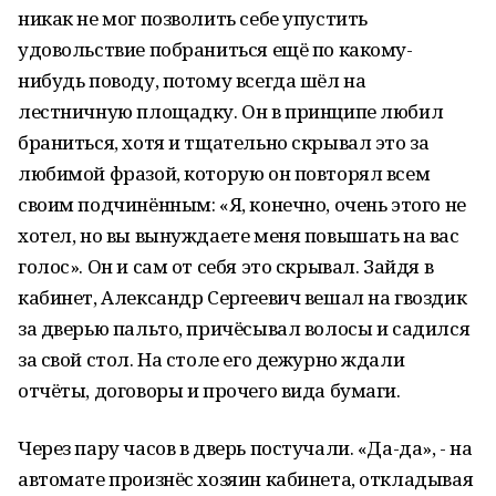
никак не мог позволить себе упустить
удовольствие побраниться ещё по какому-
нибудь поводу, потому всегда шёл на
лестничную площадку. Он в принципе любил
браниться, хотя и тщательно скрывал это за
любимой фразой, которую он повторял всем
своим подчинённым: «Я, конечно, очень этого не
хотел, но вы вынуждаете меня повышать на вас
голос». Он и сам от себя это скрывал. Зайдя в
кабинет, Александр Сергеевич вешал на гвоздик
за дверью пальто, причёсывал волосы и садился
за свой стол. На столе его дежурно ждали
отчёты, договоры и прочего вида бумаги.
Через пару часов в дверь постучали. «Да-да», - на
автомате произнёс хозяин кабинета, откладывая