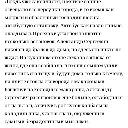
Дождь уже закончился, и мягкое солнце
освещало все переулки города, в то время как
мокрый и обозлённый господин шёл на
автобусную остановку. Автобус как назло сильно
опаздывал. Проехав в ужасной толкотне
несколько остановок, Александр Сергеевич
наконец добрался до дома, но здесь его никто не
ждал. На кухонном столе лежала записка от
жены, где она сообщала, что они с сыном ушли
навестить его тёщу и будут дома только к вечеру,
на плите стояла сковорода с макаронами.
Взглянув на холодные макароны, Александр
Сергеевич расстроился ещё больше, освободился
от пальто и, закинув в рот кусок колбасы из
холодильника, улёгся спать, окружённый
самыми безрадостными мыслями.