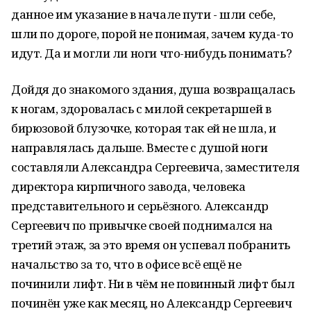
данное им указание в начале пути - шли себе,
шли по дороге, порой не понимая, зачем куда-то
идут. Да и могли ли ноги что-нибудь понимать?
Дойдя до знакомого здания, душа возвращалась
к ногам, здоровалась с милой секретаршей в
бирюзовой блузочке, которая так ей не шла, и
направлялась дальше. Вместе с душой ноги
составляли Александра Сергеевича, заместителя
директора кирпичного завода, человека
представительного и серьёзного. Александр
Сергеевич по привычке своей поднимался на
третий этаж, за это время он успевал побранить
начальство за то, что в офисе всё ещё не
починили лифт. Ни в чём не повинный лифт был
починён уже как месяц, но Александр Сергеевич