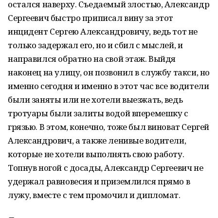
остался наверху. Съедаемый злостью, Александр
Сергеевич быстро приписал вину за этот
инцидент Сергею Александровичу, ведь тот не
только задержал его, но и сбил с мыслей, и
направился обратно на свой этаж. Выйдя
наконец на улицу, он позвонил в службу такси, но
именно сегодня и именно в этот час все водители
были заняты или не хотели выезжать, ведь
тротуары были залиты водой вперемешку с
грязью. В этом, конечно, тоже был виноват Сергей
Александрович, а также ленивые водители,
которые не хотели выполнять свою работу.
Топнув ногой с досады, Александр Сергеевич не
удержал равновесия и приземлился прямо в
лужу, вместе с тем промочил и дипломат.