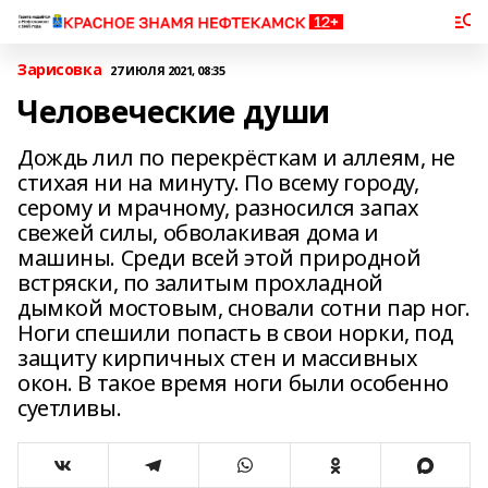
Зарисовка
27 ИЮЛЯ 2021, 08:35
Человеческие души
Дождь лил по перекрёсткам и аллеям, не
стихая ни на минуту. По всему городу,
серому и мрачному, разносился запах
свежей силы, обволакивая дома и
машины. Среди всей этой природной
встряски, по залитым прохладной
дымкой мостовым, сновали сотни пар ног.
Ноги спешили попасть в свои норки, под
защиту кирпичных стен и массивных
окон. В такое время ноги были особенно
суетливы.