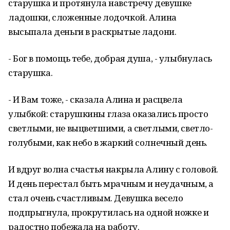
старушка и протянула навстречу девушке
ладошки, сложенные лодочкой. Алина
высыпала деньги в раскрытые ладони.
- Бог в помощь тебе, добрая душа, - улыбнулась
старушка.
- И Вам тоже, - сказала Алина и расцвела
улыбкой: старушкины глаза оказались просто
светлыми, не выцветшими, а светлыми, светло-
голубыми, как небо в жаркий солнечный день.
И вдруг волна счастья накрыла Алину с головой.
И день перестал быть мрачным и неудачным, а
стал очень счастливым. Девушка весело
подпрыгнула, прокрутилась на одной ножке и
радостно побежала на работу.