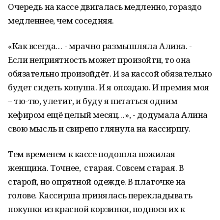
Очередь на кассе двигалась медленно, гораздо
медленнее, чем соседняя.
«Как всегда… - мрачно размышляла Алина. -
Если неприятность может произойти, то она
обязательно произойдёт. И за кассой обязательно
будет сидеть копуша. И я опоздаю. И премия моя
– тю-тю, улетит, и буду я питаться одним
кефиром ещё целый месяц…», - додумала Алина
свою мысль и свирепо глянула на кассиршу.
Тем временем к кассе подошла пожилая
женщина. Точнее, старая. Совсем старая. В
старой, но опрятной одежде. В платочке на
голове. Кассирша принялась перекладывать
покупки из красной корзинки, поднося их к