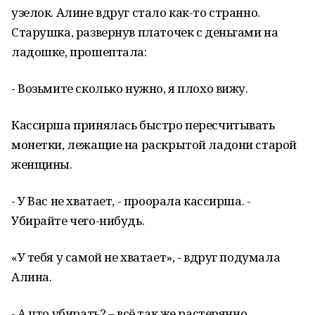
узелок. Алине вдруг стало как-то странно.
Старушка, развернув платочек с деньгами на
ладошке, прошептала:
- Возьмите сколько нужно, я плохо вижу.
Кассирша принялась быстро пересчитывать
монетки, лежащие на раскрытой ладони старой
женщины.
- У Вас не хватает, - проорала кассирша. -
Убирайте чего-нибудь.
«У тебя у самой не хватает», - вдруг подумала
Алина.
- А что убирать? – всё так же растерянно