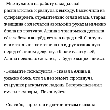
- Мне нужно, я на работу опаздываю! -
расплатилась и рванула к выходу. Выскочила из
супермаркета, стремительно огляделась. Старая
женщина с клетчатой авоськой в руках медленно
брела по тротуару. Алина в три прыжка догнала
её и, забежав вперёд, встала перед ней. Старушка
внимательно посмотрела на вдруг возникшую
перед её лицом девушку. «Какие глаза у неё, -
Алина невольно сжалась, - …будто выцветшие…».
- Возьмите, пожалуйста, - сказала Алина и,
ужасно боясь, что та не возьмёт, протянула
старушке раскрытую ладонь. Ветерок шевелил
смятые купюры, - Пожалуйста.
- Спасибо, - просто и с достоинством сказала