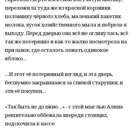
переложила туда же из красной корзинки
половинку чёрного хлеба, маленький пакетик
молока, кусок хозяйственного мыла и побрела к
выходу. Перед дверью она всё же оглянулась, всё
так же потерянно и как-то жалко посмотрела на
прилавок, где осталось лежать одинокое
яблоко…
…И этот её потерянный взгляд, и эта дверь,
бесшумно закрывшаяся за спиной старушки, и
эти её покупки…
«Так быть не должно…» - с этой мыслью Алина
решительно оббежала впереди стоящих,
подскочила к кассе: