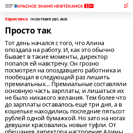
Зарисовка
19 СЕНТЯБРЯ 2021, 04:35
Просто так
Тот день начался с того, что Алина
опоздала на работу. И, как это обычно
бывает в такие моменты, директор
попался ей навстречу. Он грозно
посмотрел на опоздавшего работника и
пообещал в следующий раз лишить
премиальных… Премиальные составляли
основную часть зарплаты, и лишаться их
не было никакого желания. Тем более что
до зарплаты оставалось ещё три дня, а в
кошельке находились последние пятьсот
рублей одной бумажкой. Но зато на ногах
девушки красовались новые туфли. От
обещания директора настроение Алины