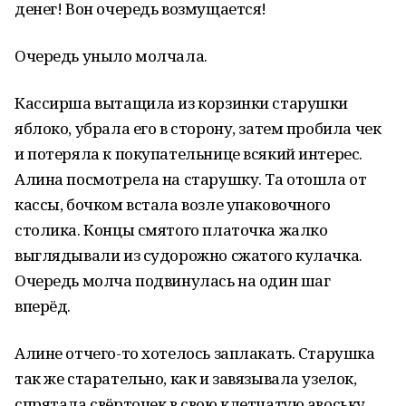
денег! Вон очередь возмущается!
Очередь уныло молчала.
Кассирша вытащила из корзинки старушки
яблоко, убрала его в сторону, затем пробила чек
и потеряла к покупательнице всякий интерес.
Алина посмотрела на старушку. Та отошла от
кассы, бочком встала возле упаковочного
столика. Концы смятого платочка жалко
выглядывали из судорожно сжатого кулачка.
Очередь молча подвинулась на один шаг
вперёд.
Алине отчего-то хотелось заплакать. Старушка
так же старательно, как и завязывала узелок,
спрятала свёрточек в свою клетчатую авоську,