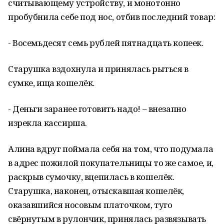
считывающему устройству, и монотонно
пробубнила себе под нос, отбив последний товар:
- Восемьдесят семь рублей пятнадцать копеек.
Старушка вздохнула и принялась рыться в
сумке, ища кошелёк.
- Деньги заранее готовить надо! – внезапно
изрекла кассирша.
Алина вдруг поймала себя на том, что подумала
в адрес пожилой покупательницы то же самое, и,
раскрыв сумочку, вцепилась в кошелёк.
Старушка, наконец, отыскавшая кошелёк,
оказавшийся носовым платочком, туго
свёрнутым в рулончик, принялась развязывать