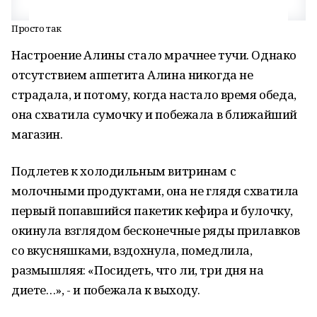
Просто так
Настроение Алины стало мрачнее тучи. Однако
отсутствием аппетита Алина никогда не
страдала, и потому, когда настало время обеда,
она схватила сумочку и побежала в ближайший
магазин.
Подлетев к холодильным витринам с
молочными продуктами, она не глядя схватила
первый попавшийся пакетик кефира и булочку,
окинула взглядом бесконечные ряды прилавков
со вкусняшками, вздохнула, помедлила,
размышляя: «Посидеть, что ли, три дня на
диете…», - и побежала к выходу.