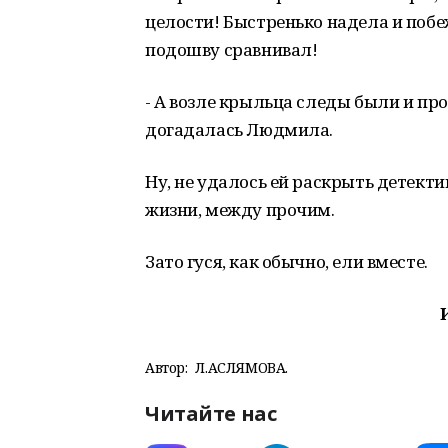
целости! Быстренько надела и побеж
подошву сравнивал!
- А возле крыльца следы были и про
догадалась Людмила.
Ну, не удалось ей раскрыть детект
жизни, между прочим.
Зато гуся, как обычно, ели вместе.
Автор:
Л.АСЛЯМОВА.
Читайте нас