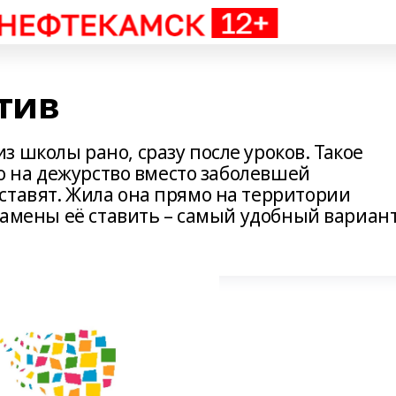
тив
 школы рано, сразу после уроков. Такое
то на дежурство вместо заболевшей
ставят. Жила она прямо на территории
 замены её ставить – самый удобный вариант