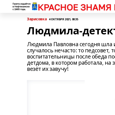
Зарисовка
4 ОКТЯБРЯ 2021, 08:35
Людмила-детек
Людмила Павловна сегодня шла из
случалось нечасто: то педсовет, 
воспитательницы после обеда по
детдома, в котором работала, на
везёт их завучу!