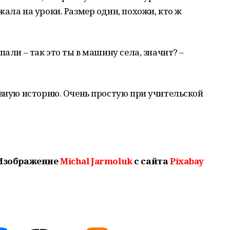
ала на уроки. Размер один, похожи, кто ж
пали – так это ты в машину села, значит? –
ивную историю. Очень простую при учительской
Изображение
Michal Jarmoluk
с сайта
Pixabay