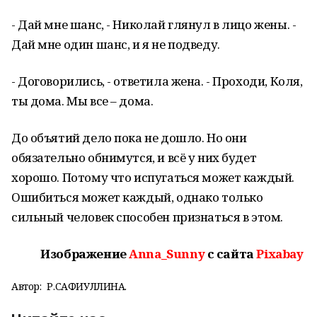
- Дай мне шанс, - Николай глянул в лицо жены. -
Дай мне один шанс, и я не подведу.
- Договорились, - ответила жена. - Проходи, Коля,
ты дома. Мы все – дома.
До объятий дело пока не дошло. Но они
обязательно обнимутся, и всё у них будет
хорошо. Потому что испугаться может каждый.
Ошибиться может каждый, однако только
сильный человек способен признаться в этом.
Изображение
Anna_Sunny
с сайта
Pixabay
Автор:
Р.САФИУЛЛИНА.