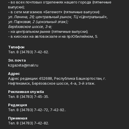
- во всех почтовых отделениях нашего города (пятничные
выпуски);
- в сети магазинов «Бегемот» (пятничные выпуски):
ул. Ленина, 26; центральный рынок, ТЦ «Центральный»,
ул. Парковая, 2 (цокольный этаж);
Берёзовское шоссе, 3-в;
- на центральном рынке (пятничные выпуски);
- в киосках на автовокзале и на пр.Юбилейном, 5.
Телефон
Тел. 8 (34783) 7-42-62.
Эл. почта
kzgazeta@mail.ru
Адрес
Адрес редакции: 452688, Республика Башкортостан, г.
Нефтекамск, Берёзовское шоссе, 4-а, 3-й этаж.
Рекламная служба
Тел. 8 (34783) 7-45-35.
Редакция
Тел. 8 (34783) 7-42-72, 7-42-92..
Приемная
Тел. 8 (34783) 7-42-82.