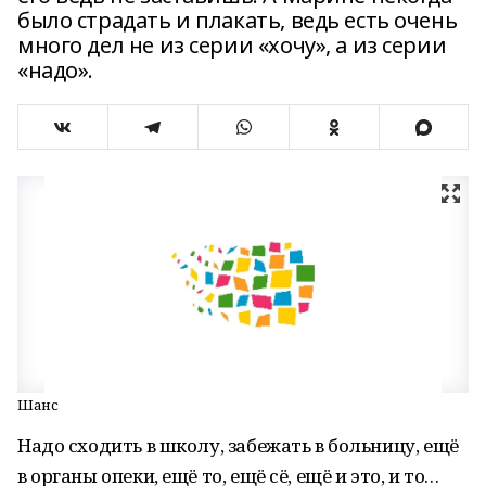
было страдать и плакать, ведь есть очень
много дел не из серии «хочу», а из серии
«надо».
Шанс
Надо сходить в школу, забежать в больницу, ещё
в органы опеки, ещё то, ещё сё, ещё и это, и то…