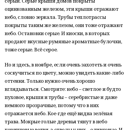
серый. Серые крыши домов покрыты
оцинкованным железом, эти крыши отражают
небо, словно зеркала. Трубы теплотрассы
покрыты таким же железом, они тоже отражают
небо. Остановки серые. И киоски, в которых
продают вкусные румяные ароматные булочки,
тоже серые. Всё серое.
Но и здесь, в ноябре, если очень захотеть и очень
соскучиться по цвету, можно увидеть какие-либо
оттенки. Только нужно очень хорошо
вглядываться. Смотрите: небо – светлое и будто
пуховое, крыши и трубы – серебристые и даже
немного прозрачные, потому что в них
отражается небо. Кое-где ещё видна зелёная
трава. Мокрые голые деревья тянут в небо
коричневые ветви, а стволы у них – оливковые. И