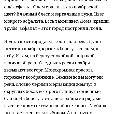
ещё асфальт. С чем сравнить его ноябрьский
цвет? Влажный блеск и зеркальные лужи. Цвет
мокрого асфальта. Есть такой цвет. Дома, крыши,
трубы, асфальт – этот город построили люди.
Недалеко от города есть большая река. Душа
летит по ноябрю, к реке, к берегу, к соснам, к
небу. И там, на берегу спокойной, широкой,
величавой реки, бледные краски ноября
вызывают восторг. Монохромная красота
поражает воображение. Тёмные воды могучей
реки, словно чёрный мерцающий жемчуг, в
округлых боках которого пляшут солнечные
блики. На берегу застыли стройными рядами
высокие прямые темно-зелёные сосны. Глубина
леса тает, теряется в чёрном. А на другом,