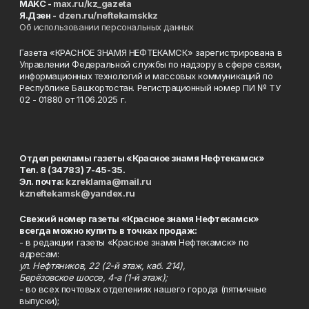
MAKC -
max.ru/kz_gazeta
Я.Дзен -
dzen.ru/neftekamskkz
Об использовании персональных данных
Газета «КРАСНОЕ ЗНАМЯ НЕФТЕКАМСК» зарегистрирована в
Управлении Федеральной службы по надзору в сфере связи,
информационных технологий и массовых коммуникаций по
Республике Башкортостан. Регистрационный номер ПИ № ТУ
02 - 01880 от 11.06.2025 г.
Отдел рекламы газеты «Красное знамя Нефтекамск»
Тел. 8 (34783) 7-45-35.
Эл. почта:
kzreklama@mail.ru
kzneftekamsk@yandex.ru
Свежий номер газеты «Красное знамя Нефтекамск»
всегда можно купить в точках продаж:
- в редакции газеты «Красное знамя Нефтекамск» по
адресам:
ул. Нефтяников, 22 (2-й этаж, каб. 214),
Берёзовское шоссе, 4-а (1-й этаж);
- во всех почтовых отделениях нашего города (пятничные
выпуски);