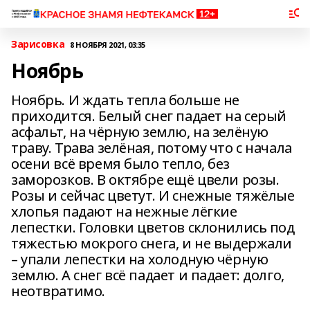
Зарисовка
8 НОЯБРЯ 2021, 03:35
Ноябрь
Ноябрь. И ждать тепла больше не
приходится. Белый снег падает на серый
асфальт, на чёрную землю, на зелёную
траву. Трава зелёная, потому что с начала
осени всё время было тепло, без
заморозков. В октябре ещё цвели розы.
Розы и сейчас цветут. И снежные тяжёлые
хлопья падают на нежные лёгкие
лепестки. Головки цветов склонились под
тяжестью мокрого снега, и не выдержали
– упали лепестки на холодную чёрную
землю. А снег всё падает и падает: долго,
неотвратимо.