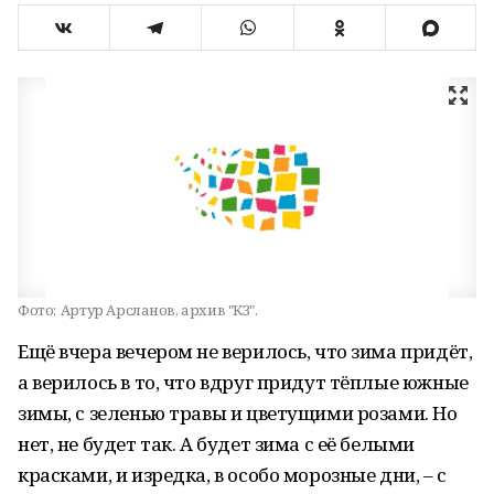
Фото:
Артур Арсланов, архив "КЗ".
Ещё вчера вечером не верилось, что зима придёт,
а верилось в то, что вдруг придут тёплые южные
зимы, с зеленью травы и цветущими розами. Но
нет, не будет так. А будет зима с её белыми
красками, и изредка, в особо морозные дни, – с