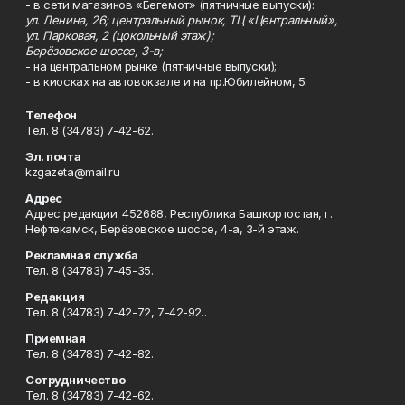
- в сети магазинов «Бегемот» (пятничные выпуски):
ул. Ленина, 26; центральный рынок, ТЦ «Центральный»,
ул. Парковая, 2 (цокольный этаж);
Берёзовское шоссе, 3-в;
- на центральном рынке (пятничные выпуски);
- в киосках на автовокзале и на пр.Юбилейном, 5.
Телефон
Тел. 8 (34783) 7-42-62.
Эл. почта
kzgazeta@mail.ru
Адрес
Адрес редакции: 452688, Республика Башкортостан, г.
Нефтекамск, Берёзовское шоссе, 4-а, 3-й этаж.
Рекламная служба
Тел. 8 (34783) 7-45-35.
Редакция
Тел. 8 (34783) 7-42-72, 7-42-92..
Приемная
Тел. 8 (34783) 7-42-82.
Сотрудничество
Тел. 8 (34783) 7-42-62.