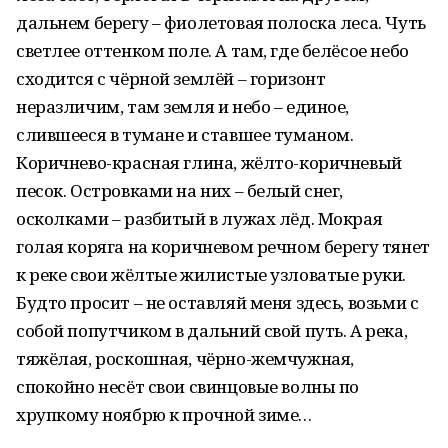
дальнем берегу – фиолетовая полоска леса. Чуть
светлее оттенком поле. А там, где белёсое небо
сходится с чёрной землёй – горизонт
неразличим, там земля и небо – единое,
слившееся в тумане и ставшее туманом.
Коричнево-красная глина, жёлто-коричневый
песок. Островками на них – белый снег,
осколками – разбитый в лужах лёд. Мокрая
голая коряга на коричневом речном берегу тянет
к реке свои жёлтые жилистые узловатые руки.
Будто просит – не оставляй меня здесь, возьми с
собой попутчиком в дальний свой путь. А река,
тяжёлая, роскошная, чёрно-жемчужная,
спокойно несёт свои свинцовые волны по
хрупкому ноябрю к прочной зиме…