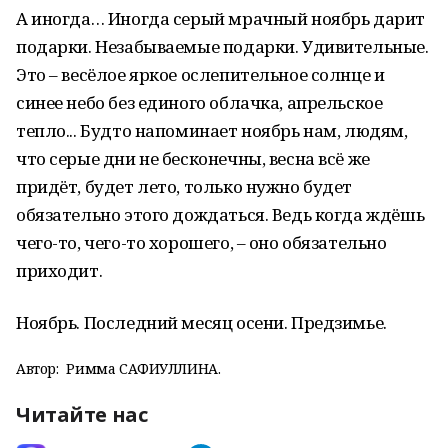
А иногда… Иногда серый мрачный ноябрь дарит
подарки. Незабываемые подарки. Удивительные.
Это – весёлое яркое ослепительное солнце и
синее небо без единого облачка, апрельское
тепло... Будто напоминает ноябрь нам, людям,
что серые дни не бесконечны, весна всё же
придёт, будет лето, только нужно будет
обязательно этого дождаться. Ведь когда ждёшь
чего-то, чего-то хорошего, – оно обязательно
приходит.
Ноябрь. Последний месяц осени. Предзимье.
Автор:
Римма САФИУЛЛИНА.
Читайте нас