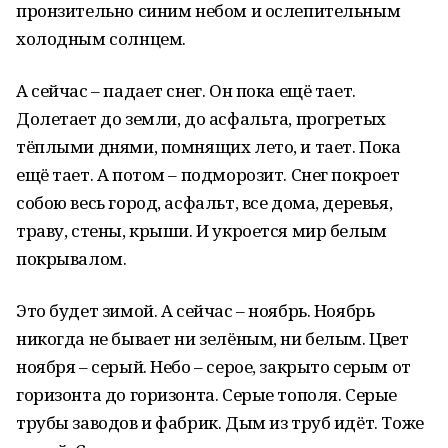
пронзительно синим небом и ослепительным
холодным солнцем.
А сейчас – падает снег. Он пока ещё тает.
Долетает до земли, до асфальта, прогретых
тёплыми днями, помнящих лето, и тает. Пока
ещё тает. А потом – подморозит. Снег покроет
собою весь город, асфальт, все дома, деревья,
траву, стены, крыши. И укроется мир белым
покрывалом.
Это будет зимой. А сейчас – ноябрь. Ноябрь
никогда не бывает ни зелёным, ни белым. Цвет
ноября – серый. Небо – серое, закрыто серым от
горизонта до горизонта. Серые тополя. Серые
трубы заводов и фабрик. Дым из труб идёт. Тоже