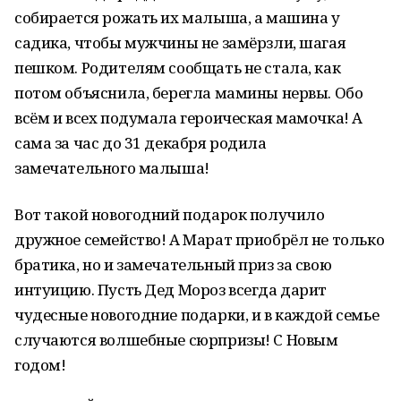
собирается рожать их малыша, а машина у
садика, чтобы мужчины не замёрзли, шагая
пешком. Родителям сообщать не стала, как
потом объяснила, берегла мамины нервы. Обо
всём и всех подумала героическая мамочка! А
сама за час до 31 декабря родила
замечательного малыша!
Вот такой новогодний подарок получило
дружное семейство! А Марат приобрёл не только
братика, но и замечательный приз за свою
интуицию. Пусть Дед Мороз всегда дарит
чудесные новогодние подарки, и в каждой семье
случаются волшебные сюрпризы! С Новым
годом!