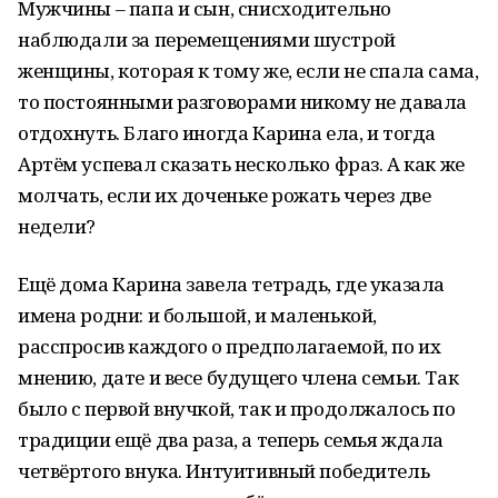
Мужчины – папа и сын, снисходительно
наблюдали за перемещениями шустрой
женщины, которая к тому же, если не спала сама,
то постоянными разговорами никому не давала
отдохнуть. Благо иногда Карина ела, и тогда
Артём успевал сказать несколько фраз. А как же
молчать, если их доченьке рожать через две
недели?
Ещё дома Карина завела тетрадь, где указала
имена родни: и большой, и маленькой,
расспросив каждого о предполагаемой, по их
мнению, дате и весе будущего члена семьи. Так
было с первой внучкой, так и продолжалось по
традиции ещё два раза, а теперь семья ждала
четвёртого внука. Интуитивный победитель