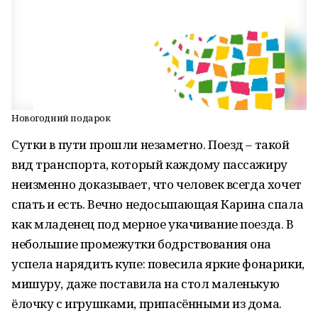
Новогодний подарок
Сутки в пути прошли незаметно. Поезд – такой
вид транспорта, который каждому пассажиру
неизменно доказывает, что человек всегда хочет
спать и есть. Вечно недосыпающая Карина спала
как младенец под мерное укачивание поезда. В
небольшие промежутки бодрствования она
успела нарядить купе: повесила яркие фонарики,
мишуру, даже поставила на стол маленькую
ёлочку с игрушками, припасёнными из дома.