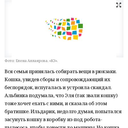
Фото:
Елена Аллаярова, «КЗ».
Вся семья принялась собирать вещи в рюкзаки.
Кошка, увидев сборы и сопровождающий их
беспорядок, испугалась и устроила скандал.
Альбинка подумала, что Эля (так звали кошку)
тоже хочет ехать с ними, и сказала об этом
братишке. Ильдарик, недолго думая, попытался
засунуть кошку в коробку из-под робота-
пылесоса, чтобы донести до машины. Но кошка,