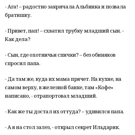
- Ага! – радостно закричала Альбинка и позвала
братишку.
- Привет, пап! – схватил трубку младший сын. -
Как дела?
- Сын, где охотничьи спички? – без обиняков
спросил папа.
- Да там же, куда их мама прячет. На кухне, на
самом верху, в железной банке, там «Кофе»
написано, - отрапортовал младший.
- Как же ты достал их оттуда? – удивился папа.
- А я на стол залез, - открыл секрет Ильдарик.