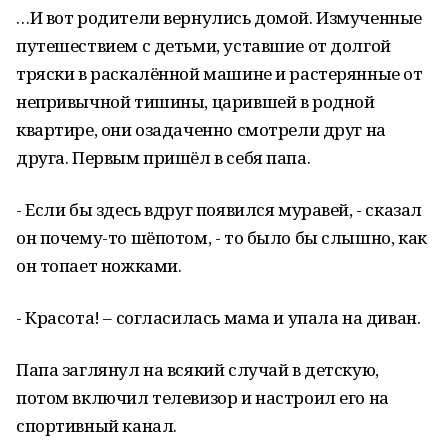
…И вот родители вернулись домой. Измученные
путешествием с детьми, уставшие от долгой
тряски в раскалённой машине и растерянные от
непривычной тишины, царившей в родной
квартире, они озадаченно смотрели друг на
друга. Первым пришёл в себя папа.
- Если бы здесь вдруг появился муравей, - сказал
он почему-то шёпотом, - то было бы слышно, как
он топает ножками.
- Красота! – согласилась мама и упала на диван.
Папа заглянул на всякий случай в детскую,
потом включил телевизор и настроил его на
спортивный канал.