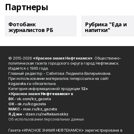
Партнеры
Фотобанк
Рубрика "Еда и
журналистов РБ
напитки"
© 2015-2026
«Красное знамя Нефтекамск»
. Общественно-
политическая газета городского округа город Нефтекамск.
Издаётся с 1965 года.
Главный редактор - Сабитова Людмила Валерьяновна.
При использовании материалов гиперссылка на сайт
kzgazeta.ru
обязательна.
Категория информационной продукции
12+
«Красное знамя
Нефтекамск
» в
ВК -
vk.com/kz_gazeta
ОК -
ok.ru/kzgazeta
MAKC -
max.ru/kz_gazeta
Я.Дзен -
dzen.ru/neftekamskkz
Об использовании персональных данных
Газета «КРАСНОЕ ЗНАМЯ НЕФТЕКАМСК» зарегистрирована в