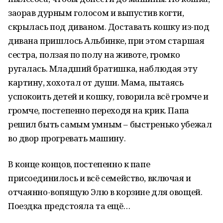
заорав дурным голосом и выпустив когти,
скрылась под диваном. Доставать кошку из-под
дивана пришлось Альбинке, при этом старшая
сестра, ползая по полу на животе, громко
ругалась. Младший братишка, наблюдая эту
картину, хохотал от души. Мама, пытаясь
успокоить детей и кошку, говорила всё громче и
громче, постепенно переходя на крик. Папа
решил быть самым умным – быстренько убежал
во двор прогревать машину.
В конце концов, постепенно к папе
присоединилось и всё семейство, включая и
отчаянно-вопящую Элю в корзине для овощей.
Поездка предстояла та ещё…