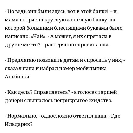
- Но ведь они были здесь, вот в этой банке! – и
мама потрясла круглую железную банку, на
которой большими блестящими буквами было
написано: «Чай». - А может, я их спрятала в
другое место? – растерянно спросила она.
- Предлагаю позвонить детям и спросить у них, -
сказал папа и набрал номер мобильника
Альбинки.
- Как дела? Справляетесь? - в голосе старшей
дочери слышалось неприкрытое ехидство.
- Нормально, - односложно ответил папа. - Где
Ильдарик?