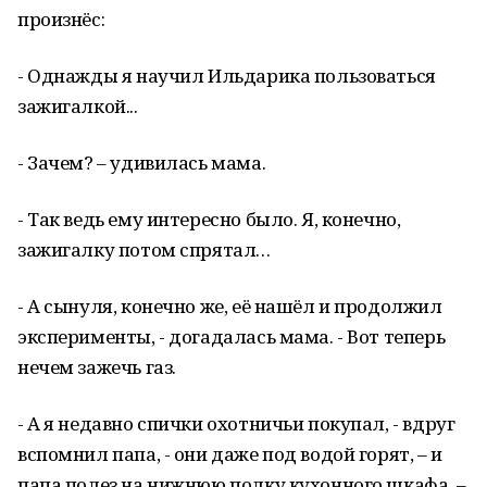
произнёс:
- Однажды я научил Ильдарика пользоваться
зажигалкой...
- Зачем? – удивилась мама.
- Так ведь ему интересно было. Я, конечно,
зажигалку потом спрятал…
- А сынуля, конечно же, её нашёл и продолжил
эксперименты, - догадалась мама. - Вот теперь
нечем зажечь газ.
- А я недавно спички охотничьи покупал, - вдруг
вспомнил папа, - они даже под водой горят, – и
папа полез на нижнюю полку кухонного шкафа. –