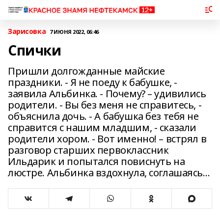
Зарисовка
7 ИЮНЯ 2022, 06:46
Спички
Пришли долгожданные майские
праздники. - Я не поеду к бабушке, -
заявила Альбинка. - Почему? – удивились
родители. - Вы без меня не справитесь, -
объяснила дочь. - А бабушка без тебя не
справится с нашим младшим, - сказали
родители хором. - Вот именно! – встрял в
разговор старших первоклассник
Ильдарик и попытался повиснуть на
люстре. Альбинка вздохнула, соглашаясь…