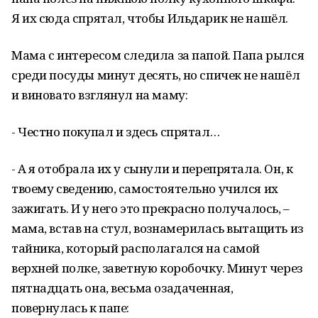
Я их сюда спрятал, чтобы Ильдарик не нашёл.
Мама с интересом следила за папой. Папа рылся
среди посуды минут десять, но спичек не нашёл
и виновато взглянул на маму:
- Честно покупал и здесь спрятал…
- А я отобрала их у сынули и перепрятала. Он, к
твоему сведению, самостоятельно учился их
зажигать. И у него это прекрасно получалось, –
мама, встав на стул, вознамерилась вытащить из
тайника, который располагался на самой
верхней полке, заветную коробочку. Минут через
пятнадцать она, весьма озадаченная,
повернулась к папе: