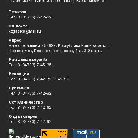
- в киосках на автовокзале и на пр.Юбилейном, 5.
Телефон
Тел. 8 (34783) 7-42-62.
Эл. почта
kzgazeta@mail.ru
Адрес
Адрес редакции: 452688, Республика Башкортостан, г.
Нефтекамск, Берёзовское шоссе, 4-а, 3-й этаж.
Рекламная служба
Тел. 8 (34783) 7-45-35.
Редакция
Тел. 8 (34783) 7-42-72, 7-42-92..
Приемная
Тел. 8 (34783) 7-42-82.
Сотрудничество
Тел. 8 (34783) 7-42-62.
Отдел кадров
Тел. 8 (34783) 7-42-92.