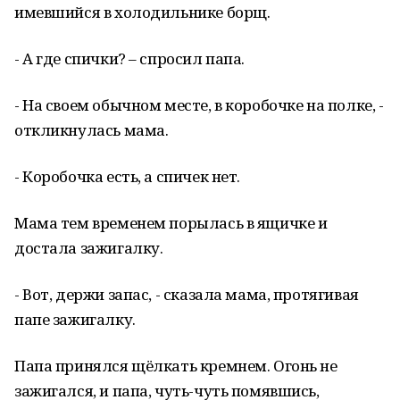
имевшийся в холодильнике борщ.
- А где спички? – спросил папа.
- На своем обычном месте, в коробочке на полке, -
откликнулась мама.
- Коробочка есть, а спичек нет.
Мама тем временем порылась в ящичке и
достала зажигалку.
- Вот, держи запас, - сказала мама, протягивая
папе зажигалку.
Папа принялся щёлкать кремнем. Огонь не
зажигался, и папа, чуть-чуть помявшись,