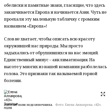
обелиски и памятные знаки, гласящие, что здесь
заканчивается Европа и начинается Азия. Чуть не
проехали эту маленькую табличку с громким
названием «Европа»!
Слов не хватает, чтобы описать всю красоту
окружившей нас природы. Мы просто
задыхались от обрушившихся на нас эмоций.
Единственный минус – акклиматизация. На
высоте у многих из нашей компании разболелась
голова. Это признаки так называемой горной
болезни.
Золотые поля подсолнечника.
Фото:
Елена Аллаярова, «КЗ».