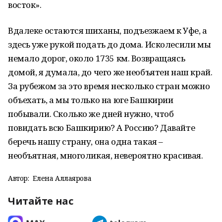
восток».
Вдалеке остаются шиханы, подъезжаем к Уфе, а
здесь уже рукой подать до дома. Исколесили мы
немало дорог, около 1735 км. Возвращаясь
домой, я думала, до чего же необъятен наш край.
За рубежом за это время несколько стран можно
объехать, а мы только на юге Башкирии
побывали. Сколько же дней нужно, чтоб
повидать всю Башкирию? А Россию? Давайте
беречь нашу страну, она одна такая –
необъятная, многоликая, невероятно красивая.
Автор:
Елена Аллаярова
Читайте нас