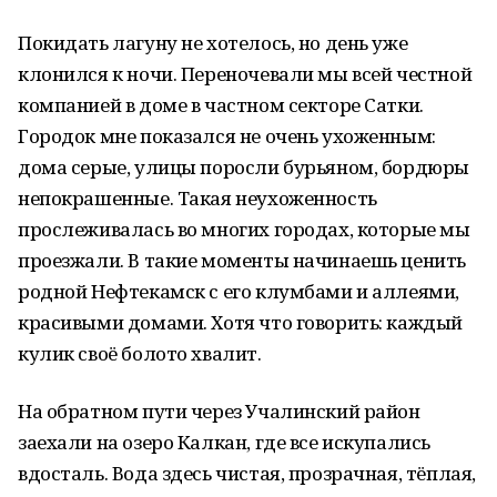
Покидать лагуну не хотелось, но день уже
клонился к ночи. Переночевали мы всей честной
компанией в доме в частном секторе Сатки.
Городок мне показался не очень ухоженным:
дома серые, улицы поросли бурьяном, бордюры
непокрашенные. Такая неухоженность
прослеживалась во многих городах, которые мы
проезжали. В такие моменты начинаешь ценить
родной Нефтекамск с его клумбами и аллеями,
красивыми домами. Хотя что говорить: каждый
кулик своё болото хвалит.
На обратном пути через Учалинский район
заехали на озеро Калкан, где все искупались
вдосталь. Вода здесь чистая, прозрачная, тёплая,