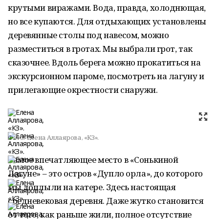
крутыми виражами. Вода, правда, холоднющая,
но все купаются. Для отдыхающих установлены
деревянные столы под навесом, можно
разместиться в гротах. Мы выбрали грот, так
сказочнее. Вдоль берега можно прокатиться на
экскурсионном пароме, посмотреть на лагуну и
прилегающие окрестности снаружи.
Фото:
Елена Аллаярова, «КЗ».
Самое впечатляющее место в «Сонькиной
Лагуне» – это остров «Дупло орла», до которого
мы доплыли на катере. Здесь настоящая
средневековая деревня. Даже жутко становится
от того, как раньше жили, полное отсутствие