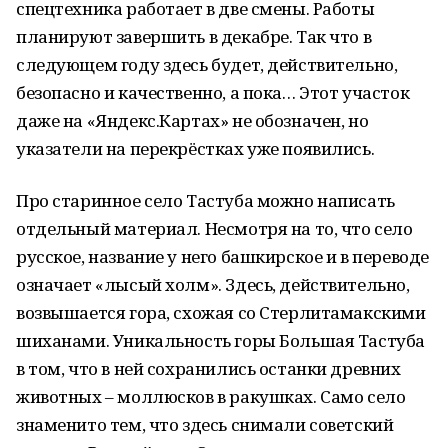
спецтехника работает в две смены. Работы
планируют завершить в декабре. Так что в
следующем году здесь будет, действительно,
безопасно и качественно, а пока… Этот участок
даже на «Яндекс.Картах» не обозначен, но
указатели на перекрёстках уже появились.
Про старинное село Тастуба можно написать
отдельный материал. Несмотря на то, что село
русское, название у него башкирское и в переводе
означает «лысый холм». Здесь, действительно,
возвышается гора, схожая со Стерлитамакскими
шиханами. Уникальность горы Большая Тастуба
в том, что в ней сохранились останки древних
животных – моллюсков в ракушках. Само село
знаменито тем, что здесь снимали советский