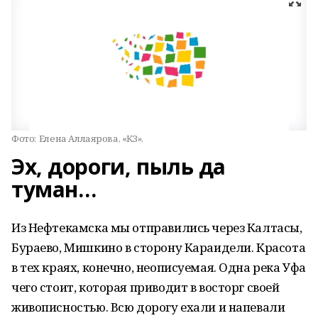
Фото:
Елена Аллаярова, «КЗ».
Эх, дороги, пыль да
туман…
Из Нефтекамска мы отправились через Калтасы,
Бураево, Мишкино в сторону Караидели. Красота
в тех краях, конечно, неописуемая. Одна река Уфа
чего стоит, которая приводит в восторг своей
живописностью. Всю дорогу ехали и напевали