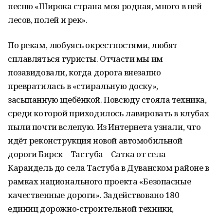
песню «Широка страна моя родная, много в ней
лесов, полей и рек».
По рекам, любуясь окрестностями, любят
сплавляться туристы. Отчасти мы им
позавидовали, когда дорога внезапно
превратилась в «стиральную доску»,
засыпанную щебёнкой. Повсюду стояла техника,
среди которой приходилось лавировать в клубах
пыли почти вслепую. Из Интернета узнали, что
идёт реконструкция новой автомобильной
дороги Бирск – Тастуба – Сатка от села
Караидель до села Тастуба в Дуванском районе в
рамках национального проекта «Безопасные
качественные дороги». Задействовано 180
единиц дорожно-строительной техники,