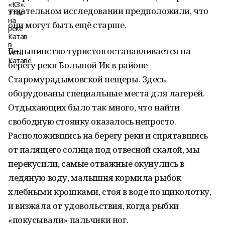
тщательном исследовании предположили, что
они могут быть ещё старше.
Большинство туристов останавливается на
берегу реки Большой Ик в районе
Старомурадымовской пещеры. Здесь
оборудованы специальные места для лагерей.
Отдыхающих было так много, что найти
свободную стоянку оказалось непросто.
Расположившись на берегу реки и спрятавшись
от палящего солнца под отвесной скалой, мы
перекусили, самые отважные окунулись в
ледяную воду, малышня кормила рыбок
хлебными крошками, стоя в воде по щиколотку,
и визжала от удовольствия, когда рыбки
«покусывали» пальчики ног.