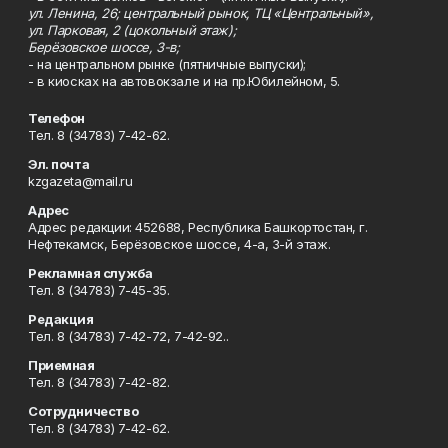
ул. Ленина, 26; центральный рынок, ТЦ «Центральный»,
ул. Парковая, 2 (цокольный этаж);
Берёзовское шоссе, 3-в;
- на центральном рынке (пятничные выпуски);
- в киосках на автовокзале и на пр.Юбилейном, 5.
Телефон
Тел. 8 (34783) 7-42-62.
Эл. почта
kzgazeta@mail.ru
Адрес
Адрес редакции: 452688, Республика Башкортостан, г.
Нефтекамск, Берёзовское шоссе, 4-а, 3-й этаж.
Рекламная служба
Тел. 8 (34783) 7-45-35.
Редакция
Тел. 8 (34783) 7-42-72, 7-42-92..
Приемная
Тел. 8 (34783) 7-42-82.
Сотрудничество
Тел. 8 (34783) 7-42-62.