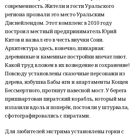
современность. Жители и гости Уральского
региона прозвали это место Уральским
Диснейлендом. Этот комплекс в 2010 году
построил местный предприниматель Юрий
Китов и назвал его в честь внучки Сони.
Архитектура здесь, конечно, шикарная:
деревянные и каменные постройки впечатляют.
Какой труд вложен в их возведение и сохранение!
Повсюду установлены сказочные персонажи из
дерева, избушка Бабы-яги и апартаменты Кощея
Бессмертного, протянут навесной мост. У берега
пришвартован пиратский корабль, который мы
излазили вдоль и поперёк, постояли у штурвала,
сфотографировались с пиратами.
Для любителей экстрима установлены горки с