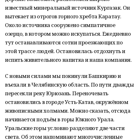
известный минеральный источник Кургазак. Он
вытекает из отрогов горного хребта Каратау.
Около источника сооружено симпатичное
озерцо, в котором можно искупаться. Ежедневно
тут останавливаются сотни проезжающих по
этой трассе людей. Остановилась отдохнуть и
испить живительного напитка и наша компания.
С новыми силами мы покинули Башкирию и
въехали в Челябинскую область. По пути дважды
пересекли реку Юрюзань. Переночевать
остановились в городе Усть-Катав, окружённом
живописными холмами. Можно сказать, отсюда
начинается подъём в горы Южного Урала.
Уральские горы условно разделяют две части
света. Об этом напоминают многочисленные