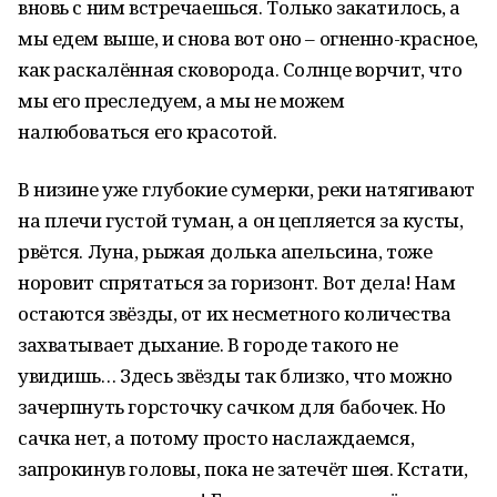
вновь с ним встречаешься. Только закатилось, а
мы едем выше, и снова вот оно – огненно-красное,
как раскалённая сковорода. Солнце ворчит, что
мы его преследуем, а мы не можем
налюбоваться его красотой.
В низине уже глубокие сумерки, реки натягивают
на плечи густой туман, а он цепляется за кусты,
рвётся. Луна, рыжая долька апельсина, тоже
норовит спрятаться за горизонт. Вот дела! Нам
остаются звёзды, от их несметного количества
захватывает дыхание. В городе такого не
увидишь… Здесь звёзды так близко, что можно
зачерпнуть горсточку сачком для бабочек. Но
сачка нет, а потому просто наслаждаемся,
запрокинув головы, пока не затечёт шея. Кстати,