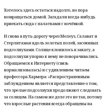
Хотелось здесь остаться надолго, но пора
возвращаться домой. Загадали когда-нибудь
приехать сюда с палатками с ночёвкой.
И снова в путь-дорогу через Мелеуз, Салават и
Стерлитамак вдоль золотых полей, засеянных
подсолнухами. Солнце клонилось к закату, а
подсолнухи упорно к нему не поворачивались.
Обращаемся к Интернету (связь
нормализовалась) и с удивлением читаем
профессора Хармера: «Распространенным
заблуждением является представление о том,
что зрелые подсолнухи продолжают следовать
за солнцем. На самом же деле это не так, потому
что взрослые растения всегда обращены на