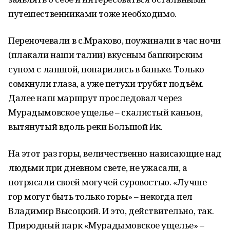
путешественниками тоже необходимо.
Переночевали в с.Мраково, поужинали в час ночи
(плакали наши талии) вкусным башкирским
супом с лапшой, попарились в баньке. Только
сомкнули глаза, а уже петухи трубят подъём.
Далее наш маршрут проследовал через
Мурадымовское ущелье – скалистый каньон,
вытянутый вдоль реки Большой Ик.
На этот раз горы, величественно нависающие над
людьми при дневном свете, не ужасали, а
потрясали своей могучей суровостью. «Лучше
гор могут быть только горы» – некогда пел
Владимир Высоцкий. И это, действительно, так.
Природный парк «Мурадымовское ущелье» –