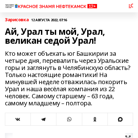
Зарисовка
12 АВГУСТА 2022, 07:16
Ай, Урал ты мой, Урал,
великан седой Урал!
Кто может объехать юг Башкирии за
четыре дня, перевалить через Уральские
горы и заглянуть в Челябинскую область?
Только настоящие романтики! На
минувшей неделе отважилась покорить
Урал и наша весёлая компания из 22
человек. Самому старшему – 63 года,
самому младшему – полтора.