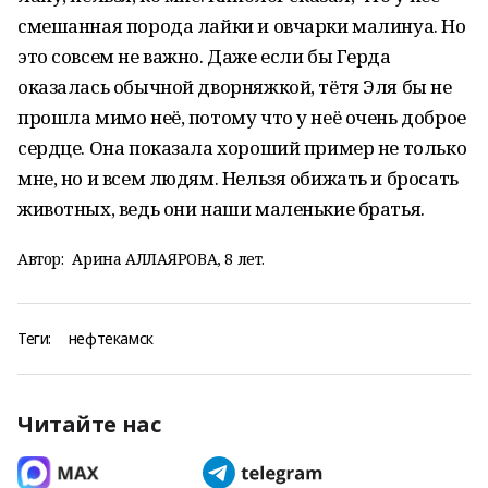
смешанная порода лайки и овчарки малинуа. Но
это совсем не важно. Даже если бы Герда
оказалась обычной дворняжкой, тётя Эля бы не
прошла мимо неё, потому что у неё очень доброе
сердце. Она показала хороший пример не только
мне, но и всем людям. Нельзя обижать и бросать
животных, ведь они наши маленькие братья.
Автор:
Арина АЛЛАЯРОВА, 8 лет.
Теги:
нефтекамск
Читайте нас