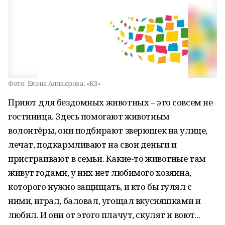
Фото:
Елена Аллаярова, «КЗ»
Приют для бездомных животных – это совсем не
гостиница. Здесь помогают животным
волонтёры, они подбирают зверюшек на улице,
лечат, подкармливают на свои деньги и
пристраивают в семьи. Какие-то животные там
живут годами, у них нет любимого хозяина,
которого нужно защищать, и кто бы гулял с
ними, играл, баловал, угощал вкусняшками и
любил. И они от этого плачут, скулят и воют...