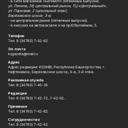
- в сети магазинов «Бегемот» (пятничные выпуски):
ул. Ленина, 26; центральный рынок, ТЦ «Центральный»,
ул. Парковая, 2 (цокольный этаж);
Берёзовское шоссе, 3-в;
- на центральном рынке (пятничные выпуски);
- в киосках на автовокзале и на пр.Юбилейном, 5.
Телефон
Тел. 8 (34783) 7-42-62.
Эл. почта
kzgazeta@mail.ru
Адрес
Адрес редакции: 452688, Республика Башкортостан, г.
Нефтекамск, Берёзовское шоссе, 4-а, 3-й этаж.
Рекламная служба
Тел. 8 (34783) 7-45-35.
Редакция
Тел. 8 (34783) 7-42-72, 7-42-92..
Приемная
Тел. 8 (34783) 7-42-82.
Сотрудничество
Тел. 8 (34783) 7-42-62.