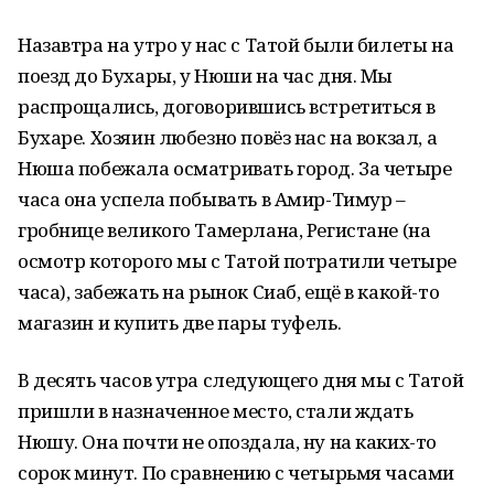
Назавтра на утро у нас с Татой были билеты на
поезд до Бухары, у Нюши на час дня. Мы
распрощались, договорившись встретиться в
Бухаре. Хозяин любезно повёз нас на вокзал, а
Нюша побежала осматривать город. За четыре
часа она успела побывать в Амир-Тимур –
гробнице великого Тамерлана, Регистане (на
осмотр которого мы с Татой потратили четыре
часа), забежать на рынок Сиаб, ещё в какой-то
магазин и купить две пары туфель.
В десять часов утра следующего дня мы с Татой
пришли в назначенное место, стали ждать
Нюшу. Она почти не опоздала, ну на каких-то
сорок минут. По сравнению с четырьмя часами