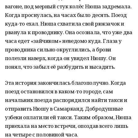
вагоне, под мерный стук колёс Нюша задремала.
Когда проснулась, на часах было десять. Поезд
куда-то ехал. Нюша схватила свой рюкзачок и
рванула к проводнику. Она осознала, что уже два
часа едет «зайчиком» неведомо куда. Глаза у
проводника сильно округлились, а брови
полезли наверх, когда он увидел Нюшу. Он
понял, что забыл её разбудить и высадить.
Эта история закончилась благополучно. Когда
поезд остановился в каком-то городе, сам
начальник поезда распорядился найти такси и
отправить Нюшу в Самарканд. Добродушные
узбеки оплатили ей такси. Таким образом, Нюша
приехала на место встречи, опоздав всего лишь
на четыре с половиной часа.