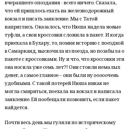
вчерашнего опоздания - всего ничего. Сказала,
что ей пришлось ехать на железнодорожный
вокзал и писать заявление. Мы с Татой
напряглись. Оказалось, что Нюша надела новые
туфли, а свои кроссовки сложила в пакет. И когда
приехала в Бухару, то, помня историю с поездкой
в Самарканд, выскочила из поезда, но позабыла о
пакете с кроссовками. Ну и что, что кроссовки эти
она носила уже семь лет?! Они стоили немалых
денег, а самое главное – они были ну ооооочень
удобными. С такой потерей Нюша никак не
могла смириться, поехала на вокзал и написала
заявление. Ей пообещали позвонить, если пакет
найдется.
Почти весь день мы гуляли по историческому