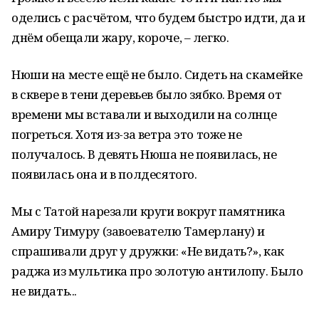
оделись с расчётом, что будем быстро идти, да и
днём обещали жару, короче, – легко.
Нюши на месте ещё не было. Сидеть на скамейке
в сквере в тени деревьев было зябко. Время от
времени мы вставали и выходили на солнце
погреться. Хотя из-за ветра это тоже не
получалось. В девять Нюша не появилась, не
появилась она и в полдесятого.
Мы с Татой нарезали круги вокруг памятника
Амиру Тимуру (завоевателю Тамерлану) и
спрашивали друг у дружки: «Не видать?», как
раджа из мультика про золотую антилопу. Было
не видать...