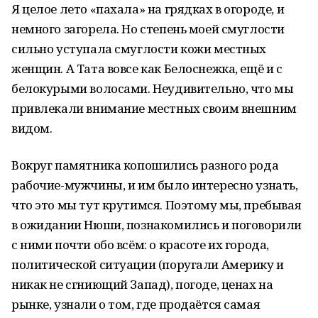
Я целое лето «пахала» на грядках в огороде, и
немного загорела. Но степень моей смуглости
сильно уступала смуглости кожи местных
женщин. А Тата вовсе как Белоснежка, ещё и с
белокурыми волосами. Неудивительно, что мы
привлекали внимание местных своим внешним
видом.
Вокруг памятника копошились разного рода
рабочие-мужчины, и им было интересно узнать,
что это мы тут крутимся. Поэтому мы, пребывая
в ожидании Нюши, познакомились и поговорили
с ними почти обо всём: о красоте их города,
политической ситуации (поругали Америку и
никак не сгниющий Запад), погоде, ценах на
рынке, узнали о том, где продаётся самая