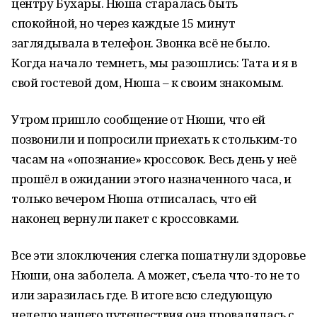
центру Бухары. Нюша старалась быть
спокойной, но через каждые 15 минут
заглядывала в телефон. Звонка всё не было.
Когда начало темнеть, мы разошлись: Тата и я в
свой гостевой дом, Нюша – к своим знакомым.
Утром пришло сообщение от Нюши, что ей
позвонили и попросили приехать к стольким-то
часам на «опознание» кроссовок. Весь день у неё
прошёл в ожидании этого назначенного часа, и
только вечером Нюша отписалась, что ей
наконец вернули пакет с кроссовками.
Все эти злоключения слегка пошатнули здоровье
Нюши, она заболела. А может, съела что-то не то
или заразилась где. В итоге всю следующую
неделю нашего путешествия она провалялась с