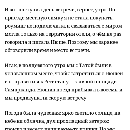
И вот наступил день встречи, вернее, утро. По
приезде местную симку я не стала покупать,
роуминг не подключила, и связываться с миром
могла только на территории отеля, о чём не раз
говорила и писала Нюше. Поэтому мы заранее
обговорили время и место встречи.
Итак, в полдевятого утра мы с Татой были в
условленном месте, чтобы встретиться с Нюшей
и отправиться к Регистану – главной площади
Самарканда. Нюшин поезд прибывал в восемь, и
мы предвкушали скорую встречу.
Погода была чудесная: ярко светило солнце, на
небе ни облачка, дул прохладный ветерок;
громко и весело пели какие-то птички. Но мы