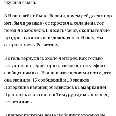
вкусная самса.
А Нюши всё не было. Версии, почему её до сих пор
нет, были разные - от проспала, села не на тот
поезд до заболела. В десять часов, окончательно
продрогнув и так и не дождавшись Нюшу, мы
отправились к Регистану.
В отель вернулись около четырёх. Как только
вступили на территорию, заверещал телефон с
сообщениями от Нюши и извещениями о том, что
она звонила. 15 сообщений и 10 звонков!
Потеряшка наконец объявилась в Самарканде!
Пришлось снова идти к Тимуру, где мы наконец
встретились.
В нашем гостевом доме свободных номеров не