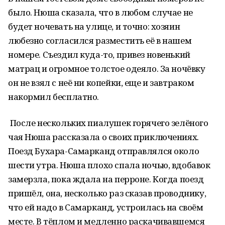
было. Нюша сказала, что в любом случае не
будет ночевать на улице, и точно: хозяин
любезно согласился разместить её в нашем
номере. Съездил куда-то, привез новенький
матрац и огромное толстое одеяло. За ночёвку
он не взял с неё ни копейки, еще и завтраком
накормил бесплатно.
После нескольких пиалушек горячего зелёного
чая Нюша рассказала о своих приключениях.
Поезд Бухара-Самарканд отправлялся около
шести утра. Нюша плохо спала ночью, вдобавок
замерзла, пока ждала на перроне. Когда поезд
пришёл, она, несколько раз сказав проводнику,
что ей надо в Самарканд, устроилась на своём
месте. В тёплом и медленно раскачивавшемся