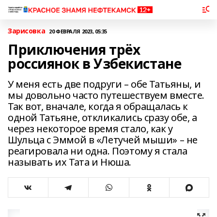
Зарисовка
20 ФЕВРАЛЯ 2023, 05:35
Приключения трёх
россиянок в Узбекистане
У меня есть две подруги – обе Татьяны, и
мы довольно часто путешествуем вместе.
Так вот, вначале, когда я обращалась к
одной Татьяне, откликались сразу обе, а
через некоторое время стало, как у
Шульца с Эммой в «Летучей мыши» – не
реагировала ни одна. Поэтому я стала
называть их Тата и Нюша.