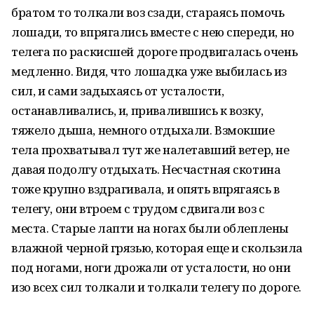
братом то толкали воз сзади, стараясь помочь
лошади, то впрягались вместе с нею спереди, но
телега по раскисшей дороге продвигалась очень
медленно. Видя, что лошадка уже выбилась из
сил, и сами задыхаясь от усталости,
останавливались, и, привалившись к возку,
тяжело дыша, немного отдыхали. Взмокшие
тела прохватывал тут же налетавший ветер, не
давая подолгу отдыхать. Несчастная скотина
тоже крупно вздрагивала, и опять впрягаясь в
телегу, они втроем с трудом сдвигали воз с
места. Старые лапти на ногах были облеплены
влажной черной грязью, которая еще и скользила
под ногами, ноги дрожали от усталости, но они
изо всех сил толкали и толкали телегу по дороге.