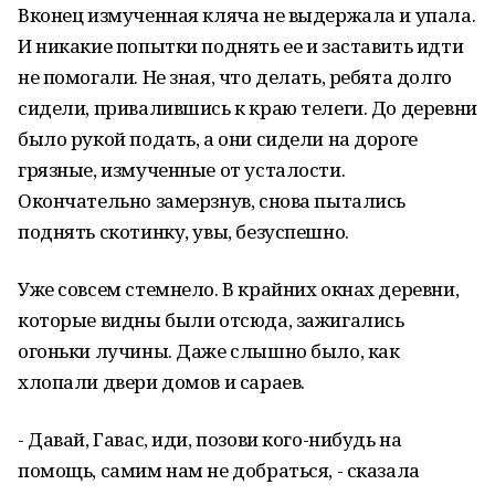
Вконец измученная кляча не выдержала и упала.
И никакие попытки поднять ее и заставить идти
не помогали. Не зная, что делать, ребята долго
сидели, привалившись к краю телеги. До деревни
было рукой подать, а они сидели на дороге
грязные, измученные от усталости.
Окончательно замерзнув, снова пытались
поднять скотинку, увы, безуспешно.
Уже совсем стемнело. В крайних окнах деревни,
которые видны были отсюда, зажигались
огоньки лучины. Даже слышно было, как
хлопали двери домов и сараев.
- Давай, Гавас, иди, позови кого-нибудь на
помощь, самим нам не добраться, - сказала