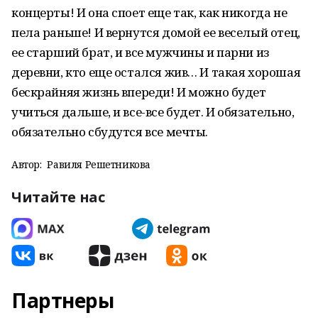
концерты! И она споет еще так, как никогда не
пела раньше! И вернутся домой ее веселый отец,
ее старший брат, и все мужчины и парни из
деревни, кто еще остался жив… И такая хорошая
бескрайняя жизнь впереди! И можно будет
учиться дальше, и все-все будет. И обязательно,
обязательно сбудутся все мечты.
Автор:
Равиля Решетникова
Читайте нас
Партнеры