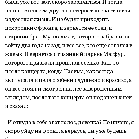
была уже вот-вот, скоро закончиться. И тогда
начнется совсем другая, невероятно счастливая
радостная жизнь. И не будут приходить
похоронки с фронта, и вернется ее отец, и
старший брат Муллахмат, которого забрали на
войну два года назад, и все-все, кто еще остался в
живых. И вернется отчаянный парень Магфур,
которого призвали прошлой осенью. Как-то
после концерта, когда Насима, как всегда,
выступала и пела особенно душевно и красиво, а
он все стоял и смотрел на нее завороженным
взглядом, после того концерта он подошел к ней
и сказал:
- И откуда в тебе этот голос, девочка? Но ничего, я
скоро уйду на фронт, а вернусь, ты уже будешь