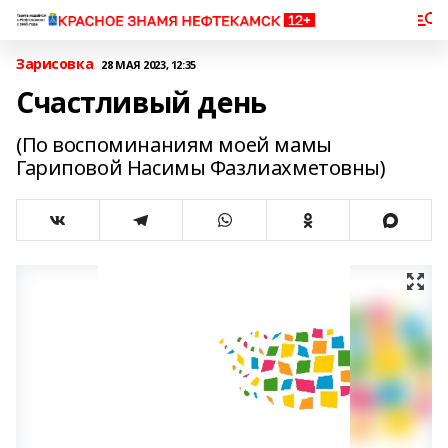
Зарисовка
28 МАЯ 2023, 12:35
Счастливый день
(По воспоминаниям моей мамы
Гариповой Насимы Фазлиахметовны)