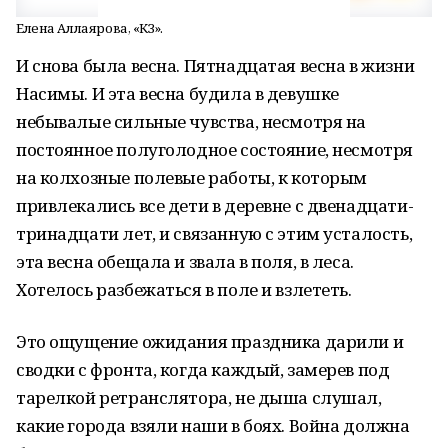
Елена Аллаярова, «КЗ».
И снова была весна. Пятнадцатая весна в жизни
Насимы. И эта весна будила в девушке
небывалые сильные чувства, несмотря на
постоянное полуголодное состояние, несмотря
на колхозные полевые работы, к которым
привлекались все дети в деревне с двенадцати-
тринадцати лет, и связанную с этим усталость,
эта весна обещала и звала в поля, в леса.
Хотелось разбежаться в поле и взлететь.
Это ощущение ожидания праздника дарили и
сводки с фронта, когда каждый, замерев под
тарелкой ретранслятора, не дыша слушал,
какие города взяли наши в боях. Война должна