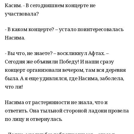
Касим. - В сегодняшнем концерте не
участвовала?
- В каком концерте? – устало поинтересовалась
Насима.
- Вы что, не знаете? – воскликнул Афтах. –
Сегодня же объявили Победу! И наши сразу
концерт организовали вечером, там вся деревня
была. А я еще удивлялся, где Насима, заболела,
что ли!
Насима от растерянности не знала, что и
ответить. Она тыльной стороной ладони провела
по лицу и отвернулась.