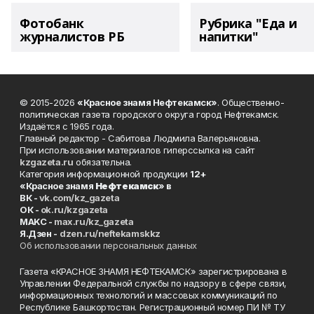
Фотобанк
Рубрика "Еда и
журналистов РБ
напитки"
© 2015-2026
«Красное знамя Нефтекамск»
. Общественно-
политическая газета городского округа город Нефтекамск.
Издаётся с 1965 года.
Главный редактор - Сабитова Людмила Валерьяновна.
При использовании материалов гиперссылка на сайт
kzgazeta.ru
обязательна.
Категория информационной продукции
12+
«Красное знамя
Нефтекамск
» в
ВК -
vk.com/kz_gazeta
ОК -
ok.ru/kzgazeta
MAKC -
max.ru/kz_gazeta
Я.Дзен -
dzen.ru/neftekamskkz
Об использовании персональных данных
Газета «КРАСНОЕ ЗНАМЯ НЕФТЕКАМСК» зарегистрирована в
Управлении Федеральной службы по надзору в сфере связи,
информационных технологий и массовых коммуникаций по
Республике Башкортостан. Регистрационный номер ПИ № ТУ