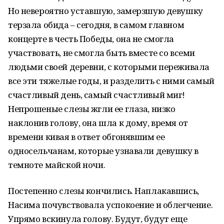
Но невероятно уставшую, замерзшую девушку
терзала обида – сегодня, в самом главном
концерте в честь Победы, она не смогла
участвовать, не смогла быть вместе со всеми
людьми своей деревни, с которыми переживала
все эти тяжелые годы, и разделить с ними самый
счастливый день, самый счастливый миг!
Непрошеные слезы жгли ее глаза, низко
наклонив голову, она шла к дому, время от
времени кивая в ответ обгонявшим ее
односельчанам, которые узнавали девушку в
темноте майской ночи.
Постепенно слезы кончились. Наплакавшись,
Насима почувствовала успокоение и облегчение.
Упрямо вскинула голову. Будут, будут еще