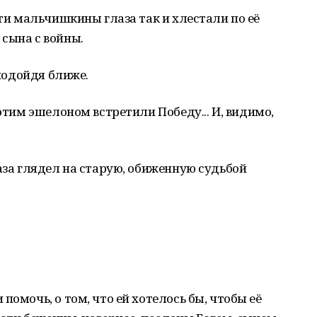
эти мальчишкины глаза так и хлестали по её
сына с войны.
 подойдя ближе.
 этим эшелоном встретили Победу... И, видимо,
лаза глядел на старую, обиженную судьбой
помочь, о том, что ей хотелось бы, чтобы её