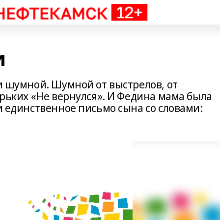
и
 и шумной. Шумной от выстрелов, от
горьких «Не вернулся». И Федина мама была
ди единственное письмо сына со словами: