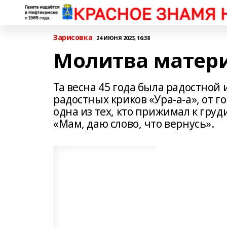
Зарисовка
24 ИЮНЯ 2023, 16:38
Молитва матер
Та весна 45 года была радостной
радостных криков «Ура-а-а», от 
одна из тех, кто прижимал к гру
«Мам, даю слово, что вернусь».