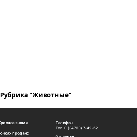
Рубрика "Животные"
Красное знамя
Телефон
Тел. 8 (34783) 7-42-62.
точках продаж:
Эл. почта