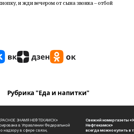
кнопку, и жди вечером от сына звонка – отбой
Рубрика "Еда и напитки"
«КРАСНОЕ ЗНАМЯ НЕФТЕКАМСК»
Свежий номер газеты «
рирована в Управлении Федеральной
Нефтекамск»
о надзору в сфере связи,
всегда можно купить в 