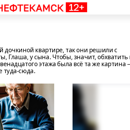
й дочкиной квартире, так они решили с
 ты, Глаша, у сына. Чтобы, значит, обхватить
венадцатого этажа была всë та же картина 
 туда-сюда.